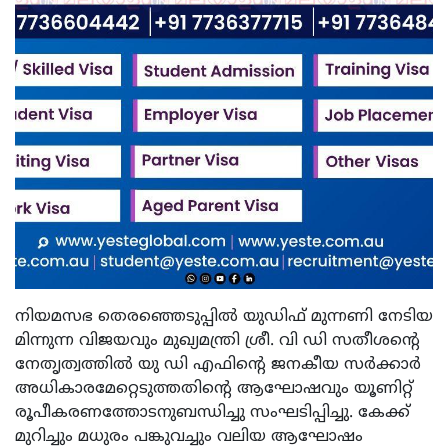
നിയമസഭ തെരഞ്ഞെടുപ്പിൽ യുഡിഫ് മുന്നണി നേടിയ
മിന്നുന്ന വിജയവും മുഖ്യമന്ത്രി ശ്രീ. വി ഡി സതീശന്റെ
നേതൃത്വത്തിൽ യു ഡി എഫിന്റെ ജനകീയ സർക്കാർ
അധികാരമേറ്റെടുത്തതിന്റെ ആഘോഷവും യൂണിറ്റ്
രൂപീകരണത്തോടനുബന്ധിച്ചു സംഘടിപ്പിച്ചു. കേക്ക്
മുറിച്ചും മധുരം പങ്കുവച്ചും വലിയ ആഘോഷം