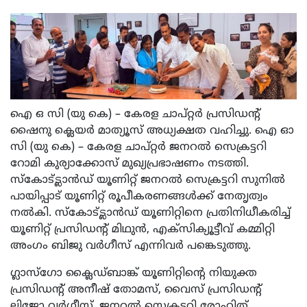
ഐ ഒ സി (യു കെ) – കേരള ചാപ്റ്റർ പ്രസിഡന്റ്‌
ഷൈനു ക്ലെയർ മാത്യൂസ് അധ്യക്ഷത വഹിച്ചു. ഐ ഓ
സി (യു കെ) – കേരള ചാപ്റ്റർ ജനറൽ സെക്രട്ടറി
റോമി കുര്യാക്കോസ് മുഖ്യപ്രഭാഷണം നടത്തി.
സ്കോട്ട്ലാൻഡ് യൂണിറ്റ് ജനറൽ സെക്രട്ടറി സുനിൽ
പായിപ്പാട് യൂണിറ്റ് രൂപീകരണങ്ങൾക്ക് നേതൃത്വം
നൽകി. സ്കോട്ട്ലാൻഡ് യൂണിറ്റിനെ പ്രതിനിധീകരിച്ച്
യൂണിറ്റ് പ്രസിഡന്റ്‌ മിഥുൻ, എക്സിക്യൂട്ടീവ് കമ്മിറ്റി
അംഗം ബിജു വർഗീസ് എന്നിവർ പങ്കെടുത്തു.
ഗ്ലാസ്ഗോ ക്ലൈഡ്ബാങ്ക് യൂണിറ്റിന്റെ നിയുക്ത
പ്രസിഡന്റ്‌ അനീഷ് തോമസ്, വൈസ് പ്രസിഡന്റ്‌
ലിജോ വർഗീസ്, ജനറൽ സെക്രട്ടറി രോഹിത്,