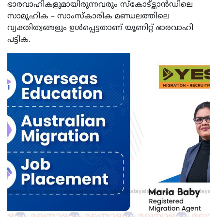
ഭാരവാഹികളുമായിരുന്നവരും സ്കോട്ട്ലാൻഡിലെ
സാമൂഹിക – സാംസ്കാരിക മണ്ഡലത്തിലെ
വ്യക്തിത്വങ്ങളും ഉൾപ്പെട്ടതാണ് യൂണിറ്റ് ഭാരവാഹി
പട്ടിക.