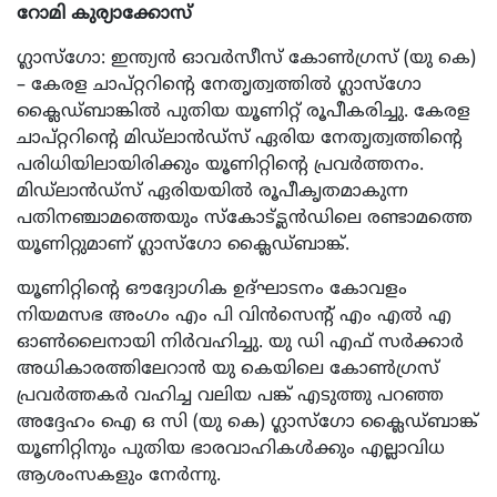
റോമി കുര്യാക്കോസ്
ഗ്ലാസ്ഗോ: ഇന്ത്യൻ ഓവർസീസ് കോൺഗ്രസ് (യു കെ)
– കേരള ചാപ്റ്ററിന്റെ നേതൃത്വത്തിൽ ഗ്ലാസ്ഗോ
ക്ലൈഡ്ബാങ്കിൽ പുതിയ യൂണിറ്റ് രൂപീകരിച്ചു. കേരള
ചാപ്റ്ററിന്റെ മിഡ്‌ലാൻഡ്സ് ഏരിയ നേതൃത്വത്തിന്റെ
പരിധിയിലായിരിക്കും യൂണിറ്റിന്റെ പ്രവർത്തനം.
മിഡ്‌ലാൻഡ്സ് ഏരിയയിൽ രൂപീകൃതമാകുന്ന
പതിനഞ്ചാമത്തെയും സ്കോട്ട്ലൻഡിലെ രണ്ടാമത്തെ
യൂണിറ്റുമാണ് ഗ്ലാസ്ഗോ ക്ലൈഡ്ബാങ്ക്.
യൂണിറ്റിന്റെ ഔദ്യോഗിക ഉദ്ഘാടനം കോവളം
നിയമസഭ അംഗം എം പി വിൻസെന്റ് എം എൽ എ
ഓൺലൈനായി നിർവഹിച്ചു. യു ഡി എഫ് സർക്കാർ
അധികാരത്തിലേറാൻ യു കെയിലെ കോൺഗ്രസ്
പ്രവർത്തകർ വഹിച്ച വലിയ പങ്ക് എടുത്തു പറഞ്ഞ
അദ്ദേഹം ഐ ഒ സി (യു കെ) ഗ്ലാസ്ഗോ ക്ലൈഡ്ബാങ്ക്
യൂണിറ്റിനും പുതിയ ഭാരവാഹികൾക്കും എല്ലാവിധ
ആശംസകളും നേർന്നു.