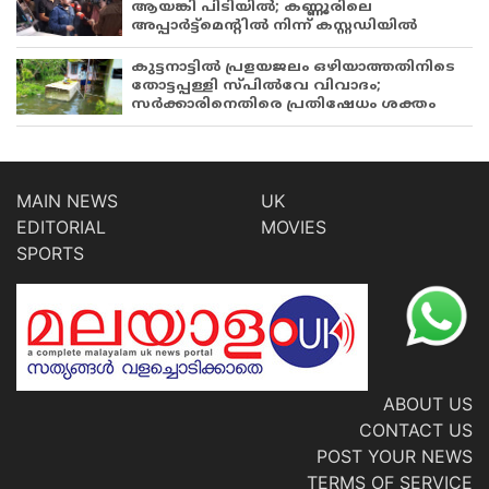
ആയങ്കി പിടിയിൽ; കണ്ണൂരിലെ
അപ്പാർട്ട്‌മെന്റിൽ നിന്ന് കസ്റ്റഡിയിൽ
കുട്ടനാട്ടിൽ പ്രളയജലം ഒഴിയാത്തതിനിടെ
തോട്ടപ്പള്ളി സ്പിൽവേ വിവാദം;
സർക്കാരിനെതിരെ പ്രതിഷേധം ശക്തം
MAIN NEWS
UK
EDITORIAL
MOVIES
SPORTS
ABOUT US
CONTACT US
POST YOUR NEWS
TERMS OF SERVICE