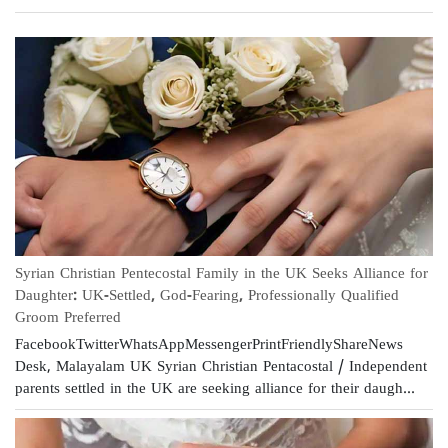
Syrian Christian Pentecostal Family in the UK Seeks Alliance for
Daughter: UK-Settled, God-Fearing, Professionally Qualified
Groom Preferred
FacebookTwitterWhatsAppMessengerPrintFriendlyShareNews
Desk, Malayalam UK Syrian Christian Pentacostal / Independent
parents settled in the UK are seeking alliance for their daugh...