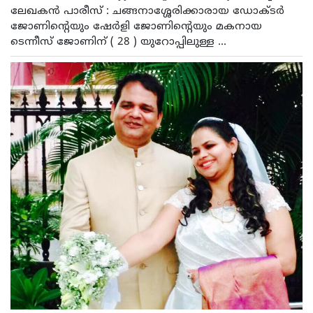
ലേഖകന്‍ പാരീസ് : ചങ്ങനാശ്ശേരിക്കാരായ ഡോക്ടര്‍
ജോണിന്റെയും ഷേര്‍ളി ജോണിന്റെയും മകനായ
ടെന്നീസ് ജോണിന് ( 28 ) യുറോപ്പിലുള്ള ...