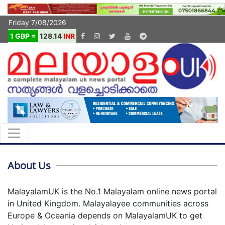
Friday 7/08/2026
1 GBP =
128.14
INR
About Us
MalayalamUK is the No.1 Malayalam online news portal
in United Kingdom. Malayalayee communities across
Europe & Oceania depends on MalayalamUK to get