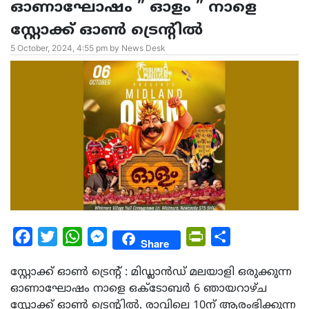
ഓണാഘോഷം ” ഓളം ” നാളെ
സ്റ്റോക്ക് ഓൺ ട്രെന്റിൽ
5 October, 2024, 4:55 pm by News Desk
Facebook
Twitter
WhatsApp
Messenger
PrintFriendly
Share
Share
സ്റ്റോക്ക് ഓൺ ട്രെന്റ് : മിഡ്ലാൻഡ് മലയാളി ഒരുക്കുന്ന
ഓണാഘോഷം നാളെ ഒക്ടോബർ 6 ഞായറാഴ്ച
സ്റ്റോക്ക് ഓൺ ട്രെന്റിൽ. രാവിലെ 10ന് ആരംഭിക്കുന്ന