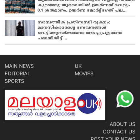
കുറഞ്ഞു; ജൂലൈയിൽ ഉയർന്നത് വെറും
0.1 ശതമാനം. ഉയർന്ന മോർട്ട്ഗേജ് പല...
സാമ്പത്തിക പ്രതിസന്ധി രൂക്ഷം;
മാനസികാരോഗ്യ സേവനങ്ങൾ
വെട്ടിക്കുറയ്ക്കാനോ അടച്ചുപൂട്ടാനോ
പദ്ധതിയിട്ട് ...
MAIN NEWS
UK
EDITORIAL
MOVIES
SPORTS
ABOUT US
CONTACT US
POST YOUR NEWS