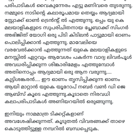
പരിപാടികൾ വൈകുന്നേരം എട്ടു മണിവരെ തുടരുന്നു.
നമ്മുടെ നാടിന്റെ കലാരൂപമായ തെയ്യം ആദ്യമായി
സ്റ്റോക്ക് ഓൺ ട്രെൻന്റ് ൽ എത്തുന്നു. ഒപ്പം യു കെ
മലയാളികളുടെ സുപരിചിതനായ പ്ലേബാക്ക് സിംഗർ
അഭിജിത് യോഗി ഒരു പിടി കിടിലൻ പാട്ടുമായി ഓണം
പൊലിപ്പിക്കാൻ എത്തുന്നു. മാവേലിയെ
വരവേൽക്കാൻ എത്തുന്നത് യുകെ മലയാളികളുടെ
മനസ്സിൽ ഏറ്റവും ആവേശം പകർന്ന വാദ്യ ലിവർപൂൾ
അവധരിപ്പിക്കുന്ന ശിങ്കാരിമേളം എത്തുമ്പോൾ
അതിനൊപ്പം ആദ്യമായി ഒരു ആന വരുന്നു….
കുട്ടിശങ്കരൻ…. ഈ ഓണം തൃസിപ്പിക്കുന്ന ഓണം
ആയി മാറ്റാൻ യുകെ യൂറോപ് നബർ വൺ ഡി ജെ
ആബ്സ് കൂടെ എത്തുന്നു.കൂടാതെ നിരവധി
കലാപരിപാടികൾ അണിയറയിൽ ഒരുങ്ങുന്നു.
ഇനിയും നാമമാത്ര ടിക്കറ്റ്‌കളാണ്
അവശേഷിക്കുന്നത്. കൂടുതൽ വിവരങ്ങക്ക് താഴെ
കൊടുത്തിട്ടുള്ള നമ്പറിൽ ബന്ധപ്പെടുക.