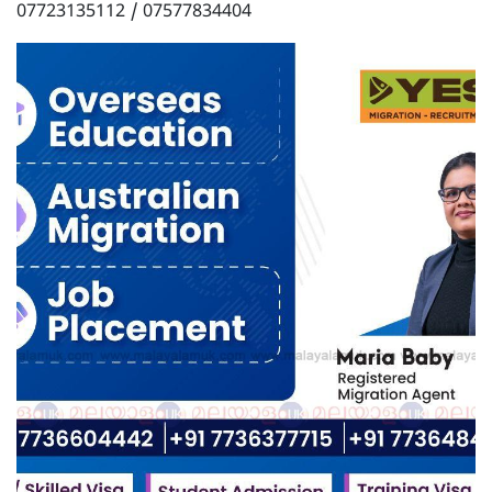
07723135112 / 07577834404