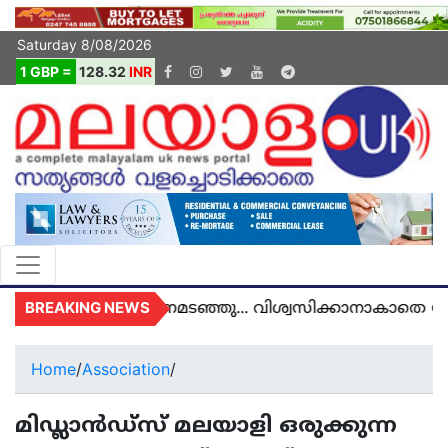
Saturday 8/08/2026
1 GBP =
128.32
INR
BREAKING NEWS
ുകെയിൽ മരണമടഞ്ഞു... വിശ്വസിക്കാനാകാതെ യുകെ 
Home
/
Association
/
മിഡ്ലാൻഡ്സ് മലയാളി ഒരുക്കുന്ന