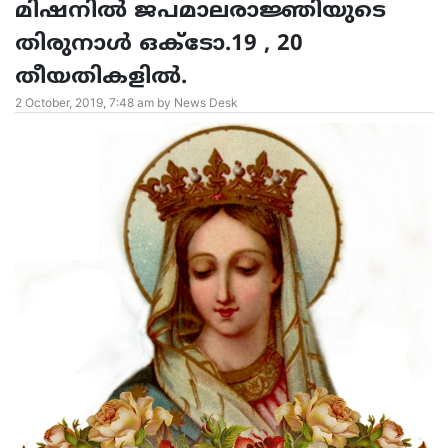
മിഷനിൽ ജപമാലരാജ്ഞിയുടെ
തിരുനാൾ ഒക്ടോ.19 , 20
തീയതികളിൽ.
2 October, 2019, 7:48 am by News Desk