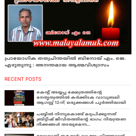
പ്രായോഗിക തത്വചിന്തയിൽ ബിനോയ് എം. ജെ.
എഴുതുന്നു : അനന്തമായ ആത്മവിശ്വാസം
RECENT POSTS
കെന്റ് അയ്യപ്പ ക്ഷേത്രത്തിന്റെ
നേതൃത്വത്തിൽ കർക്കിടക വാവുബലി
ആഗസ്റ്റ് 12-ന്; ഒരുക്കങ്ങൾ പൂർത്തിയായി
പബ്ബില്‍ നിന്നുകൊണ്ട് മദ്യപിക്കുന്നത്
ബ്രിട്ടീഷ് ജീവിതത്തിന്റെ ഭാഗം: നിയന്ത്രണ
നീക്കങ്ങള്‍ തടയുമെന്ന...