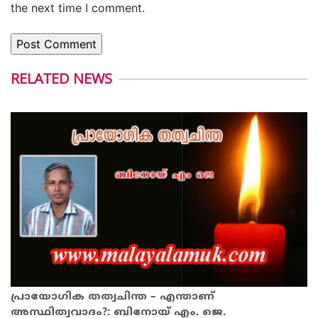
the next time I comment.
RELATED NEWS
പ്രായോഗിക തത്വചിന്ത – എന്താണ്
അസ്ഥിത്വവാദം?: ബിനോയ് എം. ജെ.