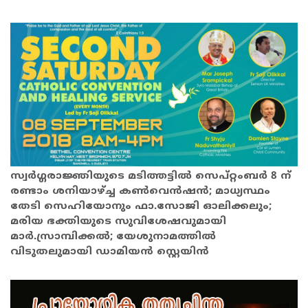
സ്വര്‍ഗ്ഗരാജ്ഞിയുടെ മടിത്തട്ടില്‍ സെപ്റ്റംബര്‍ 8 ന്
രണ്ടാം ശനിയാഴ്ച്ച കണ്‍വെന്‍ഷന്‍; മാധ്യസ്ഥം
തേടി സെഹിയോനും ഫാ.സോജി ഓലിക്കലും;
മരിയ ഭക്തിയുടെ സുവിശേഷവുമായി
മാര്‍.സ്രാമ്പിക്കല്‍; യേശുനാമത്തില്‍
വിടുതലുമായി ഡാമിയന്‍ സ്റ്റെയിന്‍