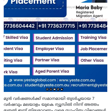
മുൻ വർഷങ്ങൾക്ക് സമാനമായി തുടർച്ചയായ 7
വർഷവും മലയാളം യുകെ ന്യൂസിൽ നിന്ന് അത്തം
മുതൽ ഇന്ന് തിരുവോണം വരെ സാഹിത്യ വിഭവങ്ങൾ