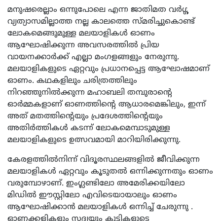
മനുഷരെല്ലാം ഒന്നുപോലെ എന്ന ജാതിമത വർഗ്ഗ
വ്യത്യാസമില്ലാത്ത നല്ല കാലത്തെ സ്മരിച്ചുകൊണ്ട്
ലോകമെങ്ങുമുള്ള മലയാളികൾ ഓണം
ആഘോഷിക്കുന്ന അവസരത്തിൽ പ്രിയ
വായനക്കാർക്ക് എല്ലാ മംഗളങ്ങളും നേരുന്നു.
മലയാളികളുടെ ഏറ്റവും പ്രധാനപ്പെട്ട ആഘോഷമാണ്
ഓണം. കഥകളിലും ചരിത്രത്തിലും
നിറഞ്ഞുനിൽക്കുന്ന മഹാബലി തമ്പുരാന്റെ
ഓർമ്മകളാണ് ഓണത്തിന്റെ ആധാരമെങ്കിലും, ഇന്ന്
അത് മതത്തിന്റെയും പ്രദേശത്തിന്റെയും
അതിർത്തികൾ കടന്ന് ലോകമെമ്പാടുമുള്ള
മലയാളികളുടെ ഉത്സവമായി മാറിയിരിക്കുന്നു.
കേരളത്തിൽനിന്ന് വിദൂരസ്ഥലങ്ങളിൽ ജീവിക്കുന്ന
മലയാളികൾ ഏറ്റവും കൂടുതൽ ഒന്നിക്കുന്നതും ഓണം
വരുമ്പോഴാണ്. ഇംഗ്ലണ്ടിലോ അമേരിക്കയിലോ
മിഡിൽ ഈസ്റ്റിലോ എവിടെയായാലും ഓണം
ആഘോഷിക്കാൻ മലയാളികൾ ഒന്നിച്ച് ചേരുന്നു .
ഓണക്കളികളും സദ്യയും കുട്ടികളുടെ