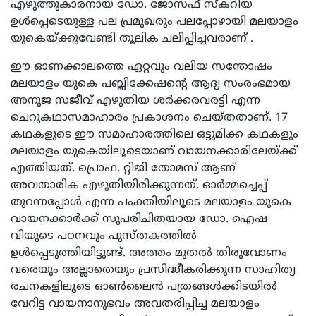
എഴുത്തുകാരനായ ഡോ. ജോസഫ് സ്കറിയ
ഉൾപ്പെടെയുള്ള പല പ്രമുഖരും പലപ്പോഴായി മലയാളം
യുകെയ്ക്കുവേണ്ടി തൂലിക ചലിപ്പിച്ചവരാണ് .
ഈ ഓണക്കാലത്തെ ഏറ്റവും വലിയ സന്തോഷം
മലയാളം യുകെ പബ്ലിക്കേഷൻ്റെ ആദ്യ സംരംഭമായ
അനുജ സജീവ് എഴുതിയ ശർക്കരവരട്ടി എന്ന
ചെറുകഥാസമാഹാരം പ്രകാശനം ചെയ്തതാണ്. 17
കഥകളുടെ ഈ സമാഹാരത്തിലെ ഒട്ടുമിക്ക കഥകളും
മലയാളം യുകെയിലൂടെയാണ് വായനക്കാരിലേയ്ക്ക്
എത്തിയത്. പ്രൊഫ. റ്റിജി തോമസ് ആണ്
അവതാരിക എഴുതിയിരിക്കുന്നത്. ഓർമ്മച്ചെപ്പ്
തുറന്നപ്പോൾ എന്ന പംക്തിയിലൂടെ മലയാളം യുകെ
വായനക്കാർക്ക് സുപരിചിതയായ ഡോ. ഐഷ
വിയുടെ പഠനവും പുസ്തകത്തിൽ
ഉൾപ്പെടുത്തിയിട്ടുണ്ട്. അത്തം മുതൽ തിരുവോണം
വരെയും അല്ലാതെയും പ്രസിദ്ധീകരിക്കുന്ന സാഹിത്യ
രചനകളിലൂടെ ഓൺലൈൻ പത്രങ്ങൾക്കിടയിൽ
വേറിട്ട വായനാനുഭവം അവതരിപ്പിച്ച മലയാളം