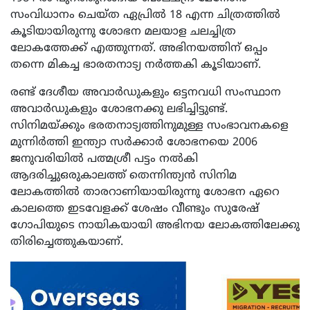
സംവിധാനം ചെയ്ത ഏപ്രിൽ 18 എന്ന ചിത്രത്തിൽ
കൂടിയായിരുന്നു ശോഭന മലയാള ചലച്ചിത്ര
ലോകത്തേക്ക് എത്തുന്നത്. അഭിനയത്തിന് ഒപ്പം
തന്നെ മികച്ച ഭാരതനാട്യ നർത്തകി കൂടിയാണ്.
രണ്ട് ദേശീയ അവാർഡുകളും ഒട്ടനവധി സംസ്ഥാന
അവാർഡുകളും ശോഭനക്കു ലഭിച്ചിട്ടുണ്ട്.
സിനിമയ്ക്കും ഭരതനാട്യത്തിനുമുള്ള സംഭാവനകളെ
മുന്നിർത്തി ഇന്ത്യാ സർക്കാർ ശോഭനയെ 2006
ജനുവരിയിൽ പത്മശ്രീ പട്ടം നൽകി
ആദരിച്ചുഒരുകാലത്ത് തെന്നിന്ത്യൻ സിനിമ
ലോകത്തിൽ താരറാണിയായിരുന്നു ശോഭന ഏറെ
കാലത്തെ ഇടവേളക്ക് ശേഷം വീണ്ടും സുരേഷ്
ഗോപിയുടെ നായികയായി അഭിനയ ലോകത്തിലേക്കു
തിരിച്ചെത്തുകയാണ്.