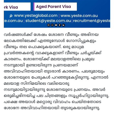
വർഷങ്ങൾക്ക് ശേഷം ശോഭന വീണ്ടും അഭിനയ
ലോകത്തിലേക്ക് എത്തുമ്പോൾ ഗോസിപ്പുകളും
വീണ്ടും തല പൊക്കുകയാണ്. ഒരു മാധ്യമ
പ്രവർത്തകന്റെ വാക്കുകളാണ് വീണ്ടും ചര്‍ച്ചയ്ക്ക്
കാരണം. ശോഭനയ്ക്ക് മലയാളത്തിലെ പ്രമുഖ
നടനുമായി ഉണ്ടായിരുന്ന പ്രണയമാണ്
അവിവാഹിതയായി തുടരാന്‍ കാരണം. പലരുമായും
ശോഭനയുടെ പേരുകള്‍ പറഞ്ഞുകേട്ടിരുന്നു. എന്നാല്‍
മലയാള സിനിമയിലെ വലിയൊരു
നടനുമായിട്ടായിരുന്നു ശോഭനയുടെ പ്രണയം. അവര്‍
ഒരുമിച്ചഭിനയിച്ച പല ചിത്രങ്ങളും സൂപ്പര്‍ഹിറ്റായിരുന്നു.
പക്ഷെ അയാൾ മറ്റൊരു വിവാഹം ചെയ്തതോടെ
ശോഭന അവിവാഹിതയായി തുടരുകയായിരുന്നു.