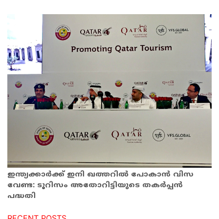
ഇന്ത്യക്കാര്‍ക്ക് ഇനി ഖത്തറില്‍ പോകാൻ വിസ
വേണ്ട: ടൂറിസം അതോറിട്ടിയുടെ തകർപ്പൻ
പദ്ധതി
RECENT POSTS