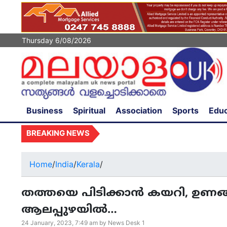
Thursday 6/08/2026
Business
Spiritual
Association
Sports
Educ
BREAKING NEWS
പനിയുമാ
Home
/
India
/
Kerala
/
തത്തയെ പിടിക്കാന്‍ കയറി, ഉണങ്ങിയ
ആലപ്പുഴയിൽ…
24 January, 2023, 7:49 am by News Desk 1