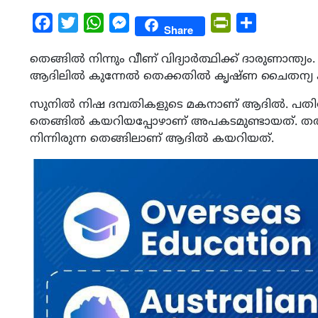
Facebook
Twitter
WhatsApp
Messenger
PrintFriendly
Share
Share
തെങ്ങില്‍ നിന്നും വീണ് വിദ്യാര്‍ത്ഥിക്ക് ദാരുണാന്ത്
ആദിലില്‍ കുന്നേല്‍ തെക്കതില്‍ കൃഷ്ണ ചൈതന്യ ക
സുനില്‍ നിഷ ദമ്പതികളുടെ മകനാണ് ആദില്‍. പതിനേ
തെങ്ങില്‍ കയറിയപ്പോഴാണ് അപകടമുണ്ടായത്. തത്ത
നിന്നിരുന്ന തെങ്ങിലാണ് ആദില്‍ കയറിയത്.