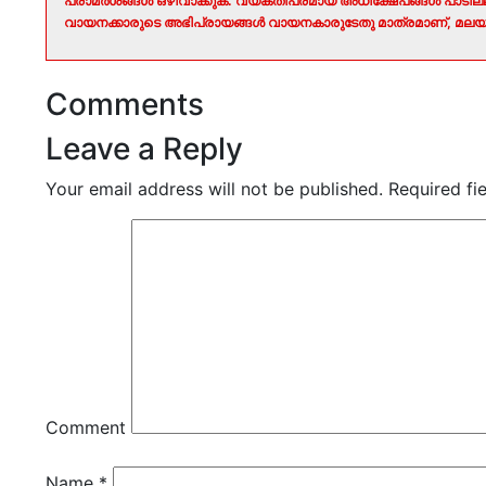
പരാമർശങ്ങൾ ഒഴിവാക്കുക. വ്യക്തിപരമായ അധിക്ഷേപങ്ങൾ പാടി
വായനക്കാരുടെ അഭിപ്രായങ്ങൾ വായനകാരുടേതു മാത്രമാണ്, മലയാ
Comments
Leave a Reply
Your email address will not be published.
Required fi
Comment
Name
*