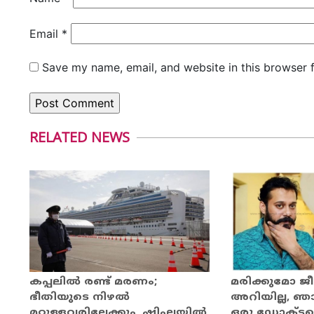
Email
*
Save my name, email, and website in this browser 
RELATED NEWS
മരിക്കുമോ ജീ
കപ്പലില്‍ രണ്ട് മരണം;
അറിയില്ല, ഞാന
ഭീതിയുടെ നിഴൽ
ഒരു ഡോക്ടറ
മറ്റുള്ളവരിലേക്കും, ഷിംലയിൽ