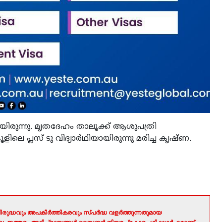
ായിരുന്നു. മൃതദേഹം താലൂക്ക് ആശുപത്രി
ിലെ പ്ലസ് ടു വിദ്യാര്‍ഥിയായിരുന്നു മരിച്ച കൃഷ്ണ.
രുദ്ധവും അപകീർത്തികരവും സ്പർദ്ധ വളർത്തുന്നതുമായ