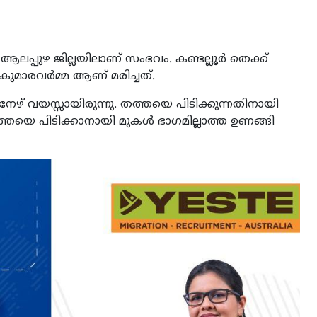
യം. ആലപ്പുഴ ജില്ലയിലാണ് സംഭവം. കണ്ടല്ലൂര്‍ തെക്ക്
ുമാരവര്‍മ്മ ആണ് മരിച്ചത്.
ഴ് വയസ്സായിരുന്നു. തത്തയെ പിടിക്കുന്നതിനായി
യെ പിടിക്കാനായി മുകള്‍ ഭാഗമില്ലാത്ത ഉണങ്ങി