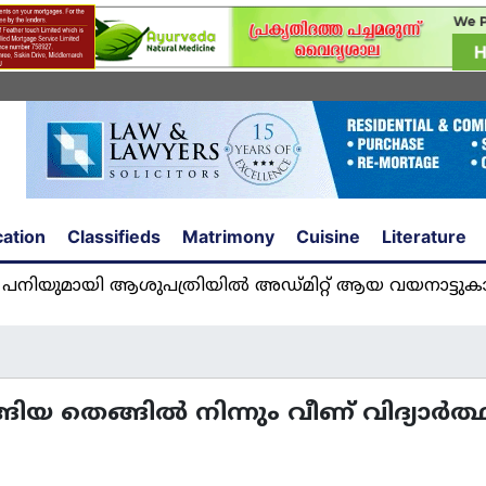
ation
Classifieds
Matrimony
Cuisine
Literature
യി ആശുപത്രിയിൽ അഡ്മിറ്റ് ആയ വയനാട്ടുകാരി യു
 തെങ്ങില്‍ നിന്നും വീണ് വിദ്യാര്‍ത്