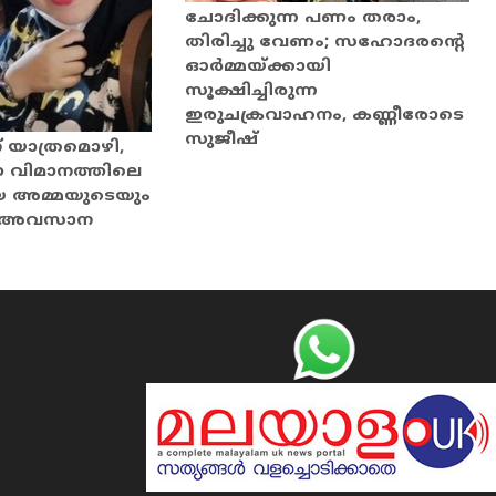
ചോദിക്കുന്ന പണം തരാം,
തിരിച്ചു വേണം; സഹോദരന്റെ
ഓര്‍മ്മയ്ക്കായി
സൂക്ഷിച്ചിരുന്ന
ഇരുചക്രവാഹനം, കണ്ണീരോടെ
സുജീഷ്
് യാത്രമൊഴി,
 വിമാനത്തിലെ
യ അമ്മയുടെയും
ും അവസാന