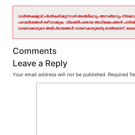
വാർത്തകളോട് പ്രതികരിക്കുന്നവർ അശ്ലീലവും അസഭ്യവും നിയമവി
പരാമർശങ്ങൾ ഒഴിവാക്കുക. വ്യക്തിപരമായ അധിക്ഷേപങ്ങൾ പാടി
വായനക്കാരുടെ അഭിപ്രായങ്ങൾ വായനകാരുടേതു മാത്രമാണ്, മലയാ
Comments
Leave a Reply
Your email address will not be published.
Required fi