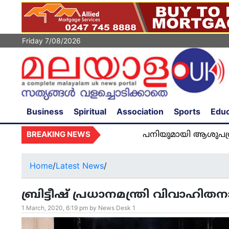
Friday 7/08/2026
Business
Spiritual
Association
Sports
Educ
BREAKING NEWS
പനിയുമായി ആശുപത്രിയിൽ അഡ്
Home
/
Latest News
/
ബ്രിട്ടീഷ്​ പ്രധാനമന്ത്രി വിവാഹി
1 March, 2020, 6:19 pm by News Desk 1