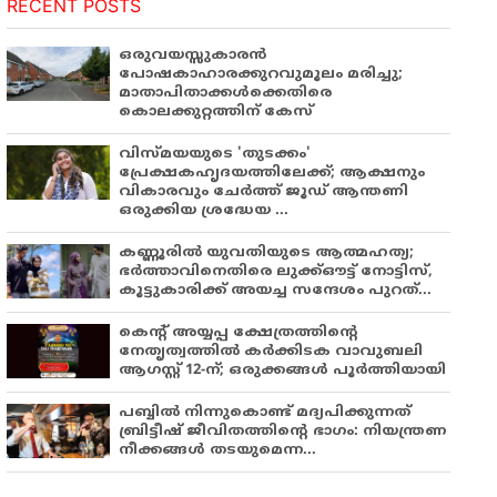
RECENT POSTS
ഒരുവയസ്സുകാരൻ
പോഷകാഹാരക്കുറവുമൂലം മരിച്ചു;
മാതാപിതാക്കൾക്കെതിരെ
കൊലക്കുറ്റത്തിന് കേസ്
വിസ്മയയുടെ 'തുടക്കം'
പ്രേക്ഷകഹൃദയത്തിലേക്ക്; ആക്ഷനും
വികാരവും ചേർത്ത് ജൂഡ് ആന്തണി
ഒരുക്കിയ ശ്രദ്ധേയ ...
കണ്ണൂരിൽ യുവതിയുടെ ആത്മഹത്യ;
ഭർത്താവിനെതിരെ ലുക്ക്ഔട്ട് നോട്ടിസ്,
കൂട്ടുകാരിക്ക് അയച്ച സന്ദേശം പുറത്...
കെന്റ് അയ്യപ്പ ക്ഷേത്രത്തിന്റെ
നേതൃത്വത്തിൽ കർക്കിടക വാവുബലി
ആഗസ്റ്റ് 12-ന്; ഒരുക്കങ്ങൾ പൂർത്തിയായി
പബ്ബില്‍ നിന്നുകൊണ്ട് മദ്യപിക്കുന്നത്
ബ്രിട്ടീഷ് ജീവിതത്തിന്റെ ഭാഗം: നിയന്ത്രണ
നീക്കങ്ങള്‍ തടയുമെന്ന...