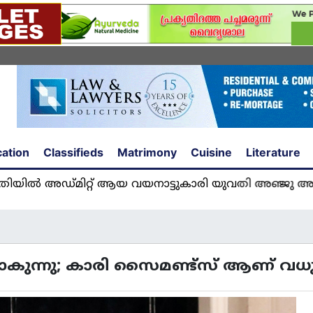
ation
Classifieds
Matrimony
Cuisine
Literature
മിറ്റ് ആയ വയനാട്ടുകാരി യുവതി അഞ്ജു അമൽ യുകെ
തനാകുന്നു; കാരി സൈമണ്ട്​സ്​ ആണ്​ വധ