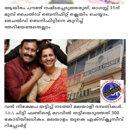
ആയിരം പൗണ്ട് നഷ്ടപ്പെടുത്തരുത്. ഓഗസ്റ്റ് 31ന്
മുമ്പ് ചൈൽഡ് ബെനിഫിറ്റ് ക്ലെയിം ചെയ്യാം.
ചൈൽഡ് ബെനിഫിറ്റിനെ കുറിച്ച്
അറിയേണ്ടതെല്ലാം
വൻ നിക്ഷേപ തട്ടിപ്പ് നടത്തി മലയാളി ദമ്പതികൾ.
A&A ചിട്ടി ഫണ്ടിന്റെ മറവിൽ തട്ടിയെടുത്തത് 300
കോടിയിലധികം. മലയാളം യുകെ എക്സ്ക്ലൂസീവ്
റിപ്പോർട്ട്