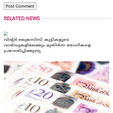
RELATED NEWS
വിന്റര്‍ ക്രൈസിസ്; കുട്ടികളുടെ
വാര്‍ഡുകളിലേക്കും മുതിര്‍ന്ന രോഗികളെ
പ്രവേശിപ്പിക്കുന്നു