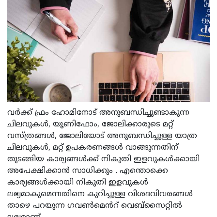
വർക്ക് ഫ്രം ഹോമിനോട് അനുബന്ധിച്ചുണ്ടാകുന്ന
ചിലവുകൾ, യൂണിഫോം, ജോലിക്കാരുടെ മറ്റ്
വസ്ത്രങ്ങൾ, ജോലിയോട് അനുബന്ധിച്ചുള്ള യാത്ര
ചിലവുകൾ, മറ്റ് ഉപകരണങ്ങൾ വാങ്ങുന്നതിന്
തുടങ്ങിയ കാര്യങ്ങൾക്ക് നികുതി ഇളവുകൾക്കായി
അപേക്ഷിക്കാൻ സാധിക്കും . എന്തൊക്കെ
കാര്യങ്ങൾക്കായി നികുതി ഇളവുകൾ
ലഭ്യമാകുമെന്നതിനെ കുറിച്ചുള്ള വിശദവിവരങ്ങൾ
താഴെ പറയുന്ന ഗവൺമെൻറ് വെബ്സൈറ്റിൽ