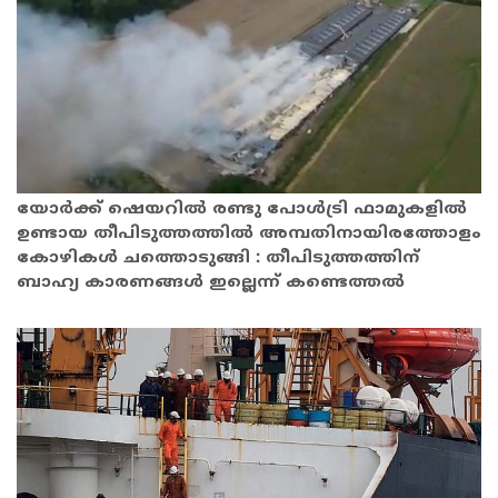
യോർക്ക് ഷെയറിൽ രണ്ടു പോൾട്രി ഫാമുകളിൽ
ഉണ്ടായ തീപിടുത്തത്തിൽ അമ്പതിനായിരത്തോളം
കോഴികൾ ചത്തൊടുങ്ങി : തീപിടുത്തത്തിന്
ബാഹ്യ കാരണങ്ങൾ ഇല്ലെന്ന് കണ്ടെത്തൽ