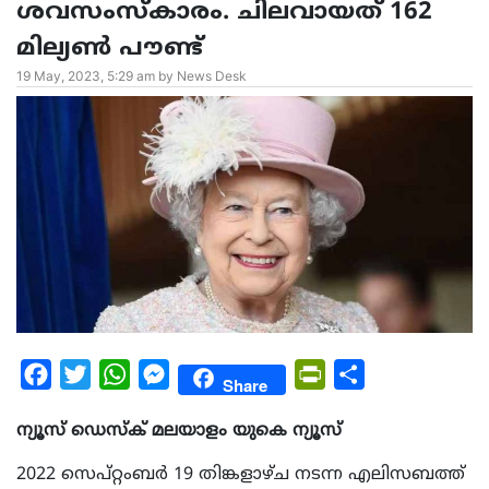
ശവസംസ്കാരം. ചിലവായത് 162
മില്യൺ പൗണ്ട്
19 May, 2023, 5:29 am by News Desk
Facebook
Twitter
WhatsApp
Messenger
PrintFriendly
Share
Share
ന്യൂസ് ഡെസ്ക് മലയാളം യുകെ ന്യൂസ്
2022 സെപ്റ്റംബർ 19 തിങ്കളാഴ്ച നടന്ന എലിസബത്ത്