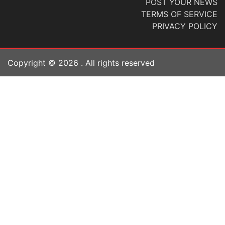
POST YOUR NEWS
TERMS OF SERVICE
PRIVACY POLICY
Copyright ©
2026
. All rights reserved