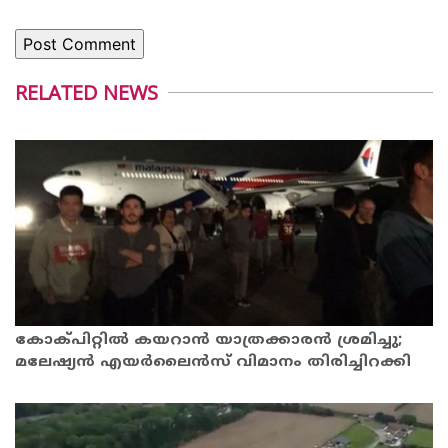
RELATED NEWS
കോക്പിറ്റില്‍ കയറാന്‍ യാത്രക്കാരന്‍ ശ്രമിച്ചു;
മലേഷ്യന്‍ എയര്‍ലൈന്‍സ് വിമാനം തിരിച്ചിറക്കി