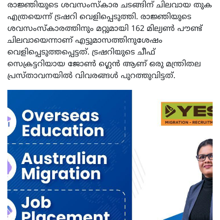
രാജ്ഞിയുടെ ശവസംസ്കാര ചടങ്ങിന് ചിലവായ തുക
എത്രയെന്ന് ട്രഷറി വെളിപ്പെടുത്തി. രാജ്ഞിയുടെ
ശവസംസ്കാരത്തിനും മറ്റുമായി 162 മില്യൺ പൗണ്ട്
ചിലവായെന്നാണ് എട്ടുമാസത്തിനുശേഷം
വെളിപ്പെടുത്തപ്പെട്ടത്. ട്രഷറിയുടെ ചീഫ്
സെക്രട്ടറിയായ ജോൺ ഗ്ലെൻ ആണ് ഒരു മന്ത്രിതല
പ്രസ്താവനയിൽ വിവരങ്ങൾ പുറത്തുവിട്ടത്.