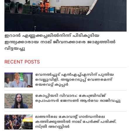
ഇറാന്‍ എണ്ണക്കപ്പലില്‍നിന്ന് പിടികൂടിയ
ഇന്ത്യക്കാരായ നാല് ജീവനക്കാരെ ജാമ്യത്തില്‍
വിട്ടയച്ചു
RECENT POSTS
വേനൽച്ചൂട് എൻഎച്ച്എസിന് പുതിയ
വെല്ലുവിളി. തയ്യാറെടുപ്പ് വേണമെന്ന്
യെവെറ്റ് കൂപ്പർ
കോപ്പിയടി വിവാദം: കേംബ്രിഡ്ജ്
പ്രൊഫസർ ജേസൺ ആർഡേ രാജിവച്ചു
ലണ്ടനിലെ കോവന്റ് ഗാർഡനിലെ
കത്തിക്കുത്തിൽ നാല് പേർക്ക് പരിക്ക്.
സ്ത്രീ അറസ്റ്റിൽ