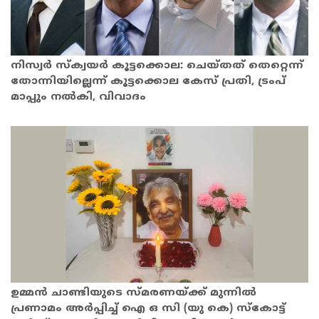
നിസ്വർ സ്ക്വയർ കൂട്ടക്കൊല: ചെയ്തത് തെറ്റെന്ന്
തോന്നിയില്ലെന്ന് കൂട്ടക്കൊല കേസ് പ്രതി, ട്രംപ്
മാപ്പും നൽകി, വിവാദം
ഉമ്മൻ ചാണ്ടിയുടെ സ്മരണയ്‌ക്ക് മുന്നിൽ
പ്രണാമം അർപ്പിച്ച് ഐ ഒ സി (യു കെ) സ്കോട്ട്