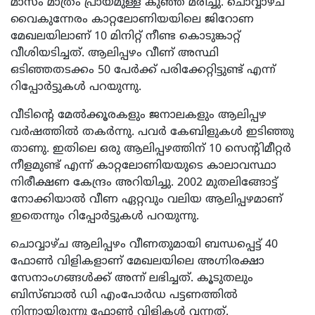
മാസം മാത്രം പ്രായമുള്ള കുഞ്ഞ് മരിച്ചു. ചൊവ്വാഴ്ച
വൈകുന്നേരം കാറ്റലോണിയയിലെ ജിറോണ
മേഖലയിലാണ് 10 മിനിറ്റ് നീണ്ട കൊടുങ്കാറ്റ്
വീശിയടിച്ചത്. ആലിപ്പഴം വീണ് അസ്ഥി
ഒടിഞ്ഞതടക്കം 50 പേർക്ക് പരിക്കേറ്റിട്ടുണ്ട് എന്ന്
റിപ്പോർട്ടുകൾ പറയുന്നു.
വീടിന്റെ മേൽക്കൂരകളും ജനാലകളും ആലിപ്പഴ
വർഷത്തിൽ തകർന്നു. പവർ കേബിളുകൾ ഇടിഞ്ഞു
താണു. ഇതിലെ ഒരു ആലിപ്പഴത്തിന് 10 സെന്റിമീറ്റർ
നീളമുണ്ട് എന്ന് കാറ്റലോണിയയുടെ കാലാവസ്ഥാ
നിരീക്ഷണ കേന്ദ്രം അറിയിച്ചു. 2002 മുതലിങ്ങോട്ട്
നോക്കിയാൽ വീണ ഏറ്റവും വലിയ ആലിപ്പഴമാണ്
ഇതെന്നും റിപ്പോർട്ടുകൾ പറയുന്നു.
ചൊവ്വാഴ്ച ആലിപ്പഴം വീണതുമായി ബന്ധപ്പെട്ട് 40
ഫോൺ വിളികളാണ് മേഖലയിലെ അ​ഗ്നിരക്ഷാ
സേനാം​ഗങ്ങൾക്ക് അന്ന് ലഭിച്ചത്. കൂടുതലും
ബിസ്ബാൽ ഡി എംപോർഡ പട്ടണത്തിൽ
നിന്നായിരുന്നു ഫോൺ വിളികൾ വന്നത്.