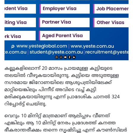
കല്ലുകളിലൊന്ന് 20 മാസം പ്രായമുള്ള കുട്ടിയുടെ
തലയിൽ വീഴുകയായിരുന്നു. കുട്ടിയെ അടുത്തുള്ള
നഗരമായ ജിറോണയിലെ ആശുപത്രിയിലേക്ക്
മാറ്റിയെങ്കിലും പിന്നീട് അവിടെ വച്ച് കുട്ടി
മരിക്കുകയായിരുന്നു എന്ന് പ്രാദേശിക ചാനൽ 324
റിപ്പോർട്ട് ചെയ്തു.
വെറും 10 മിനിറ്റ് മാത്രമാണ് ആലിപ്പഴം വീണത്
എങ്കിലും ആ 10 മിനിറ്റ് നേരം പ്രദേശത്ത് കനത്ത
ഭീകരാന്തരീക്ഷം തന്നെ സൃഷ്ടിച്ചു എന്ന് കൗൺസിലർ