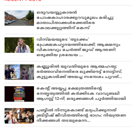
ഒരുവയസ്സുകാരൻ
പോഷകാഹാരക്കുറവുമൂലം മരിച്ചു;
മാതാപിതാക്കൾക്കെതിരെ
കൊലക്കുറ്റത്തിന് കേസ്
വിസ്മയയുടെ 'തുടക്കം'
പ്രേക്ഷകഹൃദയത്തിലേക്ക്; ആക്ഷനും
വികാരവും ചേർത്ത് ജൂഡ് ആന്തണി
ഒരുക്കിയ ശ്രദ്ധേയ ...
കണ്ണൂരിൽ യുവതിയുടെ ആത്മഹത്യ;
ഭർത്താവിനെതിരെ ലുക്ക്ഔട്ട് നോട്ടിസ്,
കൂട്ടുകാരിക്ക് അയച്ച സന്ദേശം പുറത്...
കെന്റ് അയ്യപ്പ ക്ഷേത്രത്തിന്റെ
നേതൃത്വത്തിൽ കർക്കിടക വാവുബലി
ആഗസ്റ്റ് 12-ന്; ഒരുക്കങ്ങൾ പൂർത്തിയായി
പബ്ബില്‍ നിന്നുകൊണ്ട് മദ്യപിക്കുന്നത്
ബ്രിട്ടീഷ് ജീവിതത്തിന്റെ ഭാഗം: നിയന്ത്രണ
നീക്കങ്ങള്‍ തടയുമെന്ന...