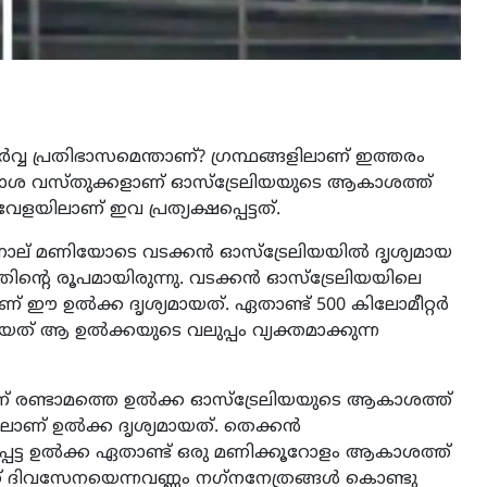
‍വ്വ പ്രതിഭാസമെന്താണ്? ഗ്രന്ഥങ്ങളിലാണ് ഇത്തരം
ബഹിരാകാശ വസ്തുക്കളാണ് ഓസ്‌ട്രേലിയയുടെ ആകാശത്ത്
ളയിലാണ് ഇവ പ്രത്യക്ഷപ്പെട്ടത്.
ചെ നാല് മണിയോടെ വടക്കന്‍ ഓസ്‌ട്രേലിയയില്‍ ദൃശ്യമായ
്തിന്റെ രൂപമായിരുന്നു. വടക്കന്‍ ഓസ്‌ട്രേലിയയിലെ
ാണ് ഈ ഉല്‍ക്ക ദൃശ്യമായത്. ഏതാണ്ട് 500 കിലോമീറ്റര്‍
ായത് ആ ഉല്‍ക്കയുടെ വലുപ്പം വ്യക്തമാക്കുന്ന
ണ് രണ്ടാമത്തെ ഉല്‍ക്ക ഓസ്‌ട്രേലിയയുടെ ആകാശത്ത്
ിലാണ് ഉല്‍ക്ക ദൃശ്യമായത്. തെക്കന്‍
്പെട്ട ഉല്‍ക്ക ഏതാണ്ട് ഒരു മണിക്കൂറോളം ആകാശത്ത്
ത് ദിവസേനയെന്നവണ്ണം നഗ്‌നനേത്രങ്ങള്‍ കൊണ്ടു