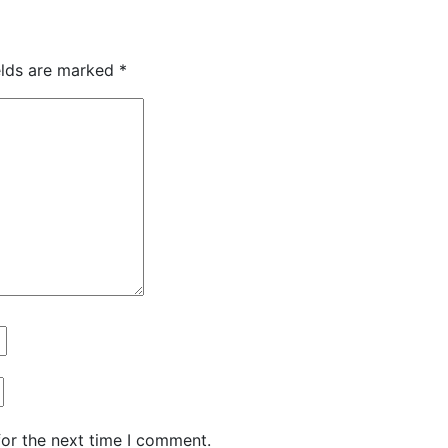
elds are marked
*
for the next time I comment.