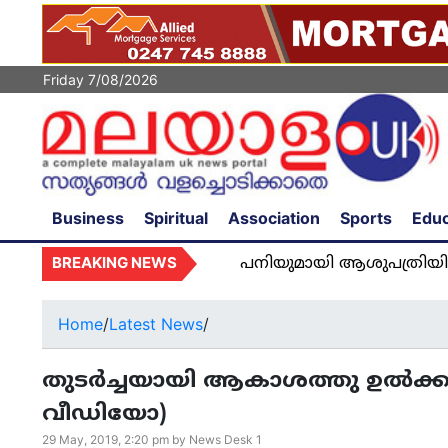
Friday 7/08/2026
Business
Spiritual
Association
Sports
Educ
BREAKING NEWS
പനിയുമായി ആശുപത്രിയിൽ അഡ്മിറ്റ
Home
/
Latest News
/
തുടർച്ചയായി ആകാശത്തു ഉൽക്ക കത്
വീഡിയോ)
29 May, 2019, 2:20 pm by News Desk 1