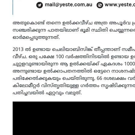
അതുകൊണ്ട് തന്നെ ഉല്‍ക്കവീഴ്ച അത്ര അപൂര്‍വ പ്രതി
സഞ്ചരിക്കുന്ന പാതയിലാണ് ഭൂമി സ്ഥിതി ചെയ്യുന്നത
ഓര്‍മപ്പെടുത്തുന്നത്.
2013 ല്‍ ഉണ്ടായ ചെലിയാബിസിങ്ക് തീപ്പന്താണ് സമീ
വീഴ്ച. ഒരു പക്ഷേ 100 വര്‍ഷത്തിനിടയില്‍ ഉണ്ടായ ഉല്‍
ചുറ്റളവുണ്ടായിരുന്ന ആ ഉല്‍ക്കയ്ക്ക് ഏകദശം 100
അന്നുണ്ടായ ഉല്‍ക്കാപതനത്തില്‍ ഒട്ടേറെ നാശനഷ്ട
പരിക്കേല്‍ക്കുകയും ചെയ്തിരുന്നു. 66 ദശലക്ഷം വര്‍
കിലോമീറ്റര്‍ വിസ്തൃതിയുള്ള ഗര്‍ത്തം സൃഷ്ടിക്ക
പതിച്ചവയില്‍ ഏറ്റവും വലുത്.