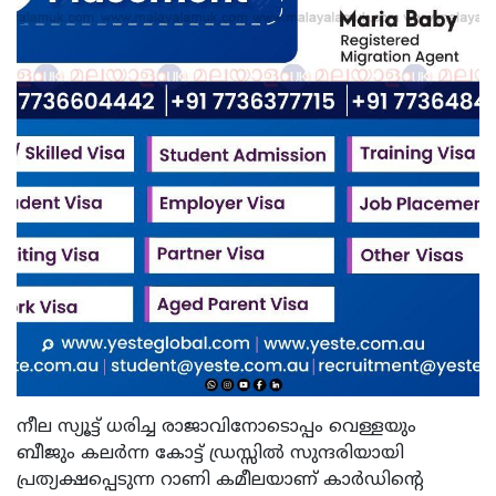
നീല സ്യൂട്ട് ധരിച്ച രാജാവിനോടൊപ്പം വെള്ളയും
ബീജും കലർന്ന കോട്ട് ഡ്രസ്സിൽ സുന്ദരിയായി
പ്രത്യക്ഷപ്പെടുന്ന റാണി കമീലയാണ് കാർഡിന്റെ