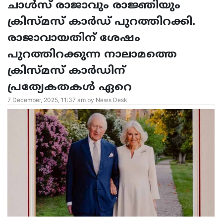
ചാൾസ് രാജാവും രാജ്ഞിയും
ക്രിസ്മസ് കാർഡ് പുറത്തിറക്കി.
രാജാവായതിന് ശേഷം
പുറത്തിറക്കുന്ന നാലാമത്തെ
ക്രിസ്മസ് കാർഡിന്
പ്രത്യേകതകൾ ഏറെ
7 December, 2025, 11:37 am by News Desk