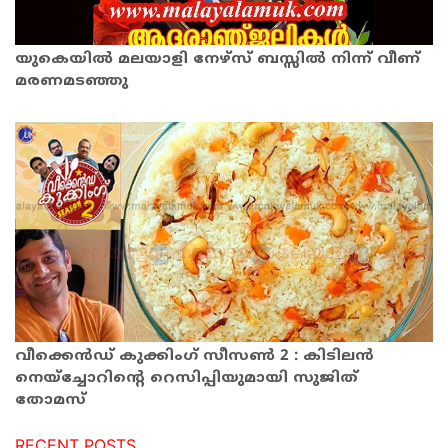
യുകെയിൽ മലയാളി നേഴ്സ് ബസ്സിൽ നിന്ന് വീണ്
മരണമടഞ്ഞു
വീക്കെൻഡ് കുക്കിംഗ് സീസൺ 2 : കിടിലൻ
നെയ്‌ച്ചോറിന്റെ റെസിപ്പിയുമായി സുജിത്
തോമസ്
RECENT POSTS