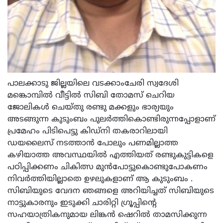
പാലക്കാടു ജില്ലയിലെ വടക്കാംചേരി സ്വദേശി
മങ്കൊമ്പിൽ വീട്ടിൽ സിബി തോമസ് ചെറിയ
ജോലികൾ ചെയ്തു രണ്ടു മക്കളും ഭാര്യയും
അടങ്ങുന്ന കുടുംബം പുലർത്തികൊണ്ടിരുന്നപ്പോളാണ്
പ്രമേഹം പിടിപെട്ടു കിഡ്‌നി തകരാറിലായി
ഡയലൈസ് നടത്താൻ പോലും പണമില്ലാത്ത
കഴിയാത്ത അവസ്ഥയിൽ എത്തിയത് രണ്ടുകുട്ടികളെ
പഠിപ്പിക്കണം ചികിത്സ മുൻപോട്ടുകൊണ്ടുപോകണം
നിവർത്തിയില്ലാതെ ഉഴലുകളാണ് ആ കുടുംബം .
സിബിയുടെ വേദന ഞങ്ങളെ അറിയിച്ചത് സിബിയുടെ
നാട്ടുകാരനും ഇടുക്കി ചാരിറ്റി ഗ്രൂപ്പിന്റെ
സഹയാത്രികനുമായ ലിങ്കൻ ഷെറിൽ താമസിക്കുന്ന