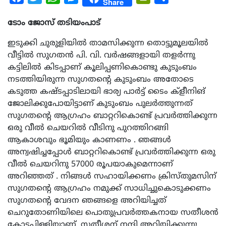
Share
ടോം ജോസ് തടിയംപാട്
ഇടുക്കി ചുരുളിയിൽ താമസിക്കുന്ന തൊട്ടുമൂലയിൽ
വീട്ടിൽ സുഗതൻ പി. വി. വർഷങ്ങളായി തളർന്നു
കട്ടിലിൽ കിടപ്പാണ് കൂലിപ്പണികൊണ്ടു കുടുംബം
നടത്തിയിരുന്ന സുഗതന്റെ കുടുംബം അതോടെ
കടുത്ത കഷ്ടപ്പാടിലായി ഭാര്യ പാർട്ട് ടൈം ക്ളീനിങ്
ജോലിക്കുപോയിട്ടാണ് കുടുംബം പുലർത്തുന്നത്
സുഗതന്റെ ആഗ്രഹം ബാറ്ററികൊണ്ട് പ്രവർത്തിക്കുന്ന
ഒരു വീൽ ചെയറിൽ വീടിനു പുറത്തിറങ്ങി
ആകാശവും ഭൂമിയും കാണണം . ഞങ്ങൾ
അന്വഷിച്ചപ്പോൾ ബാറ്ററികൊണ്ട് പ്രവർത്തിക്കുന്ന ഒരു
വീൽ ചെയറിനു 57000 രൂപയാകുമെന്നാണ്
അറിഞ്ഞത് . നിങ്ങൾ സഹായിക്കണം ക്രിസ്തുമസിന്
സുഗതന്റെ ആഗ്രഹം നമുക്ക് സാധിച്ചുകൊടുക്കണം
സുഗതന്റെ വേദന ഞങ്ങളെ അറിയിച്ചത്
ചെറുതോണിയിലെ പൊതുപ്രവർത്തകനായ സതീശൻ
കോട്ടപ്പിള്ളിയാണ് .സതീശന് നന്ദി അറിയിക്കുന്നു.