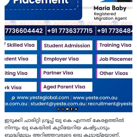
ഇടുക്കി ചാരിറ്റി ഗ്രൂപ്പ് യു കെ എന്നത് കേരളത്തിൽ
നിന്നും യു കെയിൽ കുടിയേറിയ കഷ്ട്ടപാടും
ബുദ്ധിമുട്ടും അറിഞ്ഞവരുടെ ഒരു കൂട്ടായ്‌മയാണ്‌.