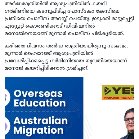
അർദ്ധരാത്രിയിൽ ആശുപത്രിയിൽ കയറി
ഗർഭിണിയെ കടന്നുപിടിച്ച പോസ്കോ കേസിലെ
പ്രതിയെ പൊലീസ് അറസ്റ്റ് ചെയ്തു. ഇടുക്കി മാട്ടുപ്പെട്ടി
എസ്റ്റേറ്റ് കൊരണ്ടിക്കാട് ഡിവിഷനിൽ
മനോജിനെയാണ് മൂന്നാർ പൊലീസ് പിടികൂടിയത്.
കഴിഞ്ഞ ദിവസം അർദ്ധ രാത്രിയായിരുന്നു സംഭവം.
മൂന്നാർ ഹൈറേഞ്ച് ആശുപത്രിയിൽ
പ്രവേശിപ്പിക്കപ്പെട്ട ഗർഭിണിയായ യുവതിയെയാണ്
മനോജ് കയറിപ്പിടിക്കാൻ ശ്രമിച്ചത്.