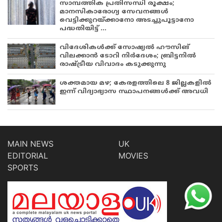
സാമ്പത്തിക പ്രതിസന്ധി രൂക്ഷം;
മാനസികാരോഗ്യ സേവനങ്ങൾ
വെട്ടിക്കുറയ്ക്കാനോ അടച്ചുപൂട്ടാനോ
പദ്ധതിയിട്ട് ...
വിദേശികൾക്ക് സോഷ്യൽ ഹൗസിങ്
വിലക്കാൻ ടോറി നിർദേശം; ബ്രിട്ടനിൽ
രാഷ്ട്രീയ വിവാദം കടുക്കുന്നു
ശക്തമായ മഴ; കേരളത്തിലെ 8 ജില്ലകളിൽ
ഇന്ന് വിദ്യാഭ്യാസ സ്ഥാപനങ്ങൾക്ക് അവധി
MAIN NEWS
UK
EDITORIAL
MOVIES
SPORTS