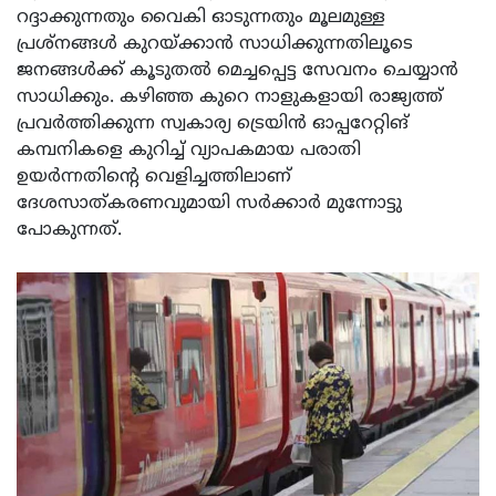
റദ്ദാക്കുന്നതും വൈകി ഓടുന്നതും മൂലമുള്ള
പ്രശ്നങ്ങൾ കുറയ്ക്കാൻ സാധിക്കുന്നതിലൂടെ
ജനങ്ങൾക്ക് കൂടുതൽ മെച്ചപ്പെട്ട സേവനം ചെയ്യാൻ
സാധിക്കും. കഴിഞ്ഞ കുറെ നാളുകളായി രാജ്യത്ത്
പ്രവർത്തിക്കുന്ന സ്വകാര്യ ട്രെയിൻ ഓപ്പറേറ്റിങ്
കമ്പനികളെ കുറിച്ച് വ്യാപകമായ പരാതി
ഉയർന്നതിൻ്റെ വെളിച്ചത്തിലാണ്
ദേശസാത്കരണവുമായി സർക്കാർ മുന്നോട്ടു
പോകുന്നത്.