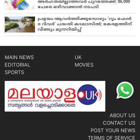
അർഹതയില്ലാത്തവർ പുറത്തേക്ക്; 86,000
പേരെ ഒഴിവാക്കാൻ നടപടി
പ്രളയം ആവർത്തിക്കുമ്പോഴും ‘റൂം ഫോർ
ദ റിവർ’ പദ്ധതി കടലാസിൽ; കേരളത്തിന്
വീണ്ടും മുന്നറിയിപ്പ്
MAIN NEWS
UK
EDITORIAL
MOVIES
SPORTS
ABOUT US
CONTACT US
POST YOUR NEWS
TERMS OF SERVICE