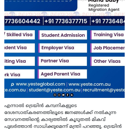
എന്നാൽ ട്രെയിൻ കമ്പനികളുടെ
ദേശസാത്കരണത്തിലൂടെ ജനങ്ങൾക്ക് നൽകുന്ന
സേവനത്തിന്റെ കാര്യത്തിൽ കൂടുതൽ മികവ്
പുലർത്താൻ സാധിക്കുമെന്ന് മന്ത്രി പറഞ്ഞു. ട്രെയിൻ