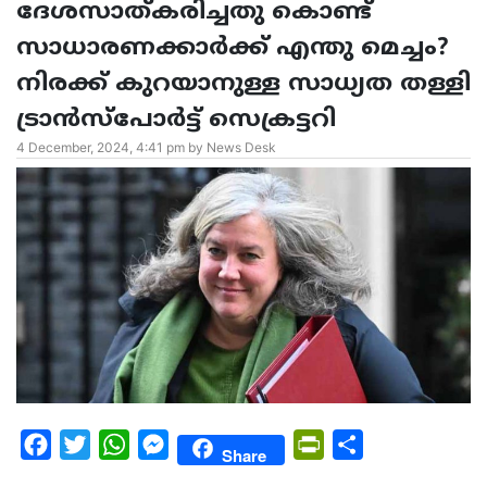
ദേശസാത്കരിച്ചതു കൊണ്ട്
സാധാരണക്കാർക്ക് എന്തു മെച്ചം?
നിരക്ക് കുറയാനുള്ള സാധ്യത തള്ളി
ട്രാൻസ്പോർട്ട് സെക്രട്ടറി
4 December, 2024, 4:41 pm by News Desk
Facebook
Twitter
WhatsApp
Messenger
PrintFriendly
Share
Share