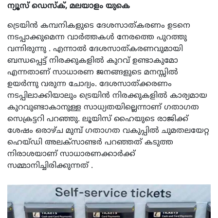
ന്യൂസ് ഡെസ്ക്, മലയാളം യുകെ
ട്രെയിൻ കമ്പനികളുടെ ദേശസാത്കരണം ഉടനെ
നടപ്പാക്കുമെന്ന വാർത്തകൾ നേരത്തെ പുറത്തു
വന്നിരുന്നു . എന്നാൽ ദേശസാത്കരണവുമായി
ബന്ധപ്പെട്ട് നിരക്കുകളിൽ കുറവ് ഉണ്ടാകുമോ
എന്നതാണ് സാധാരണ ജനങ്ങളുടെ മനസ്സിൽ
ഉയർന്നു വരുന്ന ചോദ്യം. ദേശസാത്ക്കരണം
നടപ്പിലാക്കിയാലും ട്രെയിൻ നിരക്കുകളിൽ കാര്യമായ
കുറവുണ്ടാകാനുള്ള സാധ്യതയില്ലെന്നാണ് ഗതാഗത
സെക്രട്ടറി പറഞ്ഞു. ലൂയിസ് ഹൈയുടെ രാജിക്ക്
ശേഷം ഒരാഴ്ച മുമ്പ് ഗതാഗത വകുപ്പിൽ ചുമതലയേറ്റ
ഹെയ്ഡി അലക്സാണ്ടർ പറഞ്ഞത് കടുത്ത
നിരാശയാണ് സാധാരണക്കാർക്ക്
സമ്മാനിച്ചിരിക്കുന്നത് .