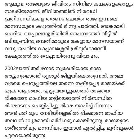
ആലുവ: രാജയുടെ ജീവിതം സിനിമാ കഥകളേക്കാളും
നാടകീയമാണ്. ജീവിതത്തില്‍ നിരവധി
പ്രതിസന്ധികളെ തരണം ചെയ്ത രാജ ഇന്നലെ
മാനസയുടെ കഴുത്തില്‍ മിന്നു ചാര്‍ത്തി. അങ്കമാലി
ചെറിയ വാപ്പാലശ്ശേരിയില്‍ പൈനാടത്ത് വീട്ടില്‍
ബിജു-ബിന്ദു ദമ്പതിമാരുടെ മകളായ മാനസയാണ്
വധു. ചെറിയ വാപ്പാലശ്ശേരി ശ്രീദുര്‍ഗാദേവീ
ക്ഷേത്രത്തില്‍ വെച്ചായിരുന്നു വിവാഹം.
2002ലാണ് തമിഴ്‌നാട് സ്വദേശിയായ രാജ
അച്ഛനുമൊത്ത് തൃശൂര്‍ ജില്ലയിലെത്തുന്നത്. അമ്മ
വളരെ ചെറുപ്പത്തിലെ തന്നെ നഷ്ടപ്പെട്ട രാജയ്ക്ക്
ഏക ആശ്രയം. എട്ടുവയസ്സുകാരന്‍ രാജയെ
ഭിക്ഷാടന മാഫിയ തട്ടിയെടുത്ത് നിര്‍ബന്ധിത
ഭിക്ഷാടനം ചെയ്യിപ്പിച്ചു. ഭിക്ഷ യാചിച്ച് ദിവസം
അന്‍പത് രൂപ നേടിയില്ലെങ്കില്‍ ഭിക്ഷാടന മാഫിയ
തലവന്‍ ക്രൂരമായി മര്‍ദിക്കുകമായിരുന്നു. രാജയുടെ
ശരീരത്തിലും മനസിലും ഇയാള്‍ ഏല്‍പ്പിച്ച മുറിവുകള്‍
ഏറെയായിരുന്നു.