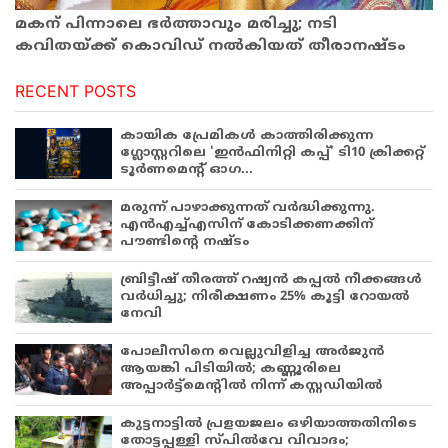
മകന് പിന്നാലെ ഭര്‍ത്താവും മരിച്ചു; നടി
കവിതയ്ക്ക് കൊവിഡ് നല്‍കിയത് തീരാനഷ്ടം
RECENT POSTS
കായിക പ്രേമികള്‍ കാത്തിരിക്കുന്ന
ഗ്ലോസ്റ്ററിലെ 'ഇന്‍ഫിനിറ്റി കപ്പ്' ടി10 ക്രിക്കറ്റ്
ടൂര്‍ണമെന്റ് ഓഗ...
മരുന്ന് പാഴാക്കുന്നത് വർദ്ധിക്കുന്നു.
എൻഎച്ച്എസിന് കോടിക്കണക്കിന്
പൗണ്ടിന്റെ നഷ്ടം
ബ്രിട്ടീഷ് തീരത്ത് റഷ്യൻ കപ്പൽ നീക്കങ്ങൾ
വർധിച്ചു; നിരീക്ഷണം 25% കൂട്ടി റോയൽ
നേവി
പോലീസിനെ വെല്ലുവിളിച്ച അർജുൻ
ആയങ്കി പിടിയിൽ; കണ്ണൂരിലെ
അപ്പാർട്ട്‌മെന്റിൽ നിന്ന് കസ്റ്റഡിയിൽ
കുട്ടനാട്ടിൽ പ്രളയജലം ഒഴിയാത്തതിനിടെ
തോട്ടപ്പള്ളി സ്പിൽവേ വിവാദം;