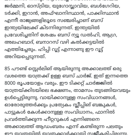
ജർമ്മനി, ഓസ്ട്രിയ, യുഗോസ്ലാവിയ, ബൾഗേറിയ,
ടർക്കി, ഇറാൻ, അഫ്ഘാനിസ്ഥാൻ, പാക്കിസ്ഥാൻ
എന്നീ രാജ്യങ്ങളിലൂടെ സഞ്ചരിച്ചാണ് ബസ്
ഇന്ത്യയിലേക്ക് കിടന്നിരുന്നത്. ഇന്ത്യയിൽ
പ്രവേശിച്ചതിന് ശേഷം ബസ് ന്യൂ ഡൽഹി, ആഗ്ര,
അലഹബാദ്, ബനാറസ് വഴി കൽക്കട്ടയിൽ
എത്തിച്ചേരും. ഹിപ്പി റൂട്ട് എന്നാണു ഈ റൂട്ട്
അറിയപ്പെടുന്നത്.
85 പൗണ്ട് സ്റ്റെർലിങ് ആയിരുന്നു അക്കാലത്ത് ഒരു
വശത്തെ യാത്രക്ക് ഉള്ള ബസ് ചാർജ്. ഇത് ഇന്നത്തെ
8000 രൂപയോളം വരും. ഈ ടിക്കറ്റ് ചാർജ്ജിൽ
യാത്രയ്ക്കിടയിലെ ഭക്ഷണം, താമസം തുടങ്ങിയവയും
ഉൾപ്പെട്ടിരുന്നു. വായിക്കാനുള്ള സംവിധാനങ്ങൾ,
ഓരോരുത്തർക്കും പ്രത്യേകം സ്ലീപ്പിങ് ബങ്കുകൾ,
പാട്ടുകൾ കേൾക്കാനുള്ള സംവിധാനം, ഫാനിൽ
പ്രവർത്തിക്കുന്ന ഹീറ്ററുകൾ എന്നിങ്ങനെ
അക്കാലത്ത് ആഡംബരം എന്ന് കണ്ടിരുന്ന പലതും
ഈ യാത്രയിൽ യാത്രക്കാർക്കായി സജീകരിച്ചിരുന്നു.