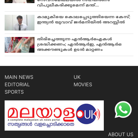
സേവനമേഖലയിൽ സഹകരണം
വിപുലീകരിക്കുമെന്ന് മന്ത്...
കാമുകിയെ കൊലപ്പെടുത്തിയെന്ന കേസ്;
ഇന്ത്യൻ യുവാവ് ജർമനിയിൽ അറസ്റ്റിൽ
തിരിച്ചെത്തുന്ന എൻആർഐകൾ
ശ്രദ്ധിക്കണം; എൻആർഇ, എൻആർഒ
അക്കൗണ്ടുകൾ ഉടൻ മാറ്റണം
MAIN NEWS
UK
EDITORIAL
MOVIES
SPORTS
ABOUT US