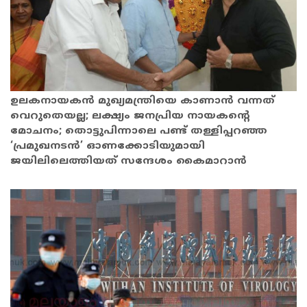
ഉലകനായകന്‍ മുഖ്യമന്ത്രിയെ കാണാന്‍ വന്നത്
വെറുതെയല്ല; ലക്ഷ്യം ജനപ്രിയ നായകന്റെ
മോചനം; തൊട്ടുപിന്നാലെ പണ്ട് തള്ളിപ്പറഞ്ഞ
‘പ്രമുഖനടന്‍’ ഓണക്കോടിയുമായി
ജയിലിലെത്തിയത് സന്ദേശം കൈമാറാന്‍