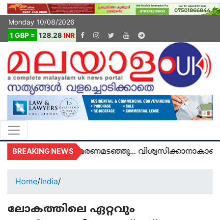
Monday 10/08/2026
1 GBP =
128.28
INR
BREAKING NEWS
ൽ യുകെയിൽ മരണമടഞ്ഞു... വിശ്വസിക്കാനാകാതെ യു
Home
/
India
/
ലോകത്തിലെ ഏറ്റവും