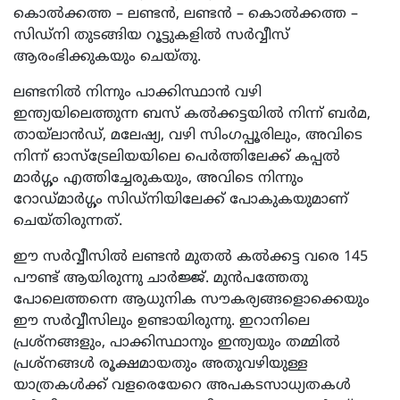
കൊൽക്കത്ത – ലണ്ടൻ, ലണ്ടൻ – കൊൽക്കത്ത –
സിഡ്‌നി തുടങ്ങിയ റൂട്ടുകളിൽ സർവ്വീസ്
ആരംഭിക്കുകയും ചെയ്തു.
ലണ്ടനിൽ നിന്നും പാക്കിസ്ഥാൻ വഴി
ഇന്ത്യയിലെത്തുന്ന ബസ് കൽക്കട്ടയിൽ നിന്ന്​ ബർമ,
തായ്​ലാൻഡ്​, മലേഷ്യ, വഴി സിംഗപ്പൂരിലും, അവിടെ
നിന്ന്​​ ഓസ്‌ട്രേലിയയിലെ പെർത്തിലേക്ക് കപ്പൽ
മാർഗ്ഗം എത്തിച്ചേരുകയും, അവിടെ നിന്നും
റോഡ്‌മാർഗ്ഗം സിഡ്‌നിയിലേക്ക് പോകുകയുമാണ്
ചെയ്തിരുന്നത്.
ഈ സർവ്വീസിൽ ലണ്ടൻ മുതൽ കൽക്കട്ട വരെ 145
പൗണ്ട് ആയിരുന്നു ചാർജ്ജ്. മുൻപത്തേതു
പോലെത്തന്നെ ആധുനിക സൗകര്യങ്ങളൊക്കെയും
ഈ സർവ്വീസിലും ഉണ്ടായിരുന്നു. ഇറാനിലെ
പ്രശ്‍നങ്ങളും, പാക്കിസ്ഥാനും ഇന്ത്യയും തമ്മിൽ
പ്രശ്നങ്ങൾ രൂക്ഷമായതും അതുവഴിയുള്ള
യാത്രകൾക്ക് വളരെയേറെ അപകടസാധ്യതകൾ