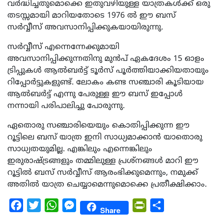
വർദ്ധിച്ചതുമൊക്കെ ഇതുവഴിയുള്ള യാത്രകൾക്ക് ഒരു
തടസ്സമായി മാറിയതോടെ 1976 ൽ ഈ ബസ്
സർവ്വീസ് അവസാനിപ്പിക്കുകയായിരുന്നു.
സർവ്വീസ് എന്നെന്നേക്കുമായി
അവസാനിപ്പിക്കുന്നതിനു മുൻപ് ഏകദേശം 15 ഓളം
ട്രിപ്പുകൾ ആൽബർട്ട് ടൂർസ് പൂർത്തിയാക്കിയതായും
റിപ്പോർട്ടുകളുണ്ട്. ലോകം കണ്ട സഞ്ചാരി കൂടിയായ
ആൽബർട്ട് എന്നു പേരുള്ള ഈ ബസ് ഇപ്പോൾ
നന്നായി പരിപാലിച്ചു പോരുന്നു.
ഏതൊരു സഞ്ചാരിയെയും കൊതിപ്പിക്കുന്ന ഈ
റൂട്ടിലെ ബസ് യാത്ര ഇനി സാധ്യമാക്കാൻ യാതൊരു
സാധ്യതയുമില്ല. എങ്കിലും എന്നെങ്കിലും
ഇരുരാഷ്ട്രങ്ങളും തമ്മിലുള്ള പ്രശ്നങ്ങൾ മാറി ഈ
റൂട്ടിൽ ബസ് സർവ്വീസ് ആരംഭിക്കുമെന്നും, നമുക്ക്
അതിൽ യാത്ര ചെയ്യാമെന്നുമൊക്കെ പ്രതീക്ഷിക്കാം.
Facebook
Twitter
WhatsApp
Messenger
PrintFriendly
Share
Share