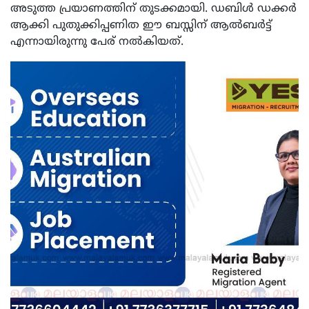
അടുത്ത പ്രയാണത്തിന് തുടക്കമായി. ഡബിൾ ഡക്കർ
ആക്കി പുതുക്കിപ്പണിത ഈ ബസ്സിന് ആൽബർട്ട്
എന്നായിരുന്നു പേര് നൽകിയത്.