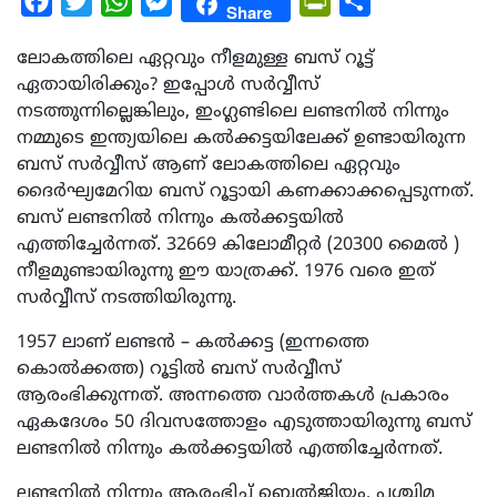
Facebook
Twitter
WhatsApp
Messenger
PrintFriendly
Share
Share
ലോകത്തിലെ ഏറ്റവും നീളമുള്ള ബസ് റൂട്ട്
ഏതായിരിക്കും? ഇപ്പോൾ സർവ്വീസ്
നടത്തുന്നില്ലെങ്കിലും, ഇംഗ്ലണ്ടിലെ ലണ്ടനിൽ നിന്നും
നമ്മുടെ ഇന്ത്യയിലെ കൽക്കട്ടയിലേക്ക് ഉണ്ടായിരുന്ന
ബസ് സർവ്വീസ് ആണ് ലോകത്തിലെ ഏറ്റവും
ദൈർഘ്യമേറിയ ബസ് റൂട്ടായി കണക്കാക്കപ്പെടുന്നത്.
ബസ് ലണ്ടനിൽ നിന്നും കൽക്കട്ടയിൽ
എത്തിച്ചേർന്നത്. 32669 കിലോമീറ്റർ (20300 മൈൽ )
നീളമുണ്ടായിരുന്നു ഈ യാത്രക്ക്. 1976 വരെ ഇത്
സർവ്വീസ് നടത്തിയിരുന്നു.
1957 ലാണ് ലണ്ടൻ – കൽക്കട്ട (ഇന്നത്തെ
കൊൽക്കത്ത) റൂട്ടിൽ ബസ് സർവ്വീസ്
ആരംഭിക്കുന്നത്. അന്നത്തെ വാർത്തകൾ പ്രകാരം
ഏകദേശം 50 ദിവസത്തോളം എടുത്തായിരുന്നു ബസ്
ലണ്ടനിൽ നിന്നും കൽക്കട്ടയിൽ എത്തിച്ചേർന്നത്.
ലണ്ടനിൽ നിന്നും ആരംഭിച്ച് ബെൽജിയം, പശ്ചിമ