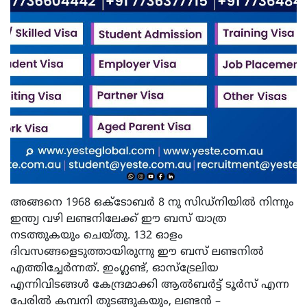
അങ്ങനെ 1968 ഒക്ടോബർ 8 നു സിഡ്‌നിയിൽ നിന്നും
ഇന്ത്യ വഴി ലണ്ടനിലേക്ക് ഈ ബസ് യാത്ര
നടത്തുകയും ചെയ്തു. 132 ഓളം
ദിവസങ്ങളെടുത്തായിരുന്നു ഈ ബസ് ലണ്ടനിൽ
എത്തിച്ചേർന്നത്. ഇംഗ്ലണ്ട്, ഓസ്‌ട്രേലിയ
എന്നിവിടങ്ങൾ കേന്ദ്രമാക്കി ആൽബർട്ട് ടൂർസ് എന്ന
പേരിൽ കമ്പനി തുടങ്ങുകയും, ലണ്ടൻ –