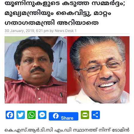
യൂണിനുകളുടെ കടുത്ത സമ്മര്‍ദ്ദം;
മുഖ്യമന്ത്രിയും കൈവിട്ടു, മാറ്റം
ഗതാഗതമന്ത്രി അറിയാതെ
30 January, 2019, 6:21 pm by News Desk 1
Facebook
Twitter
WhatsApp
Messenger
PrintFriendly
Share
Share
കെ.എസ്.ആര്‍.ടി.സി എം.ഡി സ്ഥാനത്ത് നിന്ന് ടോമിന്‍