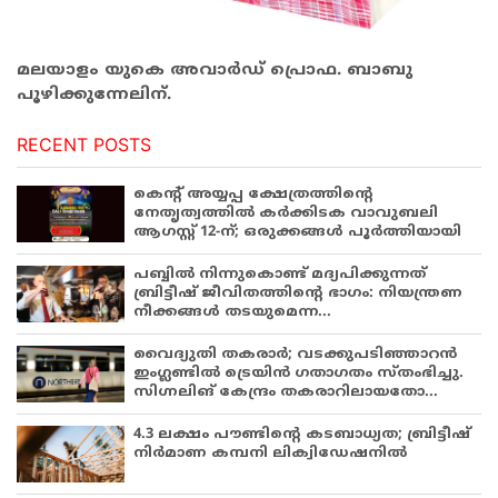
മലയാളം യുകെ അവാര്‍ഡ് പ്രൊഫ. ബാബു
പൂഴിക്കുന്നേലിന്.
RECENT POSTS
കെന്റ് അയ്യപ്പ ക്ഷേത്രത്തിന്റെ
നേതൃത്വത്തിൽ കർക്കിടക വാവുബലി
ആഗസ്റ്റ് 12-ന്; ഒരുക്കങ്ങൾ പൂർത്തിയായി
പബ്ബില്‍ നിന്നുകൊണ്ട് മദ്യപിക്കുന്നത്
ബ്രിട്ടീഷ് ജീവിതത്തിന്റെ ഭാഗം: നിയന്ത്രണ
നീക്കങ്ങള്‍ തടയുമെന്ന...
വൈദ്യുതി തകരാർ; വടക്കുപടിഞ്ഞാറൻ
ഇംഗ്ലണ്ടിൽ ട്രെയിൻ ഗതാഗതം സ്തംഭിച്ചു.
സിഗ്നലിങ് കേന്ദ്രം തകരാറിലായതോ...
4.3 ലക്ഷം പൗണ്ടിന്റെ കടബാധ്യത; ബ്രിട്ടീഷ്
നിർമാണ കമ്പനി ലിക്വിഡേഷനിൽ