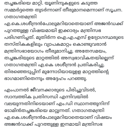
തച്ചങ്കരിയെ മാറ്റി. യൂണിനുകളുടെ കടുത്ത
സമ്മര്‍ദ്ദത്തെ തുടര്‍ന്നാണ് തീരുമാനമെന്നാണ് സൂചന.
ഗതാഗതമന്ത്രി
എ.കെ.ശശീന്ദ്രന്‍പോലുമറിയാതെയാണ് അജന്‍ഡക്ക്
പുറത്തുള്ള വിഷയമായി ഇക്കാര്യം മന്ത്രിസഭ
പരിഗണിച്ചത്. മുതിര്‍ന്ന ഐ.എ.എസ് ഉദ്യോഗസ്ഥരുടെ
തസ്തികകളിലും വ്യാപകമാറ്റം കൊണ്ടുവരാന്‍
മന്ത്രിസഭായോഗം തീരുമാനിച്ചു. അതേസമയം,
തച്ചങ്കരിയുടെ മാറ്റത്തിൽ അസ്വഭാവികതയില്ലെന്ന്
ഗതാഗതമന്ത്രി എ.കെ ശശീന്ദ്രന്‍ പ്രതികരിച്ചു.
തിരഞ്ഞെടുപ്പിന് മുന്നോടിയായുളള മാറ്റത്തിന്റെ
ഭാഗമാണിതെന്നും അദ്ദേഹം പറഞ്ഞു.
എംപാനൽ ജീവനക്കാരുടെ പിരിച്ചുവിടല്‍,
സാമ്പത്തിക പ്രതിസന്ധി എന്നിവയിൽ
വലയുന്നതിനിടെയാണ് എം.ഡി സ്ഥാനത്തുനിന്ന്
ടോമിന്‍തച്ചങ്കരിയെ മാറ്റുന്നത്. ഗതാഗതമന്ത്രി
എ.കെ.ശശീന്ദ്രന്‍പോലുമറിയാതെയാണ് വിഷയം
അജന്‍ഡക്ക് പുറത്തുള്ള ഇനമായി മന്ത്രിസഭ