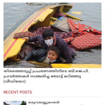
തിരഞ്ഞെടുപ്പ് പ്രചരണത്തിനിടെ ബി.ജെ.പി.
പ്രവര്‍ത്തകര്‍ സഞ്ചരിച്ച ബോട്ട് മറിഞ്ഞു
(വീഡിയോ)
RECENT POSTS
ഒരുവയസ്സുകാരൻ