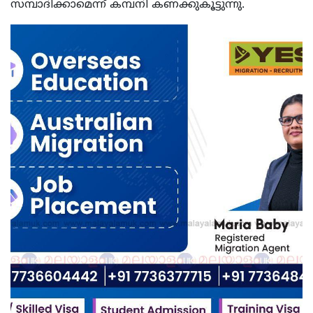
സമ്പാദിക്കാമെന്ന് കമ്പനി കണക്കുകൂട്ടുന്നു.