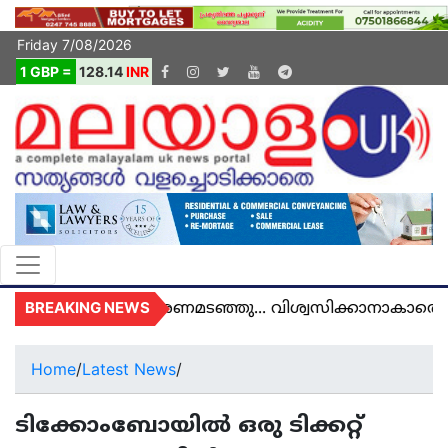
Friday 7/08/2026
1 GBP =
128.14
INR
BREAKING NEWS
ൽ യുകെയിൽ മരണമടഞ്ഞു... വിശ്വസിക്കാനാകാതെ യു
Home
/
Latest News
/
ടിക്കോംബോയില്‍ ഒരു ടിക്കറ്റ്