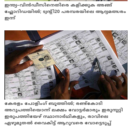
ഇന്ത്യ–വിൻഡീസിനെതിരെ കളിക്കുക അങ്ങ്
ഫ്ലോറിഡയിൽ; ട്വന്റി20 പരമ്പരയിലെ ആദ്യമത്സരം
ഇന്ന്
കേരളം പോളിംഗ് ബൂത്തിൽ; രണ്ട്കോടി
അറുപത്തിയൊന്ന് ലക്ഷം വോട്ടര്‍മാരും ഇരുനൂറ്റി
ഇരുപത്തിയേഴ് സ്ഥാനാര്‍ഥികളും, രാവിലെ
ഏഴുമുതൽ വൈകിട്ട് ആറുവരെ വോട്ടെടുപ്പ്