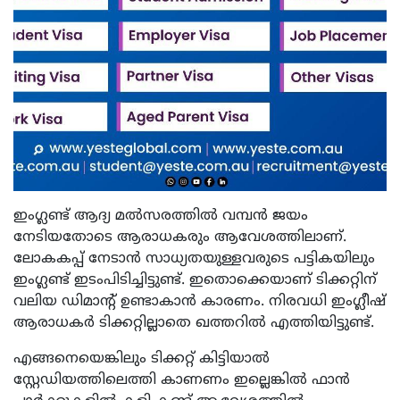
ഇംഗ്ലണ്ട് ആദ്യ മല്‍സരത്തില്‍ വമ്പന്‍ ജയം
നേടിയതോടെ ആരാധകരും ആവേശത്തിലാണ്.
ലോകകപ്പ് നേടാന്‍ സാധ്യതയുള്ളവരുടെ പട്ടികയിലും
ഇംഗ്ലണ്ട് ഇടംപിടിച്ചിട്ടുണ്ട്. ഇതൊക്കെയാണ് ടിക്കറ്റിന്
വലിയ ഡിമാന്റ് ഉണ്ടാകാന്‍ കാരണം. നിരവധി ഇംഗ്ലീഷ്
ആരാധകര്‍ ടിക്കറ്റില്ലാതെ ഖത്തറില്‍ എത്തിയിട്ടുണ്ട്.
എങ്ങനെയെങ്കിലും ടിക്കറ്റ് കിട്ടിയാല്‍
സ്റ്റേഡിയത്തിലെത്തി കാണണം ഇല്ലെങ്കില്‍ ഫാന്‍