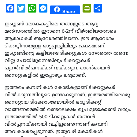
Facebook
Twitter
WhatsApp
Messenger
PrintFriendly
Share
Share
ഇംഗ്ലണ്ട് ലോകകപ്പിലെ തങ്ങളുടെ ആദ്യ
മല്‍സരത്തില്‍ ഇറാനെ 6-2ന് വീഴ്ത്തിയതോടെ
ആരാധകര്‍ ആവേശത്തിലാണ്. ഈ ആവേശം
ടിക്കറ്റിനായുള്ള ഓട്ടപ്പാച്ചിലിലും പ്രകടമാണ്.
ഇംഗ്ലണ്ടിന്റെ കളിയുടെ ടിക്കറ്റുകള്‍ നേരത്തെ തന്നെ
വിറ്റു പോയിരുന്നെങ്കിലും ടിക്കറ്റുകള്‍
പുനര്‍വില്‍പനയ്ക്ക് വയ്ക്കുന്ന ഓണ്‍ലൈന്‍
സൈറ്റുകളില്‍ ഇപ്പോഴും ലഭ്യമാണ്.
ഇത്തരം കമ്പനികള്‍ കോടികളാണ് ടിക്കറ്റുകള്‍
വില്‍ക്കുന്നതിലൂടെ ഉണ്ടാക്കുന്നത്. ഇത്തരത്തിലൊരു
സൈറ്റായ ടിക്കോംബോയില്‍ ഒരു ടിക്കറ്റ്
വാങ്ങണമെങ്കില്‍ രണ്ടരലക്ഷം രൂപ മുടക്കേണ്ടി വരും.
ഇത്തരത്തില്‍ 500 ടിക്കറ്റുകള്‍ തങ്ങള്‍
വില്‍പ്പനയ്ക്കായി വച്ചിട്ടുണ്ടെന്നാണ് കമ്പനി
അവകാശപ്പെടുന്നത്. ഇതുവഴി കോടികള്‍