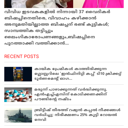
വിവിധ ഇടവകകളില്‍ നിന്നായി 37 വൈദികർ
ബിഷപ്പിനെതിരെ, വിവാഹം കഴിക്കാന്‍
അനുമതിയില്ലാത്ത ബിഷപ്പന് രണ്ട് കുട്ടികള്‍;
സാമ്പത്തിക തട്ടിപ്പും
ലൈംഗികാരോപണങ്ങളും,ബിഷപ്പിനെ
പുറത്താക്കി വത്തിക്കാന്‍…
RECENT POSTS
കായിക പ്രേമികള്‍ കാത്തിരിക്കുന്ന
ഗ്ലോസ്റ്ററിലെ 'ഇന്‍ഫിനിറ്റി കപ്പ്' ടി10 ക്രിക്കറ്റ്
ടൂര്‍ണമെന്റ് ഓഗ...
മരുന്ന് പാഴാക്കുന്നത് വർദ്ധിക്കുന്നു.
എൻഎച്ച്എസിന് കോടിക്കണക്കിന്
പൗണ്ടിന്റെ നഷ്ടം
ബ്രിട്ടീഷ് തീരത്ത് റഷ്യൻ കപ്പൽ നീക്കങ്ങൾ
വർധിച്ചു; നിരീക്ഷണം 25% കൂട്ടി റോയൽ
നേവി