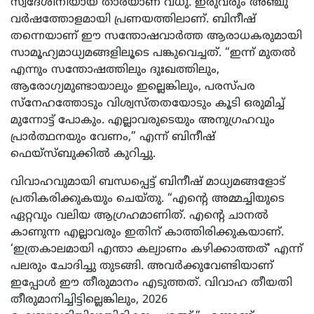
സ്വദേശിനിയായ താരയാണ് വധു. ഇരുവരും അഞ്ചു
വർഷത്തോളമായി പ്രണയത്തിലാണ്. ബിനീഷ്
തന്നെയാണ് ഈ സന്തോഷവാർത്ത ആരാധകരുമായി
സാമൂഹ്യമാധ്യമങ്ങളിലൂടെ പങ്കുവെച്ചത്. “ഇന്ന് മുതൽ
എന്നും സന്തോഷത്തിലും ദുഃഖത്തിലും,
ആരോഗ്യമുണ്ടായാലും ഇല്ലെങ്കിലും, പരസ്പര
സ്നേഹത്തോടും വിശ്വസ്തതയോടും കൂടി ഒരുമിച്ച്
മുന്നോട്ട് പോകും. എല്ലാവരുടെയും അനുഗ്രഹവും
പ്രാർത്ഥനയും വേണം,” എന്ന് ബിനീഷ്
ഫെയ്‌സ്ബുക്കിൽ കുറിച്ചു.
വിവാഹവുമായി ബന്ധപ്പെട്ട് ബിനീഷ് മാധ്യമങ്ങളോട്
പ്രതികരിക്കുകയും ചെയ്തു. “എന്റെ അമ്മച്ചിയുടെ
ഏറ്റവും വലിയ ആഗ്രഹമാണിത്. എന്റെ ചാനൽ
കാണുന്ന എല്ലാവരും ഇതിന് കാത്തിരിക്കുകയാണ്.
‘ഇത്രകാലമായി എന്താ കല്യാണം കഴിക്കാത്തത്’ എന്ന്
പലരും ചോദിച്ചു തുടങ്ങി. അവർക്കുവേണ്ടിയാണ്
ഇപ്പോൾ ഈ തീരുമാനം എടുത്തത്. വിവാഹ തീയതി
തീരുമാനിച്ചിട്ടില്ലെങ്കിലും, 2026