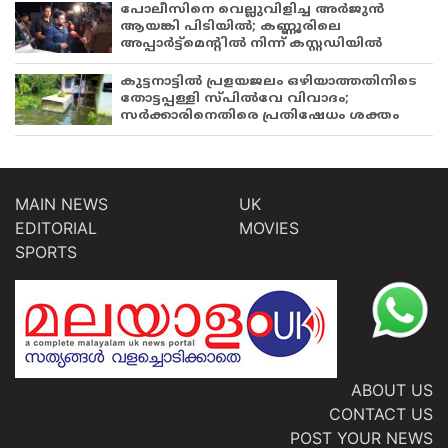
പോലീസിനെ വെല്ലുവിളിച്ച അർജുൻ
ആയങ്കി പിടിയിൽ; കണ്ണൂരിലെ
അപ്പാർട്ട്‌മെന്റിൽ നിന്ന് കസ്റ്റഡിയിൽ
കുട്ടനാട്ടിൽ പ്രളയജലം ഒഴിയാത്തതിനിടെ
തോട്ടപ്പള്ളി സ്പിൽവേ വിവാദം;
സർക്കാരിനെതിരെ പ്രതിഷേധം ശക്തം
MAIN NEWS
UK
EDITORIAL
MOVIES
SPORTS
ABOUT US
CONTACT US
POST YOUR NEWS