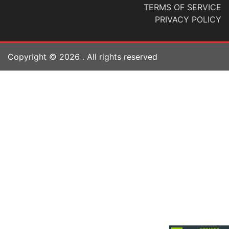
TERMS OF SERVICE
PRIVACY POLICY
Copyright ©
2026
. All rights reserved