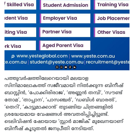
പത്തുവർഷത്തിലേറെയായി മലയാള
സിനിമാലോകത്ത് സജീവമായി നിൽക്കുന്ന ബിനീഷ്
ബാസ്റ്റിൻ, ‘പോക്കിരിരാജ’, ‘അണ്ണൻ തമ്പി’, ‘സൗണ്ട്
തോമ’, ‘താപ്പാന’, ‘പാസഞ്ചർ’, ‘ഡബിൾ ബാരൽ’,
‘തെറി’, ‘കാട്ടുമാക്കാൻ’ തുടങ്ങിയ ചിത്രങ്ങളിൽ
ശ്രദ്ധേയമായ വേഷങ്ങൾ അവതരിപ്പിച്ചിട്ടുണ്ട്.
ടെലിവിഷൻ ഷോയായ ‘സ്റ്റാർ മാജിക്’ മുഖേനയാണ്
ബിനീഷ് കൂടുതൽ ജനപ്രീതി നേടിയത്.