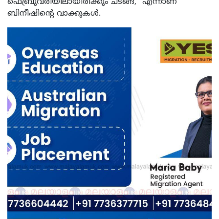
ഫെബ്രുവരിയിലായിരിക്കും ചടങ്ങ്,” എന്നാണ്
ബിനീഷിന്റെ വാക്കുകൾ.