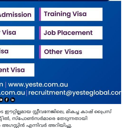
 ഈറ്റില്ലമായ സ്റ്റീവനേജിലെ, മികച്ച കാഷ് പ്രൈസ്
ണമെന്റിൽ, സ്പോൺസർമാരെ തേടുന്നതായി
സ്റ്റിൻ എന്നിവർ അറിയിച്ചു.