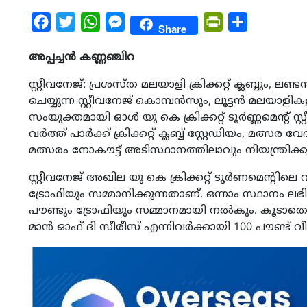
Facebook
Twitter
WhatsApp
Messenger
PrintFriendly
Share
Share
അപ്പച്ചൻ കണ്ണഞ്ചിറ
സ്റ്റീവനേജ്: പ്രശസ്ത മലയാളി ക്രിക്കറ്റ് ക്ലബ്ബും, 
ചെയ്യുന്ന സ്റ്റീവനേജ് കൊമ്പൻസും, ലൂട്ടൻ മലയാളികള
സംയുക്തമായി ഓൾ യു കെ ക്രിക്കറ്റ് ടൂർണ്ണമെന്റ് സ്റ്
വർത്ത് പാർക്ക് ക്രിക്കറ്റ് ക്ലബ്ബ് സ്റ്റേഡിയം, മത
മത്സരം നോകൗട്ട് അടിസ്ഥാനത്തിലാവും നിയന്ത്രിക്ക
സ്റ്റീവനേജ് അഖില യു കെ ക്രിക്കറ്റ് ടൂർണമെന്
ട്രോഫിയും സമ്മാനിക്കുന്നതാണ്. ഒന്നാം സ്ഥാനം ലഭിക്ക
പൗണ്ടും ട്രോഫിയും സമ്മാനമായി നൽകും. കൂടാതെ ട
മാൻ ഓഫ് ദി സീരീസ് എന്നിവർക്കായി 100 പൗണ്ട്