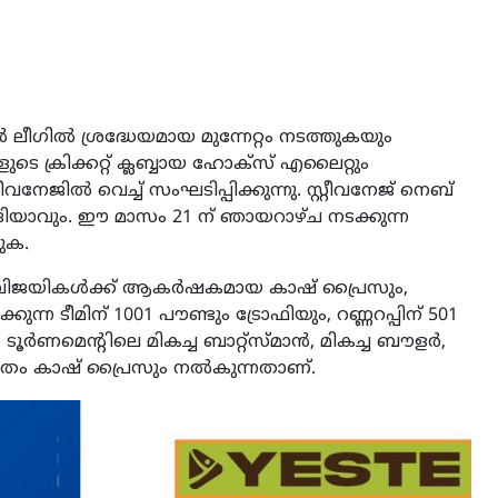
ലണ്ടൻ ലീഗിൽ ശ്രദ്ധേയമായ മുന്നേറ്റം നടത്തുകയും
ുടെ ക്രിക്കറ്റ് ക്ലബ്ബായ ഹോക്സ് എലൈറ്റും
റീവനേജിൽ വെച്ച് സംഘടിപ്പിക്കുന്നു. സ്റ്റീവനേജ് നെബ്
്സര വേദിയാവും. ഈ മാസം 21 ന് ഞായറാഴ്ച നടക്കുന്ന
ുക.
റിലെ വിജയികൾക്ക് ആകർഷകമായ കാഷ് പ്രൈസും,
ുന്ന ടീമിന് 1001 പൗണ്ടും ട്രോഫിയും, റണ്ണറപ്പിന് 501
ൂർണമെന്റിലെ മികച്ച ബാറ്റ്‌സ്മാൻ, മികച്ച ബൗളർ,
 വീതം കാഷ് പ്രൈസും നൽകുന്നതാണ്.