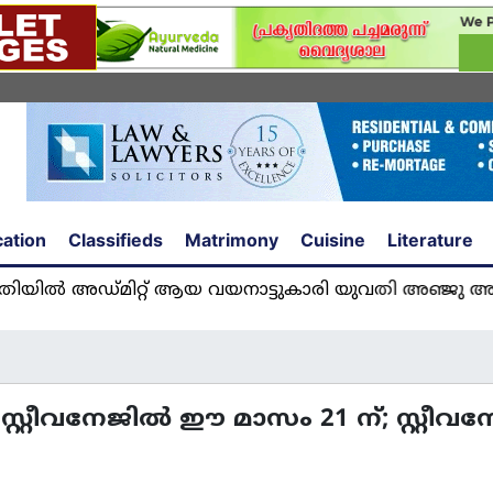
ation
Classifieds
Matrimony
Cuisine
Literature
്റ് ആയ വയനാട്ടുകാരി യുവതി അഞ്ജു അമൽ യുകെയിൽ
റ്’ സ്റ്റീവനേജിൽ ഈ മാസം 21 ന്; സ്റ്റ