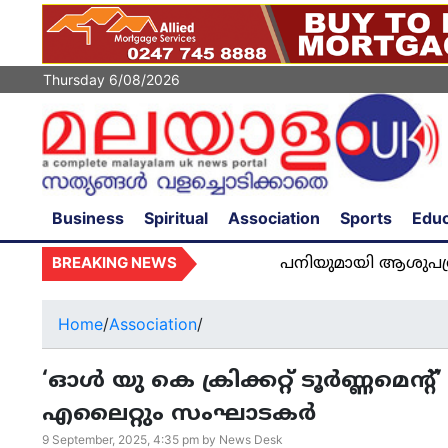
Thursday 6/08/2026
Business
Spiritual
Association
Sports
Educ
BREAKING NEWS
പനിയുമായി ആശുപത്രിയിൽ അഡ്മിറ
Home
/
Association
/
‘ഓൾ യു കെ ക്രിക്കറ്റ് ടൂർണ്ണമെന്
എലൈറ്റും സംഘാടകർ
9 September, 2025, 4:35 pm by News Desk