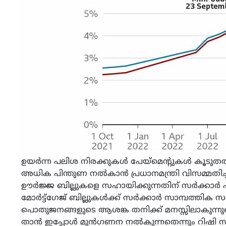
ഉയർന്ന പലിശ നിരക്കുകൾ പേയ്‌മെന്റുകൾ കൂടുതൽ 
അധിക പിന്തുണ നൽകാൻ പ്രധാനമന്ത്രി വിസമ്മതിച്
ഊർജ്ജ ബില്ലുകളെ സഹായിക്കുന്നതിന് സർക്കാ
മോർട്ട്ഗേജ് ബില്ലുകൾക്ക് സർക്കാർ സാമ്പത്തിക 
പൊതുജനങ്ങളുടെ ആശങ്ക തനിക്ക് മനസ്സിലാകുന്നുണ്
താൻ ഇപ്പോൾ മുൻഗണന നൽകുന്നതെന്നും റിഷി സ