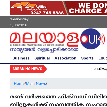
Wednesday
5/08/2026
Business
Spiritual
Association
Sports
Educ
BREAKING NEWS
പനിയുമായി ആശുപ
Home
/
Main News
/
രണ്ട് വർഷത്തെ ഫിക്സഡ് ഡീലിന്റെ
ബില്ലുകൾക്ക് സാമ്പത്തിക സഹായം