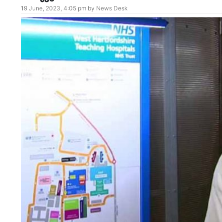
19 June, 2023, 4:05 pm by News Desk