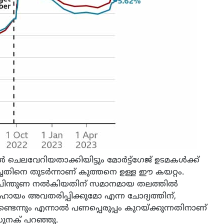
ചെലവേറിയതാക്കിയിട്ടും മോർട്ട്ഗേജ് ഉടമകൾക്ക്
ചതിനെ തുടർന്നാണ് കുത്തനെ ഉള്ള ഈ കയറ്റം.
ർ പിന്തുണ നൽകിയതിന് സമാനമായ തലത്തിൽ
സഹായം അവതരിപ്പിക്കുമോ എന്ന ചോദ്യത്തിന്,
ടെന്നും എന്നാൽ പണപ്പെരുപ്പം കുറയ്ക്കുന്നതിനാണ്
ുനക് പറഞ്ഞു.