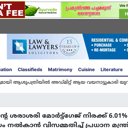
ation
Classifieds
Matrimony
Cuisine
Literature
ത്രിയിൽ അഡ്മിറ്റ് ആയ വയനാട്ടുകാരി യുവതി അഞ്
 ശരാശരി മോർട്ട്ഗേജ് നിരക്ക് 6.01%
 നൽകാൻ വിസമ്മതിച്ച്‌ പ്രധാന മന്ത്