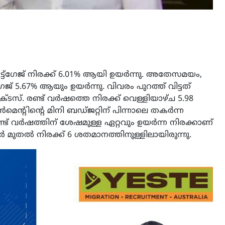
്ട്ഗേജ് നിരക്ക് 6.01% ആയി ഉയർന്നു. അതേസമയം,
ജ് 5.67% ആയും ഉയർന്നു. വിവരം പുറത്ത് വിട്ടത്
 രണ്ട് വർഷത്തെ നിരക്ക് വെള്ളിയാഴ്ച 5.98
ൺമെന്റിന്റെ മിനി ബഡ്ജറ്റിന് പിന്നാലെ തകർന്ന
ണ്ട് വർഷത്തിന് ശേഷമുള്ള ഏറ്റവും ഉയർന്ന നിരക്കാണ്
ംബർ മുതൽ നിരക്ക് 6 ശതമാനത്തിനുള്ളിലായിരുന്നു.