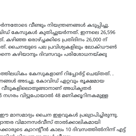
നതോടെ വീണ്ടും നിയന്ത്രണങ്ങള്‍ കടുപ്പിച്ചു.
 കേസുകള്‍ കുതിച്ചുയര്‍ന്നത്. ഇന്നലെ 26,596
. കഴിഞ്ഞ ഒരാഴ്ച്ചക്കിടെ പ്രതിദിനം 26,000 ന്
ുന്നത്. ചൈനയുടെ പല പ്രവിശ്യകളിലും ലോക്ഡൗണ്‍
ത്തന്നെ കഴിയാനും ദിവസവും പരിശോധനയ്ക്കു
ിലധികം കേസുകളാണ് റിപ്പോര്‍ട്ട് ചെയ്തത്. .
ാപനങ്ങള്‍ അടച്ചു. കോവിഡ് ഏറ്റവും രൂക്ഷമായ
െ വീടുകളിലൊതുങ്ങാനാണ് അധികൃതര്‍
ില്‍ നഗരം വിട്ടുപോയാല്‍ 48 മണിക്കൂറിനകമുള്ള
 ഈ മാസമാദ്യം ചൈന ഇളവുകള്‍ പ്രഖ്യാപിച്ചിരുന്നു.
ാജ്യാന്തര വിമാനസര്‍വീസ് താല്‍ക്കാലികമായി
ക്കാരുടെ ക്വാറന്റീന്‍ കാലം 10 ദിവസത്തില്‍നിന്ന് എട്ട്