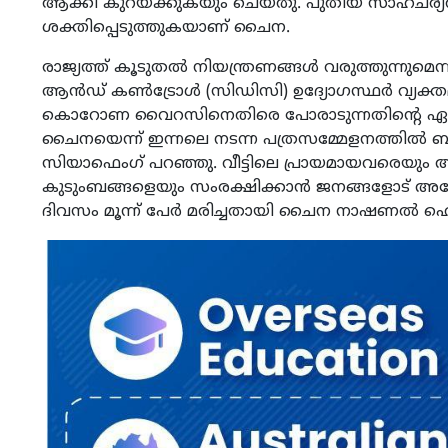
ആക്കി കുറയ്ക്കുകയും ചെയ്തു. പുതിയ സാഹചര്യത്തി
ശക്തിപ്പെടുത്തുകയാണ് ചൈന.
രാജ്യത്ത് കൂടുതല്‍ നിയന്ത്രണങ്ങള്‍ വരുത്തുന്നുമെന്
ആന്‍ഡ് കണ്‍ട്രോള്‍ (സിഡിസി) ഉദ്യോഗസ്ഥര്‍ വ്യക്തമാ
കൊറോണ വൈറസിനെതിരെ പോരാടുന്നതിന്റെ ഏറ്റ
ചൈനയെന്ന് ഇന്നലെ നടന്ന പത്രസമ്മേളനത്തില്‍ ബീ
സിയാഫെംഗ് പറഞ്ഞു. വീട്ടിലെ പ്രായമായവരെയും അടി
കുടുംബങ്ങളെയും സംരക്ഷിക്കാന്‍ ജനങ്ങളോട് അദേ
ദിവസം മൂന്ന് പേര്‍ മരിച്ചതായി ചൈന നാഷണല്‍ ഹെല്