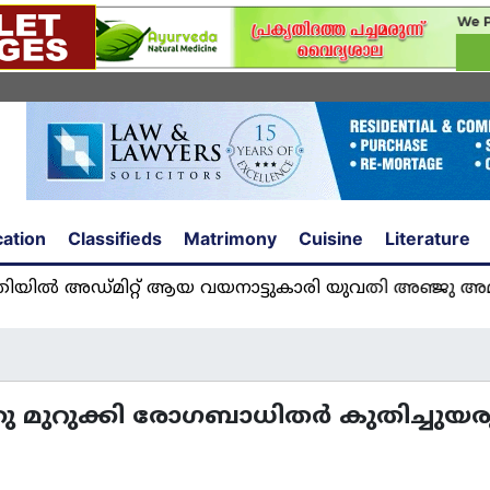
ation
Classifieds
Matrimony
Cuisine
Literature
ിറ്റ് ആയ വയനാട്ടുകാരി യുവതി അഞ്ജു അമൽ യുകെയ
ു മുറുക്കി രോഗബാധിതര്‍ കുതിച്ചുയ