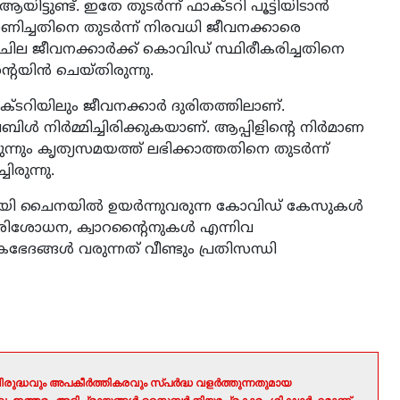
്ടുണ്ട്. ഇതേ തുടര്‍ന്ന് ഫാക്ടറി പൂട്ടിയിടാന്‍
ാണിച്ചതിനെ തുടര്‍ന്ന് നിരവധി ജീവനക്കാരെ
 ചില ജീവനക്കാര്‍ക്ക് കൊവിഡ് സ്ഥിരീകരിച്ചതിനെ
്റയിന്‍ ചെയ്തിരുന്നു.
ടറിയിലും ജീവനക്കാര്‍ ദുരിതത്തിലാണ്.
‍ നിര്‍മ്മിച്ചിരിക്കുകയാണ്. ആപ്പിളിന്റെ നിര്‍മാണ
നും കൃത്യസമയത്ത് ലഭിക്കാത്തതിനെ തുടര്‍ന്ന്
ിരുന്നു.
ായി ചൈനയില്‍ ഉയര്‍ന്നുവരുന്ന കോവിഡ് കേസുകള്‍
പരിശോധന, ക്വാറന്റൈനുകള്‍ എന്നിവ
േദങ്ങള്‍ വരുന്നത് വീണ്ടും പ്രതിസന്ധി
രുദ്ധവും അപകീർത്തികരവും സ്പർദ്ധ വളർത്തുന്നതുമായ