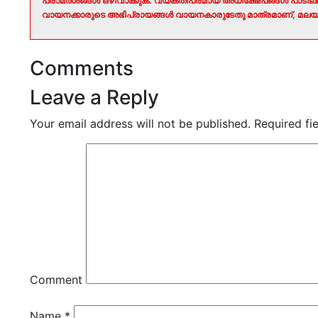
പരാമർശങ്ങൾ ഒഴിവാക്കുക. വ്യക്തിപരമായ അധിക്ഷേപങ്ങൾ പാടി
വായനക്കാരുടെ അഭിപ്രായങ്ങൾ വായനകാരുടേതു മാത്രമാണ്, മലയാ
Comments
Leave a Reply
Your email address will not be published.
Required fi
Comment
Name
*