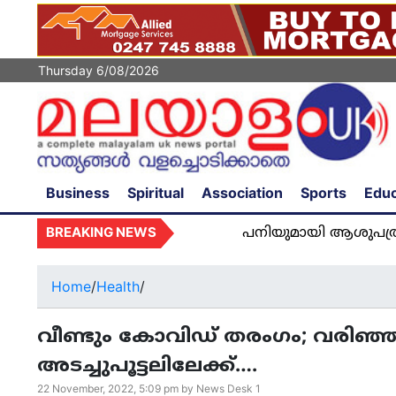
Thursday 6/08/2026
Business
Spiritual
Association
Sports
Educ
BREAKING NEWS
പനിയുമായി ആശുപത്രിയിൽ അഡ്മ
Home
/
Health
/
വീണ്ടും കോവിഡ് തരംഗം; വരിഞ്ഞ
അടച്ചുപൂട്ടലിലേക്ക്….
22 November, 2022, 5:09 pm by News Desk 1