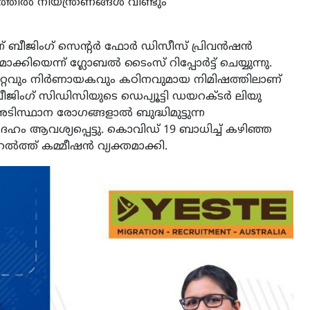
ല്‍ നിയന്ത്രണങ്ങള്‍ വീണ്ടും
ന് ബീജിംഗ് സെന്റര്‍ ഫോര്‍ ഡിസീസ് പ്രിവന്‍ഷന്‍
ക്കിയെന്ന് ഗ്ലോബല്‍ ടൈംസ് റിപ്പോര്‍ട്ട് ചെയ്യുന്നു.
വും നിര്‍ണായകവും കഠിനവുമായ നിമിഷത്തിലാണ്
ജിംഗ് സിഡിസിയുടെ ഡെപ്യൂട്ടി ഡയറക്ടര്‍ ലിയു
സ്ഥാന രോഗങ്ങളാല്‍ ബുദ്ധിമുട്ടുന്ന
ഹം ആവശ്യപ്പെട്ടു. കൊവിഡ് 19 ബാധിച്ച് കഴിഞ്ഞ
‍ത്ത് കമ്മീഷന്‍ വ്യക്തമാക്കി.