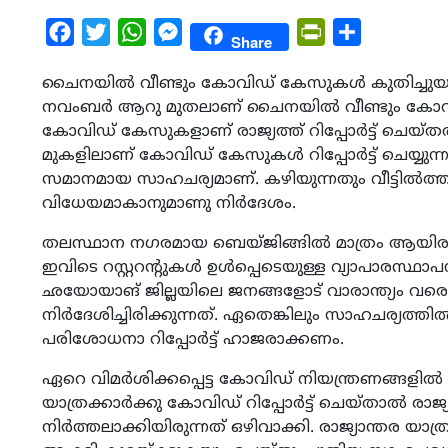
Facebook
Twitter
WhatsApp
Messenger
PrintFriendly
Share
Share
ചൈനയില്‍ വീണ്ടും കോവിഡ് കേസുകള്‍ കുതിച്ചുയര്‍ന്
നവംബര്‍ ആറു മുതലാണ് ചൈനയില്‍ വീണ്ടും കോവിഡ്
കോവിഡ് കേസുകളാണ് രാജ്യത്ത് റിപ്പോര്‍ട്ട് ചെയ്തത്
മുകളിലാണ് കോവിഡ് കേസുകള്‍ റിപ്പോര്‍ട്ട് ചെയ്യ
സമാനമായ സാഹചര്യമാണ്. കഴിയുന്നതും വീട്ടില്‍
വിധേയമാകാനുമാണു നിര്‍ദേശം.
തലസ്ഥാന നഗരമായ ബെയ്ജിങ്ങില്‍ മാത്രം ആയിരത്ത
ഇവിടെ റസ്റ്ററന്റുകള്‍ ഉള്‍പ്പെടെയുള്ള വ്യാപാരസ്ഥ
ഛയോയാങ് ജില്ലയിലെ ജനങ്ങളോട് വാരാന്ത്യം വര
നിര്‍ദേശിച്ചിരിക്കുന്നത്. ഏതെങ്കിലും സാഹചര്യത്ത
പരിശോധനാ റിപ്പോര്‍ട്ട് ഹാജരാക്കണം.
ഏറെ വിമര്‍ശിക്കപ്പെട്ട കോവിഡ് നിയന്ത്രണങ്ങളില്‍
യാത്രക്കാര്‍ക്കു കോവിഡ് റിപ്പോര്‍ട്ട് ചെയ്താല്‍ ര
നിര്‍ത്തലാക്കിയിരുന്നത് ഒഴിവാക്കി. രാജ്യാന്തര യാത്ര