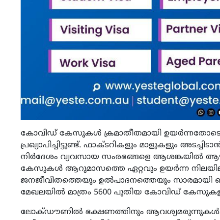
കോവിഡ് കേസുകള്‍ ക്രമാതീതമായി ഉയര്‍ന്നതോടെ 
പ്രഖ്യാപിച്ചിട്ടുണ്ട്. ഫാക്ടറികളും മാളുകളും അടച്ചിടാന
നിര്‍ദേശം വ്യവസായ സംരഭങ്ങളെ ആശങ്കയില്‍ ആഴ്ത
കേസുകള്‍ ആറുമാസത്തെ ഏറ്റവും ഉയര്‍ന്ന നിലയിലാണ്
ജനജീവിതത്തെയും ഉല്‍പാദനത്തെയും സാരമായി ബാധി
മേഖലയില്‍ മാത്രം 5600 പുതിയ കോവിഡ് കേസുകളാണ് 
ലോക്ഡൗണില്‍ ഭക്ഷണത്തിനും ആവശ്യമരുന്നുകള്‍ക്ക