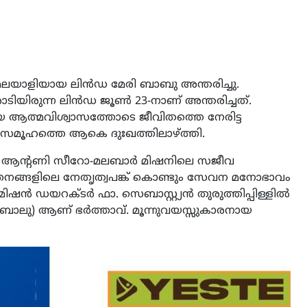
്ന മലയാളിയായ ലിൻഡ മേരി ബാബു അന്തരിച്ചു.
ിയിരുന്ന ലിൻഡ ജൂൺ 23-നാണ് അന്തരിച്ചത്.
ത്മവിശ്വാസത്തോടെ ജീവിതത്തെ നേരിട്ട
സമൂഹത്തെ ആകെ ദുഃഖത്തിലാഴ്ത്തി.
ആന്റണി സീറോ-മലബാർ മിഷനിലെ സജീവ
തനങ്ങളിലെ നേതൃത്വപങ്ക് കൊണ്ടും സേവന മനോഭാവം
പ് മിഷൻ ഡയറക്ടർ ഫാ. സെബാസ്റ്റ്യൻ തുരുത്തിപ്പിള്ളിൽ
ബാലു) ആണ് ഭർത്താവ്. മൂന്നുവയസ്സുകാരനായ