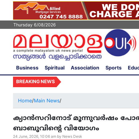
Thursday 6/08/2026
Business
Spiritual
Association
Sports
Educ
BREAKING NEWS
പനിയുമ
Home
/
Main News
/
ക്യാൻസറിനോട് മൂന്നുവർഷം പോര
ബാബുവിന്റെ വിയോഗം
24 June, 2026, 10:06 am by News Desk