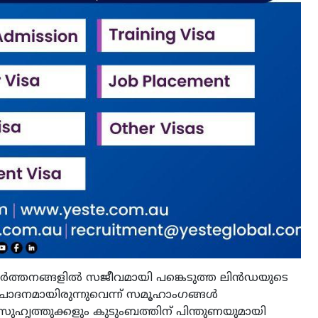
രവർത്തനങ്ങളിൽ സജീവമായി പങ്കെടുത്ത ലിൻഡയുടെ
്രചോദനമായിരുന്നുവെന്ന് സമൂഹാംഗങ്ങൾ
സുഹൃത്തുക്കളും കുടുംബത്തിന് പിന്തുണയുമായി