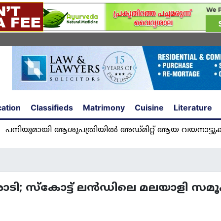
ation
Classifieds
Matrimony
Cuisine
Literature
ായി ആശുപത്രിയിൽ അഡ്മിറ്റ് ആയ വയനാട്ടുകാരി യ
ാടി; സ്കോട്ട് ലൻഡിലെ മലയാളി സമ