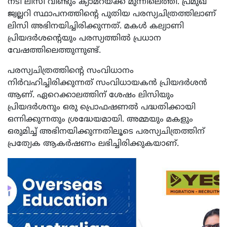
നടി ലിസി വീണ്ടും ക്യാമറയ്‌ക്ക് മുന്നിലെത്തി. പ്രമുഖ
ജ്വല്ലറി സ്ഥാപനത്തിന്റെ പുതിയ പരസ്യചിത്രത്തിലാണ്
ലിസി അഭിനയിച്ചിരിക്കുന്നത്. മകൾ കല്യാണി
പ്രിയദർശൻ്റെയും പരസ്യത്തിൽ പ്രധാന
വേഷത്തിലെത്തുന്നുണ്ട്.
പരസ്യചിത്രത്തിന്റെ സംവിധാനം
നിർവഹിച്ചിരിക്കുന്നത് സംവിധായകൻ പ്രിയദർശൻ
ആണ്. ഏറെക്കാലത്തിന് ശേഷം ലിസിയും
പ്രിയദർശനും ഒരു പ്രൊഫഷണൽ പദ്ധതിക്കായി
ഒന്നിക്കുന്നതും ശ്രദ്ധേയമായി. അമ്മയും മകളും
ഒരുമിച്ച് അഭിനയിക്കുന്നതിലൂടെ പരസ്യചിത്രത്തിന്
പ്രത്യേക ആകർഷണം ലഭിച്ചിരിക്കുകയാണ്.