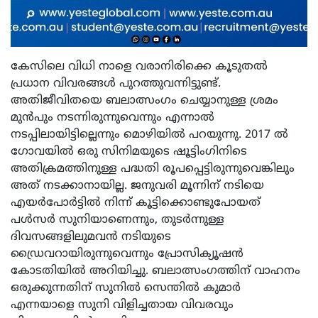
കേസിലെ വിധി നാളെ വരാനിരിക്കെ കൂടുതൽ
പ്രധാന വിവരങ്ങൾ പുറത്തുവന്നിട്ടുണ്ട്.
അതിജീവിതയെ ബലാത്സംഗം ചെയ്യാനുള്ള ശ്രമം
മുൻപും നടന്നിരുന്നുവെന്നും എന്നാൽ
നടപ്പിലായിട്ടില്ലെന്നും മൊഴിയിൽ പറയുന്നു. 2017 ൽ
ഗോവയിൽ ഒരു സിനിമയുടെ ഷൂട്ടിംഗിനിടെ
അതിക്രമത്തിനുള്ള പദ്ധതി രൂപപ്പെട്ടിരുന്നുവെങ്കിലും
അത് നടക്കാനായില്ല. ജനുവരി മൂന്നിന് നടിയെ
എയർപോർട്ടിൽ നിന്ന് കൂട്ടിക്കൊണ്ടുപോയത്
പൾസർ സുനിയാണെന്നും, തുടർന്നുള്ള
ദിവസങ്ങളിലുമവൻ നടിയുടെ
ഡ്രൈവറായിരുന്നുവെന്നും പ്രോസിക്യൂഷൻ
കോടതിയിൽ അറിയിച്ചു. ബലാത്സംഗത്തിന് വാഹനം
ഒരുക്കുന്നതിന് സുനിൽ സെന്തിൽ കുമാർ
എന്നയാളെ സുനി വിളിച്ചതായ വിവരവും