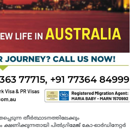
്പെടുന്ന തീർത്ഥാടനത്തിലേക്കും
ം ക്ഷണിക്കുന്നതായി പിൽഗ്രിമേജ് കോ-ഓർഡിനേറ്റർ