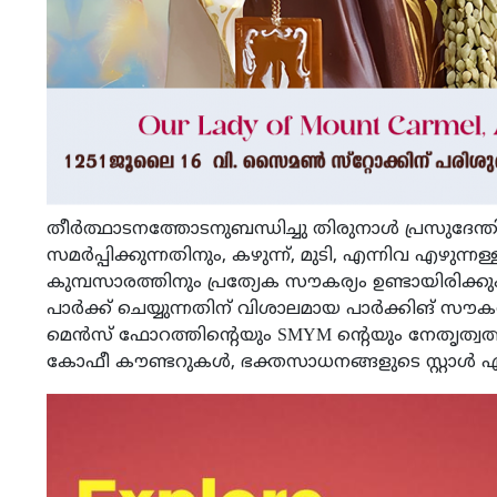
തീർത്ഥാടനത്തോടനുബന്ധിച്ചു തിരുനാൾ പ്രസുദേന്
സമർപ്പിക്കുന്നതിനും, കഴുന്ന്, മുടി, എന്നിവ എഴുന്ന
കുമ്പസാരത്തിനും പ്രത്യേക സൗകര്യം ഉണ്ടായിരിക്
പാർക്ക് ചെയ്യുന്നതിന് വിശാലമായ പാർക്കിങ് സൗകര
മെൻസ് ഫോറത്തിന്റെയും SMYM ന്റെയും നേതൃത്വ
കോഫീ കൗണ്ടറുകൾ, ഭക്തസാധനങ്ങളുടെ സ്റ്റാൾ എന്നിവ 