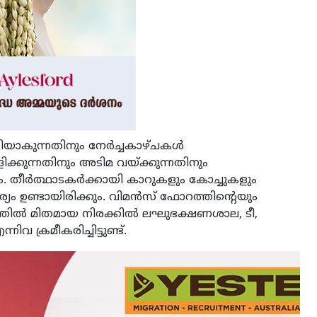
തിയാകുന്നതിനും നേർച്ചകാഴ്ചകൾ
ള്ളിക്കുന്നതിനും അടിമ വയ്ക്കുന്നതിനും
കും. തീർത്ഥാടകർക്കായി കാറുകളും കോച്ചുകളും
്യം ഉണ്ടായിരിക്കും. വിമൻസ് ഫോറത്തിന്റെയും
ത്തിൽ മിതമായ നിരക്കിൽ ലഘുഭക്ഷണശാല, ടീ,
ക്രമീകരിച്ചിട്ടുണ്ട്.