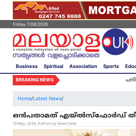
Friday 7/08/2026
Business
Spiritual
Association
Sports
Educ
BREAKING NEWS
പനിയുമായി ആശുപ
Home
/
Latest News
/
ഒൻപതാമത് എയ്‌ൽസ്‌ഫോർഡ് തീർ
19 May, 2026, 6:49 am by News Desk