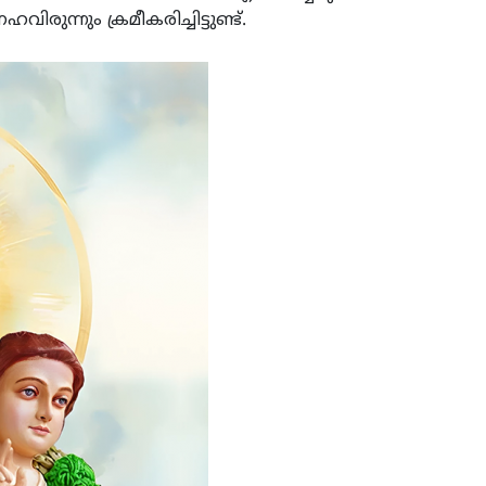
ുന്നും ക്രമീകരിച്ചിട്ടുണ്ട്.