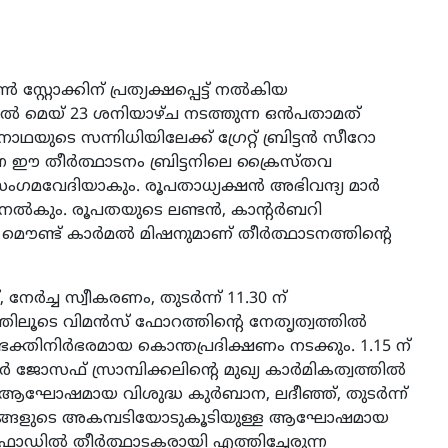
്റോക്കിന് പ്രത്യക്ഷപ്പെട്ട് നൽകിയ
ൽ മെയ് 23 ശനിയാഴ്ച നടത്തുന്ന ഒൻപതാമത്
യുടെ സന്നിധിയിലേക്ക് ഗ്രേറ്റ് ബ്രിട്ടൻ സീറോ
ന ഈ തീർത്ഥാടനം ബ്രിട്ടനിലെ ക്രൈസ്തവ
ംഗമവേദിയാകും. രൂപതാധ്യക്ഷൻ അഭിവന്ദ്യ മാർ
ം നൽകും. രൂപതയുടെ ലണ്ടൻ, കാന്റർബറി
ൌണ്ട് കാർമൽ മിഷനുമാണ് തീർത്ഥാടനത്തിന്റെ
നേർച്ച സ്വീകരണം, തുടർന്ന് 11.30 ന്
ിലൂടെ വിമൻസ് ഫോറത്തിന്റെ നേതൃത്വത്തിൽ
ക്തിനിർഭരമായ കൊന്തപ്രദിക്ഷണം നടക്കും. 1.15 ന്
 മാർ ജോസഫ് സ്രാമ്പിക്കലിന്റെ മുഖ്യ കാർമികത്വത്തിൽ
്ന ആഘോഷമായ വിശുദ്ധ കുർബാന, ലദീഞ്ഞ്, തുടർന്ന്
മേളങ്ങളുടെ അകമ്പടിയോടുകൂടിയുള്ള ആഘോഷമായ
്‌ഫോഡിൽ തീർത്ഥാടകരായി എത്തിച്ചേരുന്ന