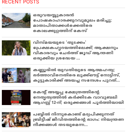
RECENT POSTS
ഒരുവയസ്സുകാരൻ
പോഷകാഹാരക്കുറവുമൂലം മരിച്ചു;
മാതാപിതാക്കൾക്കെതിരെ
കൊലക്കുറ്റത്തിന് കേസ്
വിസ്മയയുടെ 'തുടക്കം'
പ്രേക്ഷകഹൃദയത്തിലേക്ക്; ആക്ഷനും
വികാരവും ചേർത്ത് ജൂഡ് ആന്തണി
ഒരുക്കിയ ശ്രദ്ധേയ ...
കണ്ണൂരിൽ യുവതിയുടെ ആത്മഹത്യ;
ഭർത്താവിനെതിരെ ലുക്ക്ഔട്ട് നോട്ടിസ്,
കൂട്ടുകാരിക്ക് അയച്ച സന്ദേശം പുറത്...
കെന്റ് അയ്യപ്പ ക്ഷേത്രത്തിന്റെ
നേതൃത്വത്തിൽ കർക്കിടക വാവുബലി
ആഗസ്റ്റ് 12-ന്; ഒരുക്കങ്ങൾ പൂർത്തിയായി
പബ്ബില്‍ നിന്നുകൊണ്ട് മദ്യപിക്കുന്നത്
ബ്രിട്ടീഷ് ജീവിതത്തിന്റെ ഭാഗം: നിയന്ത്രണ
നീക്കങ്ങള്‍ തടയുമെന്ന...