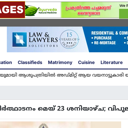
ation
Classifieds
Matrimony
Cuisine
Literature
ത്രിയിൽ അഡ്മിറ്റ് ആയ വയനാട്ടുകാരി യുവതി അഞ്
ത്ഥാടനം മെയ് 23 ശനിയാഴ്ച; വിപു