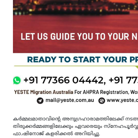
കർമ്മലമാതാവിന്റെ അനുഗ്രഹാരാമത്തിലേക്ക് നടത്തപ
തിരുക്കർമ്മങ്ങളിലേക്കും ഏവരെയും സ്നേഹപൂർവ്വ
ഫാ.ഷിനോജ് കളരിക്കൽ അറിയിച്ചു.