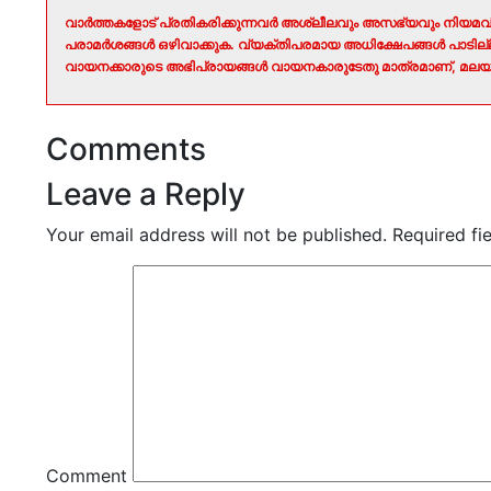
വാർത്തകളോട് പ്രതികരിക്കുന്നവർ അശ്ലീലവും അസഭ്യവും നിയമവി
പരാമർശങ്ങൾ ഒഴിവാക്കുക. വ്യക്തിപരമായ അധിക്ഷേപങ്ങൾ പാടി
വായനക്കാരുടെ അഭിപ്രായങ്ങൾ വായനകാരുടേതു മാത്രമാണ്, മലയാ
Comments
Leave a Reply
Your email address will not be published.
Required fi
Comment