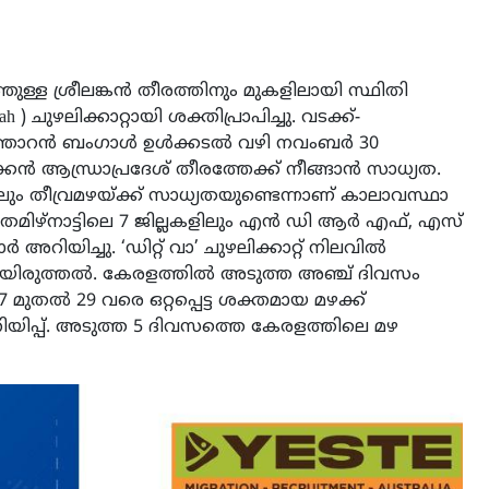
്ള ശ്രീലങ്കൻ തീരത്തിനും മുകളിലായി സ്ഥിതി
h ) ചുഴലിക്കാറ്റായി ശക്തിപ്രാപിച്ചു. വടക്ക്-
പടിഞ്ഞാറൻ ബംഗാൾ ഉൾക്കടൽ വഴി നവംബർ 30
കൻ ആന്ധ്രാപ്രദേശ് തീരത്തേക്ക് നീങ്ങാൻ സാധ്യത.
ലും തീവ്രമഴയ്ക്ക് സാധ്യതയുണ്ടെന്നാണ് കാലാവസ്ഥാ
ും തമിഴ്നാട്ടിലെ 7 ജില്ലകളിലും എൻ‌ ഡി ‌ആർ ‌എഫ്, എസ്‌
ിയിച്ചു. ‘ഡിറ്റ് വാ’ ചുഴലിക്കാറ്റ് നിലവിൽ
ിലയിരുത്തൽ. കേരളത്തിൽ അടുത്ത അഞ്ച് ദിവസം
ുതൽ 29 വരെ ഒറ്റപ്പെട്ട ശക്തമായ മഴക്ക്
റിയിപ്പ്. അടുത്ത 5 ദിവസത്തെ കേരളത്തിലെ മഴ