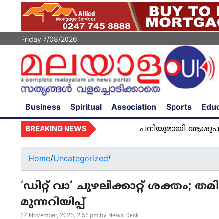
Friday 7/08/2026
Business
Spiritual
Association
Sports
Educ
BREAKING NEWS
പനിയുമായി ആശുപത്രിയിൽ അ
Home
/
Uncategorized
/
‘ഡിറ്റ് വാ’ ചുഴലിക്കാറ്റ് ശക്തം
മുന്നറിയിപ്പ്
27 November, 2025, 2:55 pm by News Desk