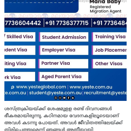
ശസ്ത്രക്രിയയ്ക്ക് ശേഷമുളള രണ്ട് ദിവസങ്ങൾ
ഭീകരമായിരുന്നു. കഠിനമായ വേദനകളിലൂടെയാണ്
അവൾ കടന്നു പോയത്. അവൾ ജീവിതത്തിലേയ്ക്ക്
തിരിച്ചെത്തുമെന്ന് ഞങ്ങൾ അതീയായി