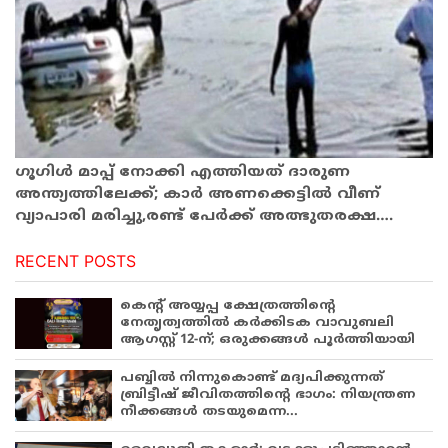
ഗൂഗിള്‍ മാപ്പ് നോക്കി എത്തിയത് ദാരുണ
അന്ത്യത്തിലേക്ക്;‌ കാര്‍ അണക്കെട്ടില്‍ വീണ്
വ്യാപാരി മരിച്ചു,രണ്ട് പേര്‍ക്ക് അത്ഭുതരക്ഷ….
RECENT POSTS
കെന്റ് അയ്യപ്പ ക്ഷേത്രത്തിന്റെ
നേതൃത്വത്തിൽ കർക്കിടക വാവുബലി
ആഗസ്റ്റ് 12-ന്; ഒരുക്കങ്ങൾ പൂർത്തിയായി
പബ്ബില്‍ നിന്നുകൊണ്ട് മദ്യപിക്കുന്നത്
ബ്രിട്ടീഷ് ജീവിതത്തിന്റെ ഭാഗം: നിയന്ത്രണ
നീക്കങ്ങള്‍ തടയുമെന്ന...