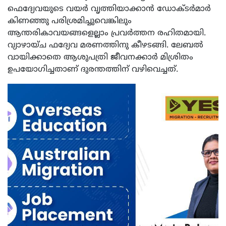
ഫെദ്യേവയുടെ വയർ വൃത്തിയാക്കാൻ ഡോക്ടർമാർ
കിണഞ്ഞു പരിശ്രമിച്ചുവെങ്കിലും
ആന്തരികാവയങ്ങളെല്ലാം പ്രവർത്തന രഹിതമായി.
വ്യാഴായ്ച ഫദ്യേവ മരണത്തിനു കീഴടങ്ങി. ലേബല്‍
വായിക്കാതെ ആശുപത്രി ജീവനക്കാര്‍ മിശ്രിതം
ഉപയോഗിച്ചതാണ് ദുരന്തത്തിന് വഴിവെച്ചത്.