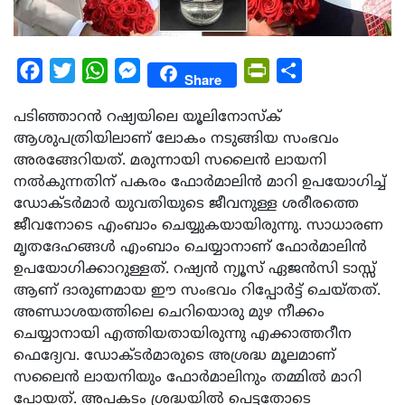
Facebook
Twitter
WhatsApp
Messenger
PrintFriendly
Share
Share
പടിഞ്ഞാറൻ റഷ്യയിലെ യൂലിനോസ്ക്
ആശുപത്രിയിലാണ് ലോകം നടുങ്ങിയ സംഭവം
അരങ്ങേറിയത്. മരുന്നായി സലൈന്‍ ലായനി
നല്‍കുന്നതിന് പകരം ഫോര്‍മാലിന്‍ മാറി ഉപയോഗിച്ച്
ഡോക്ടര്‍മാര്‍ യുവതിയുടെ ജീവനുള്ള ശരീരത്തെ
ജീവനോടെ എംബാം ചെയ്യുകയായിരുന്നു. സാധാരണ
മൃതദേഹങ്ങള്‍ എംബാം ചെയ്യാനാണ് ഫോര്‍മാലിന്‍
ഉപയോഗിക്കാറുള്ളത്. റഷ്യന്‍ ന്യൂസ് ഏജന്‍സി ടാസ്സ്
ആണ് ദാരുണമായ ഈ സംഭവം റിപ്പോർട്ട് ചെയ്തത്.
അണ്ഡാശയത്തിലെ ചെറിയൊരു മുഴ നീക്കം
ചെയ്യാനായി എത്തിയതായിരുന്നു എക്കാത്തറീന
ഫെദ്യേവ. ഡോക്ടർമാരുടെ അശ്രദ്ധ മൂലമാണ്
സലൈൻ ലായനിയും ഫോർമാലിനും തമ്മിൽ മാറി
പോയത്. അപകടം ശ്രദ്ധയിൽ പെട്ടതോടെ