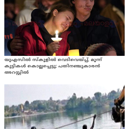
യുഎസില്‍ സ്‌കൂളില്‍ വെടിവെയ്പ്പ്, മൂന്ന്
കുട്ടികള്‍ കൊല്ലപ്പെട്ടു; പതിനഞ്ചുകാരന്‍
അറസ്റ്റില്‍