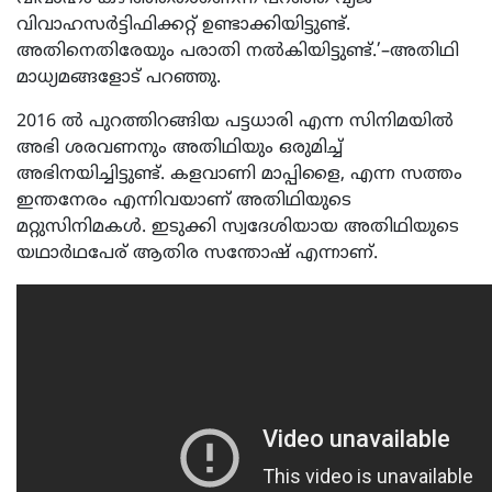
വിവാഹസര്‍ട്ടിഫിക്കറ്റ് ഉണ്ടാക്കിയിട്ടുണ്ട്.
അതിനെതിരേയും പരാതി നല്‍കിയിട്ടുണ്ട്.’–അതിഥി
മാധ്യമങ്ങളോട് പറഞ്ഞു.
2016 ല്‍ പുറത്തിറങ്ങിയ പട്ടധാരി എന്ന സിനിമയില്‍
അഭി ശരവണനും അതിഥിയും ഒരുമിച്ച്
അഭിനയിച്ചിട്ടുണ്ട്. കളവാണി മാപ്പിളൈ, എന്ന സത്തം
ഇന്തനേരം എന്നിവയാണ് അതിഥിയുടെ
മറ്റുസിനിമകൾ. ഇടുക്കി സ്വദേശിയായ അതിഥിയുടെ
യഥാർഥപേര് ആതിര സന്തോഷ് എന്നാണ്.