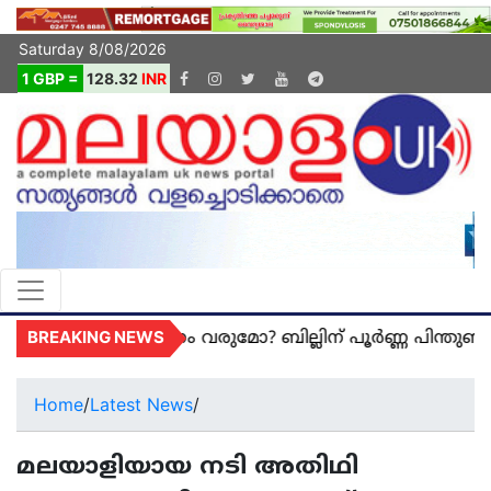
Saturday 8/08/2026
1 GBP =
128.32
INR
BREAKING NEWS
ന് നിയന്ത്രണം വരുമോ? ബില്ലിന് പൂർണ്ണ പിന്തുണയു
Home
/
Latest News
/
മലയാളിയായ നടി അതിഥി