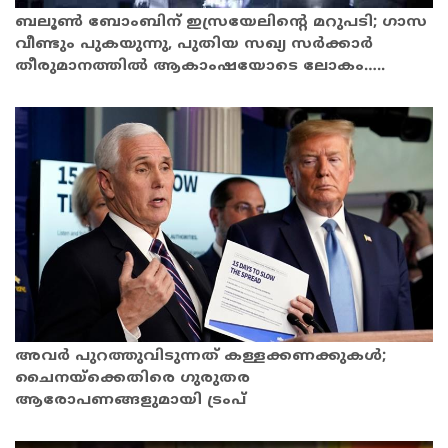
ബലൂൺ ബോംബിന് ഇസ്രയേലിൻ്റെ മറുപടി; ഗാസ
വീണ്ടും പുകയുന്നു, പു​​​തി​​​യ സ​​​ഖ്യ സ​​​ർ​​​ക്കാ​​​ർ
തീരുമാനത്തിൽ ആകാംഷയോടെ ലോകം…..
അവർ പുറത്തുവിടുന്നത് കള്ളക്കണക്കുകൾ;
ചൈനയ്‌ക്കെതിരെ ഗുരുതര
ആരോപണങ്ങളുമായി ട്രംപ്