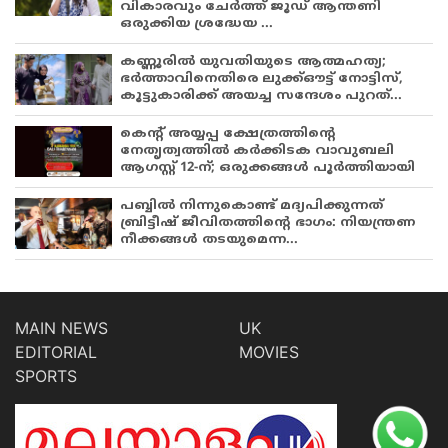
വികാരവും ചേർത്ത് ജൂഡ് ആന്തണി
ഒരുക്കിയ ശ്രദ്ധേയ ...
കണ്ണൂരിൽ യുവതിയുടെ ആത്മഹത്യ;
ഭർത്താവിനെതിരെ ലുക്ക്ഔട്ട് നോട്ടിസ്,
കൂട്ടുകാരിക്ക് അയച്ച സന്ദേശം പുറത്...
കെന്റ് അയ്യപ്പ ക്ഷേത്രത്തിന്റെ
നേതൃത്വത്തിൽ കർക്കിടക വാവുബലി
ആഗസ്റ്റ് 12-ന്; ഒരുക്കങ്ങൾ പൂർത്തിയായി
പബ്ബില്‍ നിന്നുകൊണ്ട് മദ്യപിക്കുന്നത്
ബ്രിട്ടീഷ് ജീവിതത്തിന്റെ ഭാഗം: നിയന്ത്രണ
നീക്കങ്ങള്‍ തടയുമെന്ന...
MAIN NEWS
UK
EDITORIAL
MOVIES
SPORTS