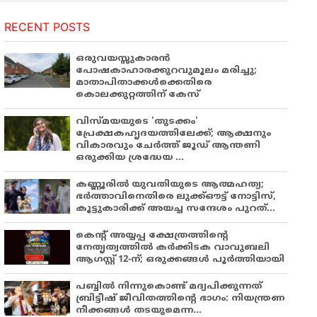
RECENT POSTS
ഒരുവയസ്സുകാരൻ
പോഷകാഹാരക്കുറവുമൂലം മരിച്ചു;
മാതാപിതാക്കൾക്കെതിരെ
കൊലക്കുറ്റത്തിന് കേസ്
വിസ്മയയുടെ 'തുടക്കം'
പ്രേക്ഷകഹൃദയത്തിലേക്ക്; ആക്ഷനും
വികാരവും ചേർത്ത് ജൂഡ് ആന്തണി
ഒരുക്കിയ ശ്രദ്ധേയ ...
കണ്ണൂരിൽ യുവതിയുടെ ആത്മഹത്യ;
ഭർത്താവിനെതിരെ ലുക്ക്ഔട്ട് നോട്ടിസ്,
കൂട്ടുകാരിക്ക് അയച്ച സന്ദേശം പുറത്...
കെന്റ് അയ്യപ്പ ക്ഷേത്രത്തിന്റെ
നേതൃത്വത്തിൽ കർക്കിടക വാവുബലി
ആഗസ്റ്റ് 12-ന്; ഒരുക്കങ്ങൾ പൂർത്തിയായി
പബ്ബില്‍ നിന്നുകൊണ്ട് മദ്യപിക്കുന്നത്
ബ്രിട്ടീഷ് ജീവിതത്തിന്റെ ഭാഗം: നിയന്ത്രണ
നീക്കങ്ങള്‍ തടയുമെന്ന...