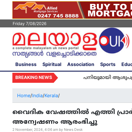
Friday 7/08/2026
Business
Spiritual
Association
Sports
Educ
BREAKING NEWS
പനിയുമായി ആശുപത്രിയിൽ അഡ
Home
/
India
/
Kerala
/
വൈദിക വേഷത്തിൽ എത്തി പ്രാർത
അന്വേഷണം ആരംഭിച്ചു
2 November, 2024, 4:06 am by News Desk