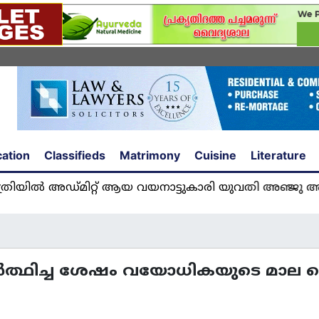
ation
Classifieds
Matrimony
Cuisine
Literature
്മിറ്റ് ആയ വയനാട്ടുകാരി യുവതി അഞ്ജു അമൽ യുക
്ഥിച്ച ശേഷം വയോധികയുടെ മാല പൊട