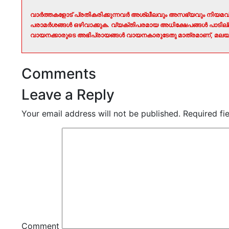
വാർത്തകളോട് പ്രതികരിക്കുന്നവർ അശ്ലീലവും അസഭ്യവും നിയമവി
പരാമർശങ്ങൾ ഒഴിവാക്കുക. വ്യക്തിപരമായ അധിക്ഷേപങ്ങൾ പാടി
വായനക്കാരുടെ അഭിപ്രായങ്ങൾ വായനകാരുടേതു മാത്രമാണ്, മലയാ
Comments
Leave a Reply
Your email address will not be published.
Required fi
Comment