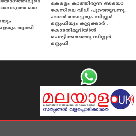
രയോഗത്തിലൂടെ
കേരളം കാത്തിരുന്ന അഭയാ
ീവനെടുത്ത മത
കേസിലെ വിധി പുറത്തുവന്നു.
ഫാദർ കോട്ടൂരും സിസ്റ്റർ
െയും
സ്റ്റെഫിയും കുറ്റക്കാർ .
യും തൂക്കി
കോടതിമുറിയിൽ
പൊട്ടിക്കരഞ്ഞു സിസ്റ്റർ
സ്റ്റെഫി