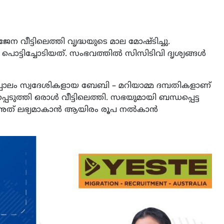
 വീട്ടിലെത്തി വൃദ്ധയുടെ മാല മോഷ്ടിച്ചു.
 പൊട്ടിച്ചോടിയത്. സംഭവത്തില്‍ സിസിടിവി ദൃശ്യങ്ങൾ
പ്പാലം സ്വദേശികളായ ബേബി – മറിയാമ്മ ദമ്പതികളാണ്
്തി ഒരാൾ വീട്ടിലെത്തി. സഭയുമായി ബന്ധപ്പെട്ട
ട്. അത് ലഭ്യമാകാൻ ആയിരം രൂപ നൽകാൻ