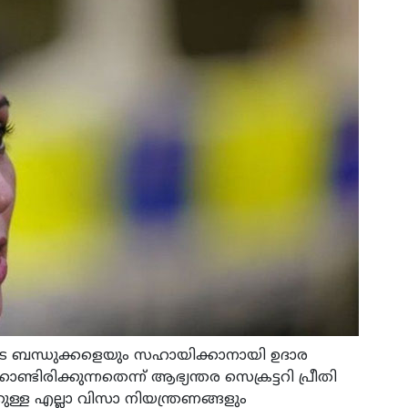
ബന്ധുക്കളെയും സഹായിക്കാനായി ഉദാര
രിക്കുന്നതെന്ന് ആഭ്യന്തര സെക്രട്ടറി പ്രീതി
്ള എല്ലാ വിസാ നിയന്ത്രണങ്ങളും