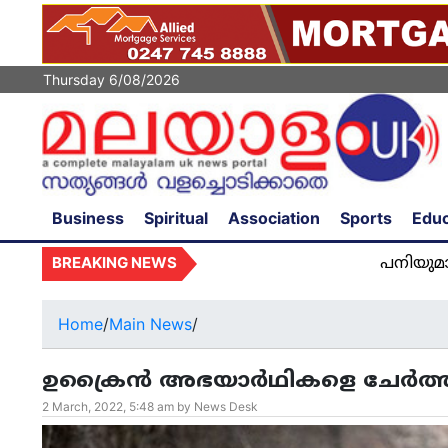
Thursday 6/08/2026
Business
Spiritual
Association
Sports
Educ
BREAKING NEWS
പനിയുമായി ആശുപത്രി
Home
/
Main News
/
ഉക്രൈൻ അഭയാർഥികളെ ചേർത്തുന
2 March, 2022, 5:48 am by News Desk