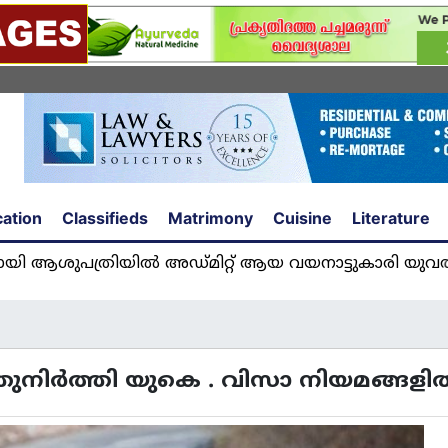
ation
Classifieds
Matrimony
Cuisine
Literature
യിൽ അഡ്മിറ്റ് ആയ വയനാട്ടുകാരി യുവതി അഞ്ജു അ
ിർത്തി യുകെ . വിസാ നിയമങ്ങളിൽ