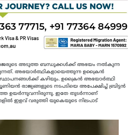
ജരുടെ അടുത്ത ബന്ധുക്കൾക്ക് അഭയം നൽകുന്ന
കുന്നത്. അഭയാർത്ഥികളായെത്തുന്ന ഉക്രൈൻ
ഥാപനങ്ങൾക്ക് കഴിയും. ഉക്രൈൻ അഭയാർത്ഥി
യൂണിയൻ രാജ്യങ്ങളുടെ നടപടിയെ അപേക്ഷിച്ച് ബ്രിട്ടൻ
െ ഉയർന്നുവന്നിരുന്നു. ഇതേ തുടർന്നാണ്
ിൽ ഇളവ് വരുത്തി യുകെയുടെ നിലപാട്