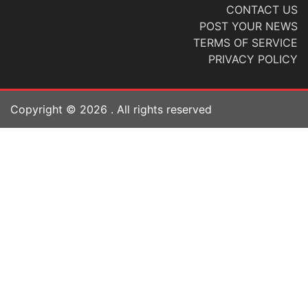
CONTACT US
POST YOUR NEWS
TERMS OF SERVICE
PRIVACY POLICY
Copyright ©
2026
. All rights reserved