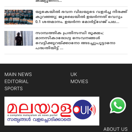
കമ്മ്യൂണിറ...
യുകെയിൽ ഭവന വിലയുടെ വളർച്ച നിരക്ക്
കുറഞ്ഞു; ജൂലൈയിൽ ഉയർന്നത് വെറും
0.1 ശതമാനം. ഉയർന്ന മോർട്ട്ഗേജ് പല...
സാമ്പത്തിക പ്രതിസന്ധി രൂക്ഷം;
മാനസികാരോഗ്യ സേവനങ്ങൾ
വെട്ടിക്കുറയ്ക്കാനോ അടച്ചുപൂട്ടാനോ
പദ്ധതിയിട്ട് ...
MAIN NEWS
UK
EDITORIAL
MOVIES
SPORTS
ABOUT US