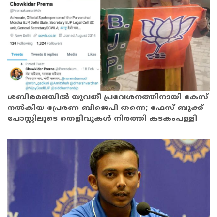
ശബിരമലയിൽ യുവതീ പ്രവേശനത്തിനായി കേസ്
നല്‍കിയ പ്രേരണ ബിജെപി തന്നെ; ഫേസ് ബുക്ക്
പോസ്റ്റിലൂടെ തെളിവുകൾ നിരത്തി കടകംപള്ളി