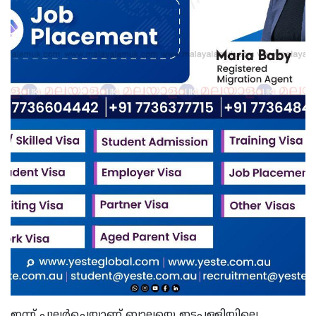
ഇന്ന് പുലര്‍ച്ചെയാണ് ബാലയെ ഇടപ്പള്ളിയിലെ