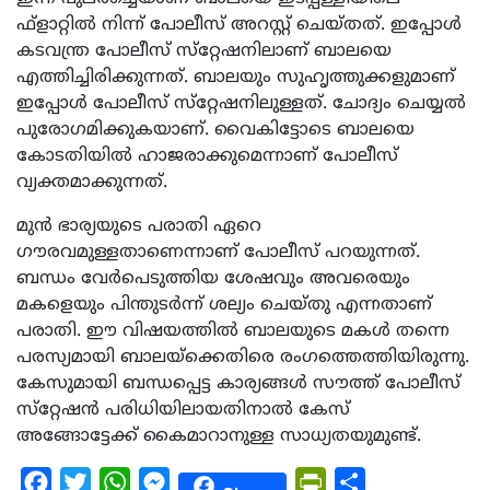
ഫ്‌ളാറ്റില്‍ നിന്ന് പോലീസ് അറസ്റ്റ് ചെയ്തത്. ഇപ്പോള്‍
കടവന്ത്ര പോലീസ് സ്‌റ്റേഷനിലാണ് ബാലയെ
എത്തിച്ചിരിക്കുന്നത്. ബാലയും സുഹൃത്തുക്കളുമാണ്
ഇപ്പോള്‍ പോലീസ് സ്‌റ്റേഷനിലുള്ളത്. ചോദ്യം ചെയ്യല്‍
പുരോഗമിക്കുകയാണ്. വൈകിട്ടോടെ ബാലയെ
കോടതിയില്‍ ഹാജരാക്കുമെന്നാണ് പോലീസ്
വ്യക്തമാക്കുന്നത്.
മുന്‍ ഭാര്യയുടെ പരാതി ഏറെ
ഗൗരവമുള്ളതാണെന്നാണ് പോലീസ് പറയുന്നത്.
ബന്ധം വേര്‍പെടുത്തിയ ശേഷവും അവരെയും
മകളെയും പിന്തുടര്‍ന്ന് ശല്യം ചെയ്തു എന്നതാണ്
പരാതി. ഈ വിഷയത്തില്‍ ബാലയുടെ മകള്‍ തന്നെ
പരസ്യമായി ബാലയ്‌ക്കെതിരെ രംഗത്തെത്തിയിരുന്നു.
കേസുമായി ബന്ധപ്പെട്ട കാര്യങ്ങള്‍ സൗത്ത് പോലീസ്
സ്‌റ്റേഷന്‍ പരിധിയിലായതിനാല്‍ കേസ്
അങ്ങോട്ടേക്ക് കൈമാറാനുള്ള സാധ്യതയുമുണ്ട്.
Facebook
Twitter
WhatsApp
Messenger
PrintFriendly
Share