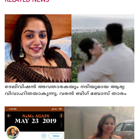
ടെലിവിഷൻ അവതാരകയും നടിയുമായ ആര്യ
വിവാഹിതയാകുന്നു. വരൻ ബിഗ് ബോസ് താരം