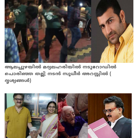
ആലപ്പുഴയിൽ മദ്യലഹരിയിൽ നടുറോഡിൽ
പൊരിഞ്ഞ തല്ല്; നടൻ സുധീർ അറസ്റ്റിൽ (
ദൃശ്യങ്ങൾ)