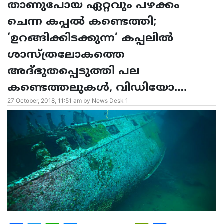
താണുപോയ ഏറ്റവും പഴക്കം
ചെന്ന കപ്പൽ കണ്ടെത്തി;
‘ഉറങ്ങിക്കിടക്കുന്ന’ കപ്പലിൽ
ശാസ്ത്രലോകത്തെ
അദ്ഭുതപ്പെടുത്തി പല
കണ്ടെത്തലുകൾ, വിഡിയോ….
27 October, 2018, 11:51 am by News Desk 1