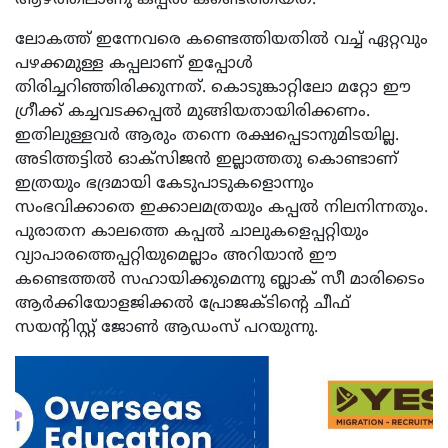
ആഴത്തിലാണു കപ്പൽ കണ്ടെത്തിയത്.
ലോകത്ത് ഇന്നേവരെ കണ്ടെത്തിയതിൽ വച്ച് ഏറ്റവും
പഴക്കമുള്ള കപ്പലാണ് ഇപ്പോൾ
തിരിച്ചറിഞ്ഞിരിക്കുന്നത്. കൊടുങ്കാറ്റിലോ മറ്റോ ഈ
ഗ്രീക്ക് കച്ചവടക്കപ്പൽ മുങ്ങിയതായിരിക്കണം.
ഇതിലുള്ളവര്‍ ആരും തന്നെ രക്ഷപ്പെടാനുമിടയില്ല.
അടിത്തട്ടിൽ ഓക്സിജൻ ഇല്ലാത്തതു കൊണ്ടാണ്
ഇത്രയും ഭദ്രമായി കേടുപാടുകളൊന്നും
സംഭവിക്കാതെ ഇക്കാലമത്രയും കപ്പൽ നിലനിന്നതും.
പുരാതന കാലത്തെ കപ്പൽ ചാലുകളെപ്പറ്റിയും
വ്യാപാരത്തെപ്പറ്റിയുമെല്ലാം അറിയാൻ ഈ
കണ്ടെത്തൽ സഹായിക്കുമെന്നു ബ്ലാക് സീ മാരിടൈം
ആർക്കിയോളജിക്കൽ പ്രോജക്ടിന്റെ ചീഫ്
സയന്റിസ്റ്റ് ജോൺ ആഡംസ് പറയുന്നു.