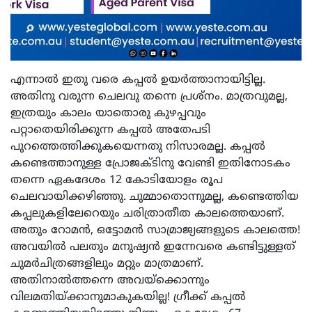
എന്നാൽ ഇതു വരെ കപ്പൽ ഉയർത്താനായിട്ടില്ല.
അതിനു വരുന്ന ചെലവു തന്നെ പ്രശ്നം. മാത്രവുമല്ല,
ഇത്രയും കാലം യാതൊരു കുഴപ്പവും
പറ്റാതെയിരിക്കുന്ന കപ്പൽ അതേപടി
പുറത്തെത്തിക്കുകയെന്നതു നിസാരമല്ല. കപ്പൽ
കണ്ടെത്താനുള്ള പ്രോജക്ടിനു വേണ്ടി ഇതിനോടകം
തന്നെ ഏകദേശം 12 കോടിയോളം രൂപ
ചെലവായിക്കഴിഞ്ഞു. ചുമ്മാതൊന്നുമല്ല, കണ്ടെത്തിയ
കപ്പലുകളിലേറെയും ചരിത്രാതീത കാലത്തെയാണ്.
അതും റോമൻ, ഒട്ടോമൻ സാമ്രാജ്യങ്ങളുടെ കാലത്തെ!
അവയിൽ പലതും മനുഷ്യൻ ഇന്നേവരെ കണ്ടിട്ടുള്ളത്
ചുമർചിത്രങ്ങളിലും മറ്റും മാത്രമാണ്.
അതിനാൽത്തന്നെ അവയ്ക്കൊന്നും
വിലമതിയ്ക്കാനുമാകുകയില്ല! ഗ്രീക്ക് കപ്പൽ