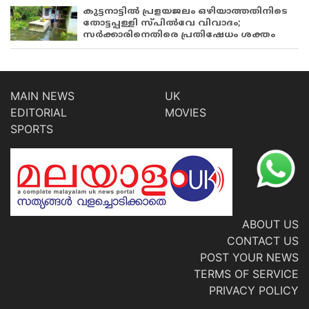
കുട്ടനാട്ടിൽ പ്രളയജലം ഒഴിയാത്തതിനിടെ
തോട്ടപ്പള്ളി സ്പിൽവേ വിവാദം;
സർക്കാരിനെതിരെ പ്രതിഷേധം ശക്തം
MAIN NEWS
UK
EDITORIAL
MOVIES
SPORTS
ABOUT US
CONTACT US
POST YOUR NEWS
TERMS OF SERVICE
PRIVACY POLICY