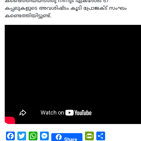
കണ്ടെത്തിയയിടത്തു നിന്നും ഏകദേശം 67
കപ്പലുകളുടെ അവശിഷ്ടം കൂടി പ്രോജക്ട് സംഘം
കണ്ടെത്തിയിട്ടുണ്ട്.
Facebook
Twitter
WhatsApp
Messenger
PrintFriendly
Share
Share