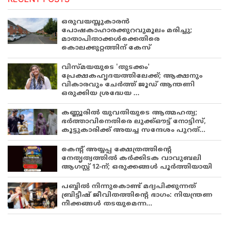
ഒരുവയസ്സുകാരൻ
പോഷകാഹാരക്കുറവുമൂലം മരിച്ചു;
മാതാപിതാക്കൾക്കെതിരെ
കൊലക്കുറ്റത്തിന് കേസ്
വിസ്മയയുടെ 'തുടക്കം'
പ്രേക്ഷകഹൃദയത്തിലേക്ക്; ആക്ഷനും
വികാരവും ചേർത്ത് ജൂഡ് ആന്തണി
ഒരുക്കിയ ശ്രദ്ധേയ ...
കണ്ണൂരിൽ യുവതിയുടെ ആത്മഹത്യ;
ഭർത്താവിനെതിരെ ലുക്ക്ഔട്ട് നോട്ടിസ്,
കൂട്ടുകാരിക്ക് അയച്ച സന്ദേശം പുറത്...
കെന്റ് അയ്യപ്പ ക്ഷേത്രത്തിന്റെ
നേതൃത്വത്തിൽ കർക്കിടക വാവുബലി
ആഗസ്റ്റ് 12-ന്; ഒരുക്കങ്ങൾ പൂർത്തിയായി
പബ്ബില്‍ നിന്നുകൊണ്ട് മദ്യപിക്കുന്നത്
ബ്രിട്ടീഷ് ജീവിതത്തിന്റെ ഭാഗം: നിയന്ത്രണ
നീക്കങ്ങള്‍ തടയുമെന്ന...