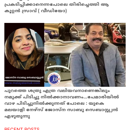
പ്രകടിപ്പിക്കാനെന്നപോലെ തിരിച്ചെത്തി ആ
കൂറ്റൻ സ്രാവ് ( വീഡിയോ)
പുറത്തെ ശത്രു എത്ര വലിയവനാണെങ്കിലും
നമുക്ക് പിടിച്ചു നിൽക്കാനാവണം…പേമാരിയിൽ
വാഴ പിടിച്ചുനിൽക്കുന്നത് പോലെ : യുകെ
മലയാളി നേഴ്സ് ജോസ്ന സാബു സെബാസ്റ്റ്യൻ
എഴുതുന്നു
RECENT POSTS