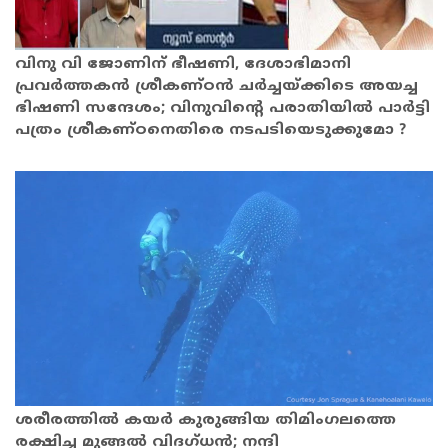
വിനു വി ജോണിന് ഭീഷണി, ദേശാഭിമാനി
പ്രവര്‍ത്തകന്‍ ശ്രീകണ്ഠന്‍ ചര്‍ച്ചയ്ക്കിടെ അയച്ച
ഭിഷണി സന്ദേശം; വിനുവിന്റെ പരാതിയിൽ പാര്‍ട്ടി
പത്രം ശ്രീകണ്ഠനെതിരെ നടപടിയെടുക്കുമോ ?
ശരീരത്തിൽ കയർ കുരുങ്ങിയ തിമിംഗലത്തെ
രക്ഷിച്ച മുങ്ങൽ വിദഗ്ധൻ; നന്ദി