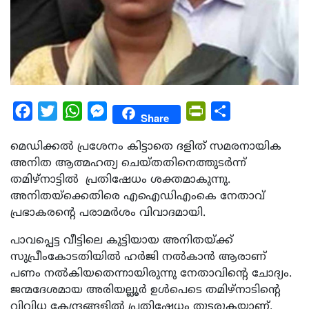
Facebook
Twitter
WhatsApp
Messenger
PrintFriendly
Share
Share
മെഡിക്കല്‍ പ്രശേനം കിട്ടാതെ ദളിത് സമരനായിക
അനിത ആത്മഹത്യ ചെയ്തതിനെത്തുടര്‍ന്ന്
തമിഴ്നാട്ടില്‍ പ്രതിഷേധം ശക്തമാകുന്നു.
അനിതയ്‌ക്കെതിരെ എഐഡിഎംകെ നേതാവ്
പ്രഭാകരന്റെ പരാമര്‍ശം വിവാദമായി.
പാവപ്പെട്ട വീട്ടിലെ കുട്ടിയായ അനിതയ്ക്ക്
സുപ്രീംകോടതിയില്‍ ഹര്‍ജി നല്‍കാന്‍ ആരാണ്
പണം നല്‍കിയതെന്നായിരുന്നു നേതാവിന്റെ ചോദ്യം.
ജന്മദേശമായ അരിയല്ലൂര്‍ ഉള്‍പെടെ തമിഴ്നാടിന്റെ
വിവിധ കേന്ദ്രങ്ങളില്‍ പ്രതിഷേധം തുടരുകയാണ്.