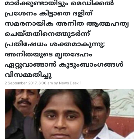
മാര്‍ക്കുണ്ടായിട്ടും മെഡിക്കല്‍
പ്രശേനം കിട്ടാതെ ദളിത്
സമരനായിക അനിത ആത്മഹത്യ
ചെയ്തതിനെത്തുടര്‍ന്ന്
പ്രതിഷേധം ശക്തമാകുന്നു;
അനിതയുടെ മൃതദേഹം
ഏറ്റുവാങ്ങാന്‍ കുടുംബാംഗങ്ങള്‍
വിസമ്മതിച്ചു
2 September, 2017, 8:00 am by News Desk 1