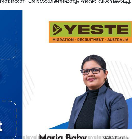
ുന്നതെന്ന് പരിശോധിക്കുമെന്നും അവര്‍ വിശദീകരിച്ചു.