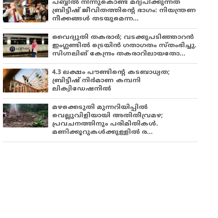
പബ്ബില്‍ നിന്നുകൊണ്ട് മദ്യപിക്കുന്നത്
ബ്രിട്ടീഷ് ജീവിതത്തിന്റെ ഭാഗം: നിയന്ത്രണ
നീക്കങ്ങള്‍ തടയുമെന്ന...
വൈദ്യുതി തകരാർ; വടക്കുപടിഞ്ഞാറൻ
ഇംഗ്ലണ്ടിൽ ട്രെയിൻ ഗതാഗതം സ്തംഭിച്ചു.
സിഗ്നലിങ് കേന്ദ്രം തകരാറിലായതോ...
4.3 ലക്ഷം പൗണ്ടിന്റെ കടബാധ്യത;
ബ്രിട്ടീഷ് നിർമാണ കമ്പനി
ലിക്വിഡേഷനിൽ
മഴക്കെടുതി മുന്നറിയിപ്പിൽ
വെല്ലുവിളിയായി അതിതീവ്രമഴ;
പ്രവചനത്തിനും പരിമിതികൾ.
മണിക്കൂറുകൾക്കുള്ളിൽ ര...