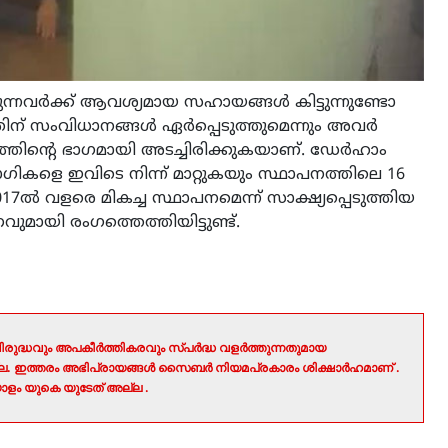
ുന്നവര്‍ക്ക് ആവശ്യമായ സഹായങ്ങള്‍ കിട്ടുന്നുണ്ടോ
ത്തിന് സംവിധാനങ്ങള്‍ ഏര്‍പ്പെടുത്തുമെന്നും അവര്‍
ിന്റെ ഭാഗമായി അടച്ചിരിക്കുകയാണ്. ഡേര്‍ഹാം
ോഗികളെ ഇവിടെ നിന്ന് മാറ്റുകയും സ്ഥാപനത്തിലെ 16
7ല്‍ വളരെ മികച്ച സ്ഥാപനമെന്ന് സാക്ഷ്യപ്പെടുത്തിയ
വുമായി രംഗത്തെത്തിയിട്ടുണ്ട്.
രുദ്ധവും അപകീർത്തികരവും സ്പർദ്ധ വളർത്തുന്നതുമായ
ല്ല. ഇത്തരം അഭിപ്രായങ്ങൾ സൈബർ നിയമപ്രകാരം ശിക്ഷാർഹമാണ് .
ളം യുകെ യുടേത് അല്ല .