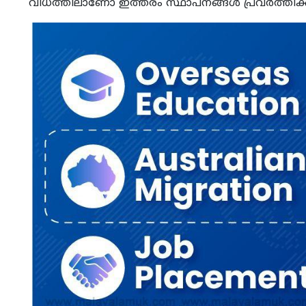
വിധത്തിലാണോ ഇത്തരം സ്ഥാപനങ്ങള്‍ പ്രവര്‍ത്തിക്ക