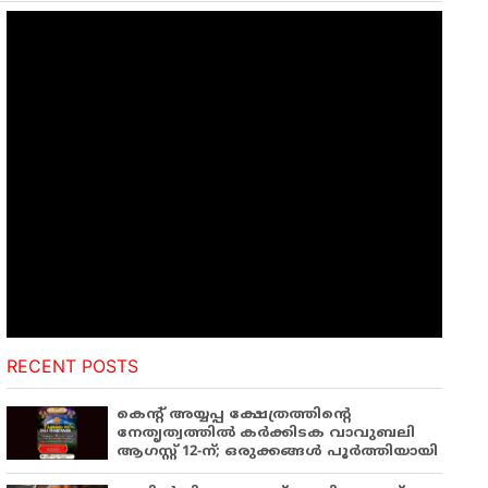
RECENT POSTS
കെന്റ് അയ്യപ്പ ക്ഷേത്രത്തിന്റെ
നേതൃത്വത്തിൽ കർക്കിടക വാവുബലി
ആഗസ്റ്റ് 12-ന്; ഒരുക്കങ്ങൾ പൂർത്തിയായി