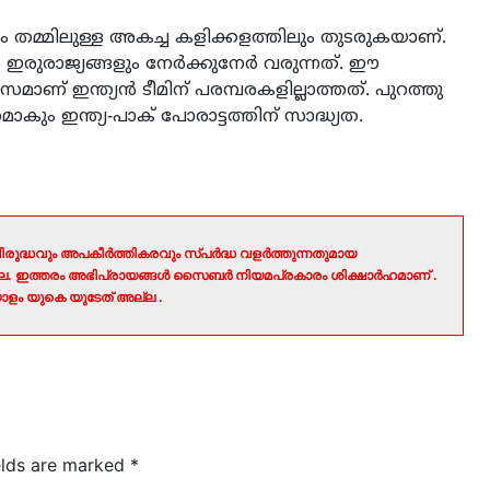
 തമ്മിലുള്ള അകച്ച കളിക്കളത്തിലും തുടരുകയാണ്.
ഇരുരാജ്യങ്ങളും നേര്‍ക്കുനേര്‍ വരുന്നത്. ഈ
ണ് ഇന്ത്യന്‍ ടീമിന് പരമ്പരകളില്ലാത്തത്. പുറത്തു
മാകും ഇന്ത്യ-പാക് പോരാട്ടത്തിന് സാദ്ധ്യത.
രുദ്ധവും അപകീർത്തികരവും സ്പർദ്ധ വളർത്തുന്നതുമായ
ല്ല. ഇത്തരം അഭിപ്രായങ്ങൾ സൈബർ നിയമപ്രകാരം ശിക്ഷാർഹമാണ് .
ളം യുകെ യുടേത് അല്ല .
elds are marked
*