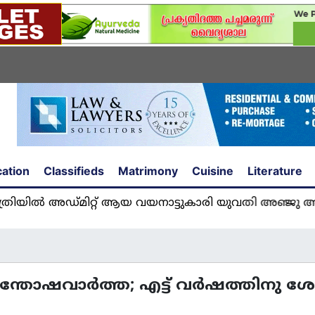
ation
Classifieds
Matrimony
Cuisine
Literature
ഡ്മിറ്റ് ആയ വയനാട്ടുകാരി യുവതി അഞ്ജു അമൽ യു
ന സന്തോഷവാര്‍ത്ത; എട്ട് വര്‍ഷത്തിനു ശ