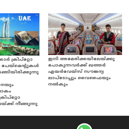
ഇനി അമേരിക്കയിലേയ്ക്കു
ാർ ക്രിപ്റ്റോ
പോകുന്നവർക്ക് ഖത്തർ
േയ്‌മെന്റുകൾ
എയർവേയ്സ് സൗജന്യ
ടങ്ങിയിരിക്കുന്നു
ലാപ്ടോപ്പും വൈഫൈയും
നല്‍കും
േയും
 ലോകം
്രിപ്റ്റോ
്ക് നീങ്ങുന്നു