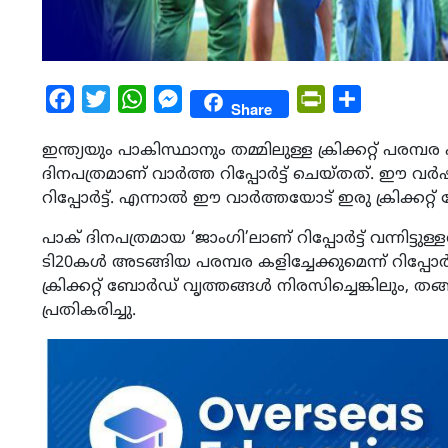
Facebook
Twitter
WhatsApp
Messenger
PrintFriendly
Share
Share
ഇന്ത്യയും പാകിസ്ഥാനും തമ്മിലുള്ള ക്രിക്കറ്റ് പരമ്പര പ
ദിനപത്രമാണ് വാര്‍ത്ത റിപ്പോര്‍ട്ട് ചെയ്തത്. ഈ വര്
റിപ്പോര്‍ട്ട്. എന്നാല്‍ ഈ വാര്‍ത്തയോട് ഇരു ക്രിക്കറ്
പാക് ദിനപത്രമായ ‘ജാംഗി’ലാണ് റിപ്പോര്‍ട്ട് വന്നിട്ടുള്
ടി20കള്‍ അടങ്ങിയ പരമ്പര കളിച്ചേക്കുമെന്ന് റിപ്പോര്‍
ക്രിക്കറ്റ് ബോര്‍ഡ് വൃത്തങ്ങള്‍ നിരസിച്ചെങ്കിലും, ത
പ്രതികരിച്ചു.