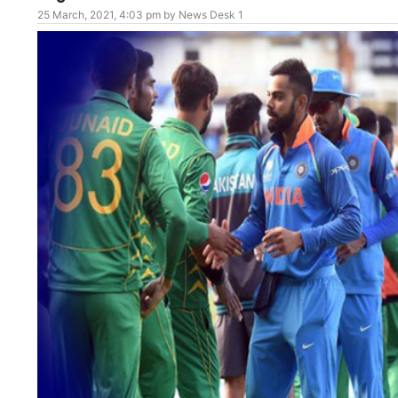
25 March, 2021, 4:03 pm by News Desk 1