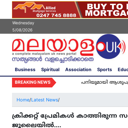
Wednesday
5/08/2026
Business
Spiritual
Association
Sports
Educ
BREAKING NEWS
പനിയുമായി ആശുപത്രിയിൽ അ
Home
/
Latest News
/
ക്രിക്കറ്റ് പ്രേമികള്‍ കാത്തിരുന്
ജൂലൈയിൽ….