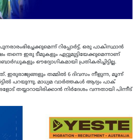
ുനരാരംഭിച്ചേക്കുമെന്ന് റിപ്പോര്‍ട്ട്. ഒരു പാകിസ്ഥാന്‍
‍ഷം തന്നെ ഇരു ടീമുകളും ഏറ്റുമുട്ടിയേക്കുമെന്നാണ്
റ് ബോര്‍ഡുകളും ഔദ്യോഗികമായി പ്രതികരിച്ചിട്ടില്ല.
ളത്. ഇരുരാജ്യങ്ങളും തമ്മില്‍ 6 ദിവസം നീളുന്ന, മൂന്ന്
ട്ടില്‍ പറയുന്നു. മാധ്യമ വാര്‍ത്തകള്‍ ആദ്യം പാക്
ങ്ങളോട് തയ്യാറായിരിക്കാന്‍ നിര്‍ദേശം വന്നതായി പിന്നീട്