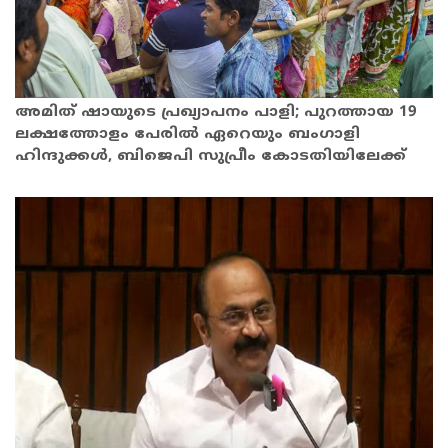
അമിത് ഷായുടെ പ്രഖ്യാപനം പാളി; പുറത്തായ 19
ലക്ഷത്തോളം പേരിൽ ഏറെയും ബംഗാളി
ഹിന്ദുക്കൾ, ബിജെപി സുപ്രീം കോടതിയിലേക്ക്