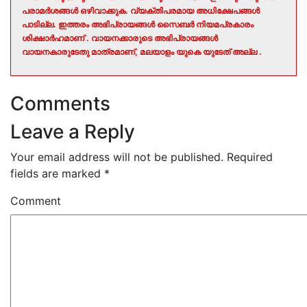
പരാമർശങ്ങൾ ഒഴിവാക്കുക. വ്യക്തിപരമായ അധിക്ഷേപങ്ങൾ
പാടില്ല. ഇത്തരം അഭിപ്രായങ്ങൾ സൈബർ നിയമപ്രകാരം
ശിക്ഷാർഹമാണ് . വായനക്കാരുടെ അഭിപ്രായങ്ങൾ
വായനകാരുടേതു മാത്രമാണ്, മലയാളം യുകെ യുടേത് അല്ല .
Comments
Leave a Reply
Your email address will not be published.
Required
fields are marked
*
Comment