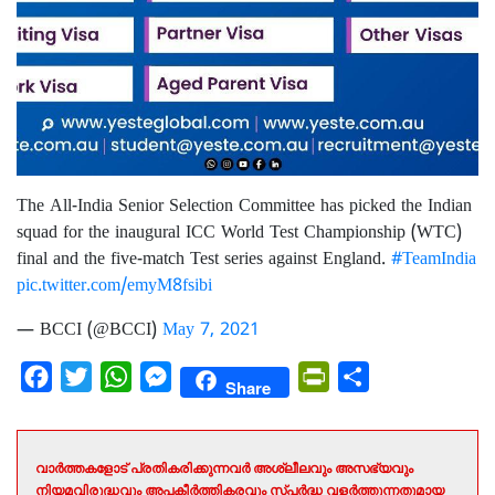
The All-India Senior Selection Committee has picked the Indian
squad for the inaugural ICC World Test Championship (WTC)
final and the five-match Test series against England.
#TeamIndia
pic.twitter.com/emyM8fsibi
— BCCI (@BCCI)
May 7, 2021
Facebook
Twitter
WhatsApp
Messenger
PrintFriendly
Share
Share
വാർത്തകളോട് പ്രതികരിക്കുന്നവർ അശ്ലീലവും അസഭ്യവും
നിയമവിരുദ്ധവും അപകീർത്തികരവും സ്പർദ്ധ വളർത്തുന്നതുമായ