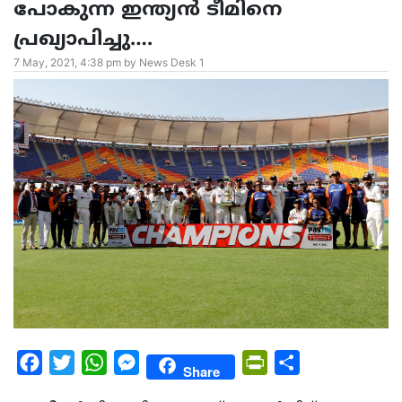
പോകുന്ന ഇന്ത്യൻ ടീമിനെ
പ്രഖ്യാപിച്ചു….
7 May, 2021, 4:38 pm by News Desk 1
Facebook
Twitter
WhatsApp
Messenger
PrintFriendly
Share
Share