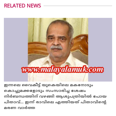
RELATED NEWS
ഇന്നലെ വൈകീട്ട് യുകെയിലെ മകനോടും
കൊച്ചുമക്കളോടും സംസാരിച്ച ശേഷം
നിർബന്ധത്തിന് വഴങ്ങി ആശുപത്രിയിൽ പോയ
പിതാവ്… ഇന്ന് രാവിലെ എത്തിയത് പിതാവിന്റെ
മരണ വാർത്ത