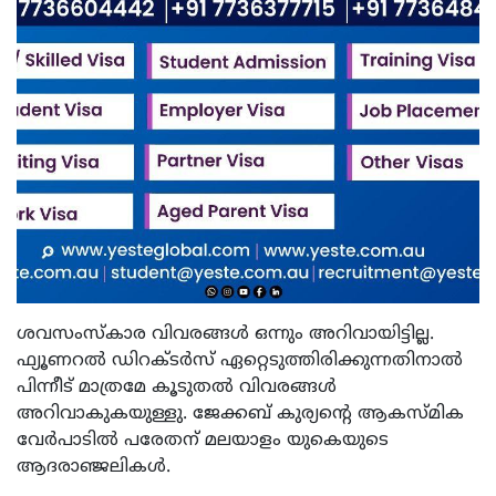
ശവസംസ്‌കാര വിവരങ്ങൾ ഒന്നും അറിവായിട്ടില്ല.
ഫ്യൂണറൽ ഡിറക്ടർസ് ഏറ്റെടുത്തിരിക്കുന്നതിനാൽ
പിന്നീട് മാത്രമേ കൂടുതൽ വിവരങ്ങൾ
അറിവാകുകയുള്ളു. ജേക്കബ് കുര്യന്റെ ആകസ്മിക
വേർപാടിൽ പരേതന് മലയാളം യുകെയുടെ
ആദരാഞ്ജലികൾ.