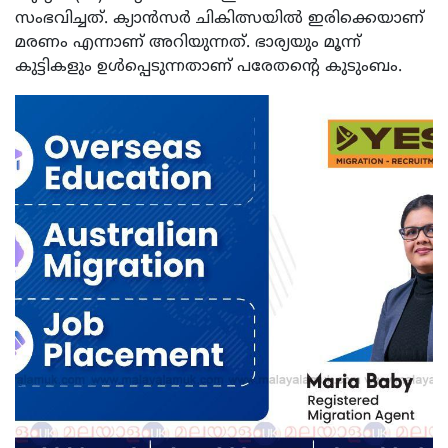
സംഭവിച്ചത്. ക്യാൻസർ ചികിത്സയിൽ ഇരിക്കെയാണ്
മരണം എന്നാണ് അറിയുന്നത്. ഭാര്യയും മൂന്ന്
കുട്ടികളും ഉൾപ്പെടുന്നതാണ് പരേതന്റെ കുടുംബം.