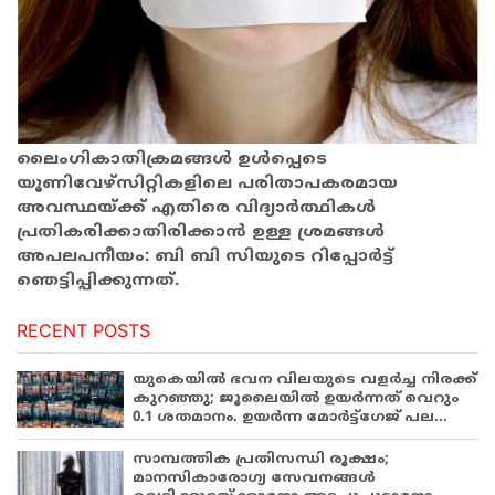
ലൈംഗികാതിക്രമങ്ങൾ ഉൾപ്പെടെ
യൂണിവേഴ്സിറ്റികളിലെ പരിതാപകരമായ
അവസ്ഥയ്ക്ക് എതിരെ വിദ്യാർത്ഥികൾ
പ്രതികരിക്കാതിരിക്കാൻ ഉള്ള ശ്രമങ്ങൾ
അപലപനീയം: ബി ബി സിയുടെ റിപ്പോർട്ട്
ഞെട്ടിപ്പിക്കുന്നത്.
RECENT POSTS
യുകെയിൽ ഭവന വിലയുടെ വളർച്ച നിരക്ക്
കുറഞ്ഞു; ജൂലൈയിൽ ഉയർന്നത് വെറും
0.1 ശതമാനം. ഉയർന്ന മോർട്ട്ഗേജ് പല...
സാമ്പത്തിക പ്രതിസന്ധി രൂക്ഷം;
മാനസികാരോഗ്യ സേവനങ്ങൾ