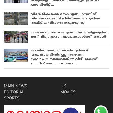
വെട്ടിക്കുറയ്ക്കാനോ അടച്ചുപൂട്ടാനോ
പദ്ധതിയിട്ട് ...
വിദേശികൾക്ക് സോഷ്യൽ ഹൗസിങ്
വിലക്കാൻ ടോറി നിർദേശം; ബ്രിട്ടനിൽ
രാഷ്ട്രീയ വിവാദം കടുക്കുന്നു
ശക്തമായ മഴ; കേരളത്തിലെ 8 ജില്ലകളിൽ
ഇന്ന് വിദ്യാഭ്യാസ സ്ഥാപനങ്ങൾക്ക് അവധി
കടലിൽ മത്സ്യത്തൊഴിലാളികൾ
അപകടത്തിൽപ്പെട്ട സംഭവം :
രക്ഷാപ്രവർത്തനത്തിൽ വീഴ്ചയെന്ന്
ലത്തീൻ കത്തോലിക്കാ...
MAIN NEWS
UK
EDITORIAL
MOVIES
SPORTS