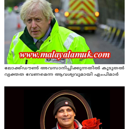
ലോക്ക്ഡൗൺ അവസാനിപ്പിക്കുന്നതിൽ കൂടുതൽ
വ്യക്തത വേണമെന്ന ആവശ്യവുമായി എംപിമാർ