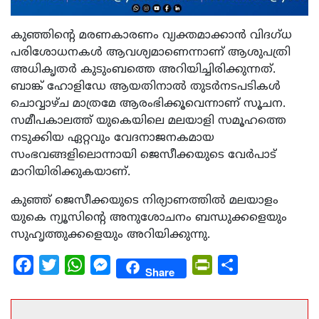
കുഞ്ഞിന്റെ മരണകാരണം വ്യക്തമാക്കാന്‍ വിദഗ്ധ
പരിശോധനകള്‍ ആവശ്യമാണെന്നാണ് ആശുപത്രി
അധികൃതര്‍ കുടുംബത്തെ അറിയിച്ചിരിക്കുന്നത്.
ബാങ്ക് ഹോളിഡേ ആയതിനാല്‍ തുടര്‍നടപടികള്‍
ചൊവ്വാഴ്ച മാത്രമേ ആരംഭിക്കൂവെന്നാണ് സൂചന.
സമീപകാലത്ത് യുകെയിലെ മലയാളി സമൂഹത്തെ
നടുക്കിയ ഏറ്റവും വേദനാജനകമായ
സംഭവങ്ങളിലൊന്നായി ജെസീക്കയുടെ വേര്‍പാട്
മാറിയിരിക്കുകയാണ്.
കുഞ്ഞ് ജെസീക്കയുടെ നിര്യാണത്തിൽ മലയാളം
യുകെ ന്യൂസിന്റെ അനുശോചനം ബന്ധുക്കളെയും
സുഹൃത്തുക്കളെയും അറിയിക്കുന്നു.
Facebook
Twitter
WhatsApp
Messenger
PrintFriendly
Share
Share