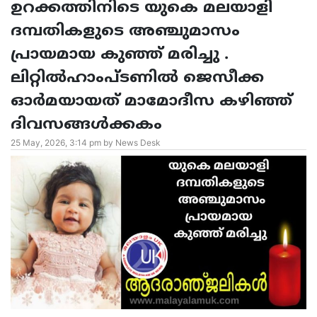
ഉറക്കത്തിനിടെ യുകെ മലയാളി
ദമ്പതികളുടെ അഞ്ചുമാസം
പ്രായമായ കുഞ്ഞ് മരിച്ചു .
ലിറ്റില്‍ഹാംപ്ടണില്‍ ജെസീക്ക
ഓര്‍മയായത് മാമോദീസ കഴിഞ്ഞ്
ദിവസങ്ങള്‍ക്കകം
25 May, 2026, 3:14 pm by News Desk