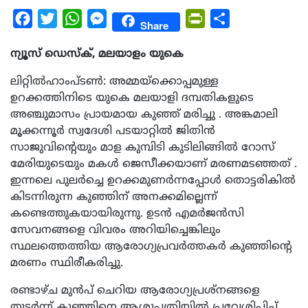
Facebook
Twitter
WhatsApp
Messenger
PrintFriendly
Share
Share
ന്യൂസ് ഡെസ്ക്, മലയാളം യുകെ
ലിറ്റില്‍ഹാംപ്ടണ്‍: അമ്മയ്ക്കൊപ്പമുള്ള
ഉറക്കത്തിനിടെ യുകെ മലയാളി ദമ്പതികളുടെ
അഞ്ചുമാസം പ്രായമായ കുഞ്ഞ് മരിച്ചു . അങ്കമാലി
മൂക്കന്നൂര്‍ സ്വദേശി പടയാറ്റില്‍ ജിതിന്‍
സാജുവിന്റെയും മാള കുമ്പിടി കുടിലിങ്ങില്‍ റോസ്
മേരിയുടെയും മകള്‍ ജെസീക്കയാണ് മരണമടഞ്ഞത് .
ഇന്നലെ പുലര്‍ച്ചെ ഉറക്കമുണര്‍ന്നപ്പോള്‍ തൊട്ടരികില്‍
കിടന്നിരുന്ന കുഞ്ഞിന് അനക്കമില്ലെന്ന്
കണ്ടെത്തുകയായിരുന്നു. ഉടന്‍ എമര്‍ജന്‍സി
സേവനങ്ങളെ വിവരം അറിയിച്ചെങ്കിലും
സ്ഥലത്തെത്തിയ ആരോഗ്യപ്രവര്‍ത്തകര്‍ കുഞ്ഞിന്റെ
മരണം സ്ഥിരീകരിച്ചു.
രണ്ടാഴ്ച മുന്‍പ് ചെറിയ ആരോഗ്യപ്രശ്‌നങ്ങളെ
തുടര്‍ന്ന് കുഞ്ഞിനെ ആശുപത്രിയില്‍ പ്രവേശിപ്പിച്ച്