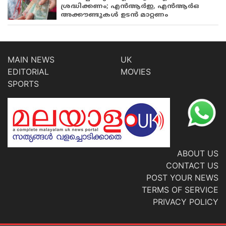
ശ്രദ്ധിക്കണം; എൻആർഇ, എൻആർഒ
അക്കൗണ്ടുകൾ ഉടൻ മാറ്റണം
MAIN NEWS
UK
EDITORIAL
MOVIES
SPORTS
ABOUT US
CONTACT US
POST YOUR NEWS
TERMS OF SERVICE
PRIVACY POLICY