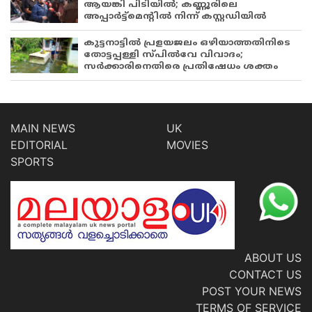
ആയങ്കി പിടിയിൽ; കണ്ണൂരിലെ
അപ്പാർട്ട്‌മെന്റിൽ നിന്ന് കസ്റ്റഡിയിൽ
കുട്ടനാട്ടിൽ പ്രളയജലം ഒഴിയാത്തതിനിടെ
തോട്ടപ്പള്ളി സ്പിൽവേ വിവാദം;
സർക്കാരിനെതിരെ പ്രതിഷേധം ശക്തം
MAIN NEWS
UK
EDITORIAL
MOVIES
SPORTS
ABOUT US
CONTACT US
POST YOUR NEWS
TERMS OF SERVICE