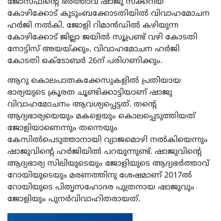
ജോസഫിന്റെ ഭർത്താവ് ഷാജു സക്കറിയ
കോഴിക്കോട് കുടുംബക്കോടതിയിൽ വിവാഹമോചന
ഹർജി നൽകി. ജോളി റിമാൻഡിൽ കഴിയുന്ന
കോഴിക്കോട് ജില്ലാ ജയിൽ സൂപ്രണ്ട് വഴി കോടതി
നോട്ടിസ് അയയ്ക്കും. വിവാഹമോചന ഹർജി
കോടതി ഒക്ടോബർ 26ന് പരിഗണിക്കും.
ആറു കൊലപാതകക്കേസുകളിൽ പ്രതിയായ
ഭാര്യയുടെ ക്രൂരത ചൂണ്ടിക്കാട്ടിയാണ് ഷാജു
വിവാഹമോചനം ആവശ്യപ്പെട്ടത്. തന്റെ
ആദ്യഭാര്യയെയും മകളെയും കൊലപ്പെടുത്തിയത്
ജോളിയാണെന്നും തന്നെയും
കേസിൽപെടുത്താനായി വ്യാജമൊഴി നൽകിയെന്നും
ഷാജുവിന്റെ ഹർജിയിൽ പറയുന്നുണ്ട്. ഷാജുവിന്റെ
ആദ്യഭാര്യ സിലിയുടെയും ജോളിയുടെ ആദ്യഭർത്താവ്
റോയിയുടെയും മരണത്തിനു ശേഷമാണ് 2017ൽ
റോയിയുടെ പിതൃസഹോദര പുത്രനായ ഷാജുവും
ജോളിയും പുനർവിവാഹിതരായത്.