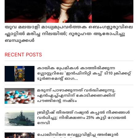
യുവ മലയാളി മാധ്യമപ്രവർത്തക ബെംഗളൂരുവിലെ
ഫ്ലാറ്റിൽ മരിച്ച നിലയിൽ; ദുരൂഹത ആരോപിച്ചു
ബന്ധുക്കൾ
RECENT POSTS
കായിക പ്രേമികള്‍ കാത്തിരിക്കുന്ന
ഗ്ലോസ്റ്ററിലെ 'ഇന്‍ഫിനിറ്റി കപ്പ്' ടി10 ക്രിക്കറ്റ്
ടൂര്‍ണമെന്റ് ഓഗ...
മരുന്ന് പാഴാക്കുന്നത് വർദ്ധിക്കുന്നു.
എൻഎച്ച്എസിന് കോടിക്കണക്കിന്
പൗണ്ടിന്റെ നഷ്ടം
ബ്രിട്ടീഷ് തീരത്ത് റഷ്യൻ കപ്പൽ നീക്കങ്ങൾ
വർധിച്ചു; നിരീക്ഷണം 25% കൂട്ടി റോയൽ
നേവി
പോലീസിനെ വെല്ലുവിളിച്ച അർജുൻ