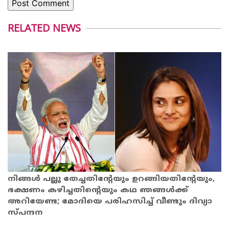
RELATED NEWS
നിങ്ങൾ പല്ലു തേച്ചതിന്റേയും ഉറങ്ങിയതിന്റേയും,
ഭക്ഷണം കഴിച്ചതിന്റെയും കഥ ഞങ്ങൾക്ക്
അറിയേണ്ട; മോദിയെ പരിഹസിച്ച് വീണ്ടും ദിവ്യാ
സ്പന്ദന