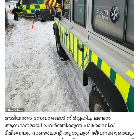
അടിയന്തര സേവനങ്ങള്‍ നിര്‍വ്വഹിച്ച ലണ്ടന്‍
ആസ്ഥാനമായി പ്രവര്‍ത്തിക്കുന്ന പാരമെഡിക്
ടീമിനെയും സണ്ടര്‍ലാന്റ് ആശുപത്രി ജീവനക്കാരെയും