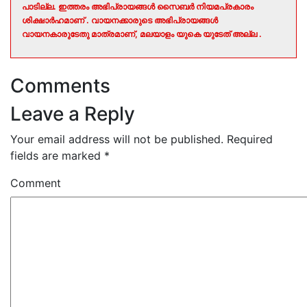
പാടില്ല. ഇത്തരം അഭിപ്രായങ്ങൾ സൈബർ നിയമപ്രകാരം
ശിക്ഷാർഹമാണ് . വായനക്കാരുടെ അഭിപ്രായങ്ങൾ
വായനകാരുടേതു മാത്രമാണ്, മലയാളം യുകെ യുടേത് അല്ല .
Comments
Leave a Reply
Your email address will not be published.
Required
fields are marked
*
Comment