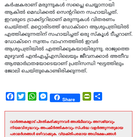
കര്‍ഷകരാണ് മരുന്നുകള്‍ സപ്ലൈ ചെയ്യാനായി
ആകില്‍ മെഡിക്കല്‍ സെന്ററിനെ സഹായിച്ചത്.
ഇവരുടെ ട്രാക്ക്ട്ടറിലാണ് മരുന്നുകള്‍ വിതരണം
ചെയ്തത്. മറ്റൊരിടത്ത് ഡോക്ടറെ ആശുപത്രിയില്‍
എത്തിക്കുന്നതിന് സഹായിച്ചത് ഒരു സ്‌കൂള്‍ ടീച്ചറാണ്.
ഡോക്ടറെ സ്വന്തം വാഹനത്തില്‍ ഇവര്‍
ആശുപത്രിയില്‍ എത്തിക്കുകയായിരുന്നു. രാജ്യത്തെ
മുഴുവന്‍ എന്‍എച്ച്എസിലെയും ജീവനക്കാര്‍ അതീവ
ആത്മാര്‍ഥതയോടെയാണ് പ്രതിസന്ധി ഘട്ടത്തിലും
ജോലി ചെയ്തുകൊണ്ടിരിക്കുന്നത്.
Facebook
Twitter
WhatsApp
Messenger
PrintFriendly
Share
Share
വാർത്തകളോട് പ്രതികരിക്കുന്നവർ അശ്ലീലവും അസഭ്യവും
നിയമവിരുദ്ധവും അപകീർത്തികരവും സ്പർദ്ധ വളർത്തുന്നതുമായ
പരാമർശങ്ങൾ ഒഴിവാക്കുക. വ്യക്തിപരമായ അധിക്ഷേപങ്ങൾ