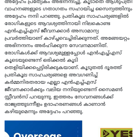
അദ്ദേഹം പ്രത്യേകം അഭിനന്ദിച്ചു. കൂടാതെ ആശുപത്രി
വാഹനങ്ങളുടെ ഗതാഗതം സഹായിച്ച സൈന്യത്തിനും
അദ്ദേഹം നന്ദി പറഞ്ഞു. പ്രതികൂല സാഹചര്യങ്ങളില്‍
രോഗികളുടെ ആവശ്യത്തിനായി നിലകൊണ്ട
എന്‍എച്ച്എസ് ജീവനക്കാര്‍ അസാമാന്യ
പ്രവര്‍ത്തിയാണ് കാഴ്ച്ചവെച്ചിരിക്കുന്നത്. അങ്ങേയറ്റം
അഭിനന്ദനം അര്‍ഹിക്കുന്ന സേവനമാണിത്.
രോഗികള്‍ക്ക് ആവശ്യമുള്ളപ്പോള്‍ എന്‍എച്ച്എസ്
കൂടെയുണ്ടെന്ന് ഒരിക്കല്‍ കൂടി
തെളിയിക്കപ്പെട്ടിരിക്കുകയാണ്. കൂടുതല്‍ ദൂരത്ത്
പ്രതികൂല സാഹചര്യങ്ങളെ അവഗണിച്ച്
കര്‍മ്മനിരതരായ എല്ലാ എന്‍എച്ച്എസ്
ജീവനക്കാര്‍ക്കും വലിയ നന്ദിയുണ്ടെന്ന് സൈമണ്‍
സ്റ്റീവന്‍സ് പറയുന്നു. ഇത്തരം സേവനങ്ങള്‍ക്ക്
രാജ്യത്തുടന്നീളം ഉദാഹരണങ്ങള്‍ കാണാന്‍
കഴിയുമെന്നും അദ്ദേഹം പറഞ്ഞു.