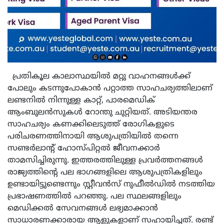
പ്രതികൂല കാലാസ്ഥയില്‍ മറ്റു വാഹനങ്ങള്‍ക്ക്
പോലും കടന്നുപോകാന്‍ പറ്റാത്ത സാഹചര്യത്തിലാണ്
ലണ്ടനില്‍ നിന്നുള്ള കാറ്റ്, പാരമെഡിക്
ആംബുലന്‍സുകള്‍ റോന്തു ചുറ്റിയത്. അടിയന്തര
സാഹചര്യം കണക്കിലെടുത്ത് രോഗികളുടെ
പരിചരണത്തിനായി ആശുപത്രിയില്‍ തന്നെ
സണ്ടര്‍ലാന്റ് ഹോസ്പിറ്റല്‍ ജീവനക്കാര്‍
താമസിച്ചിരുന്നു. ഇത്തരത്തിലുള്ള പ്രവര്‍ത്തനങ്ങള്‍
രാജ്യത്തിന്റെ പല ഭാഗങ്ങളിലെ ആശുപത്രികളിലും
ഉണ്ടായിട്ടുണ്ടെന്നും സ്റ്റീവന്‍സ് നുഫീല്‍ഡില്‍ നടത്തിയ
പ്രഭാഷണത്തില്‍ പറഞ്ഞു. പല സ്ഥലങ്ങളിലും
മെഡിക്കല്‍ സേവനങ്ങള്‍ ലഭ്യമാക്കാന്‍
സാധാരണക്കാരായ ആളുകളാണ് സഹായിച്ചത്. രണ്ട്