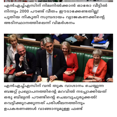
എന്‍എച്ച്എസിന് നിലനില്‍ക്കാന്‍ ഓരോ വീട്ടില്‍
നിന്നും 2000 പൗണ്ട് വീതം ഈടാക്കേണ്ടതില്ല!
പുതിയ നികുതി സമ്പ്രദായം വ്യാജകണക്കിന്റെ
അടിസ്ഥാനത്തിലെന്ന് വിമര്‍ശനം
എന്‍എച്ച്എസിന് വന്‍ തുക വാഗ്ദാനം ചെയ്യുന്ന
ബജറ്റ് പ്രഖ്യാപനത്തിന്റെ മറവില്‍ നടപ്പാക്കിയത്
ഒരു ബില്യന്‍ പൗണ്ടിന്റെ ചെലവുചുരുക്കല്‍!
വെട്ടിക്കുറക്കുന്നത് പരിശീലനത്തിനും
ഉപകരണങ്ങള്‍ വാങ്ങാനുമുള്ള ഫണ്ട്