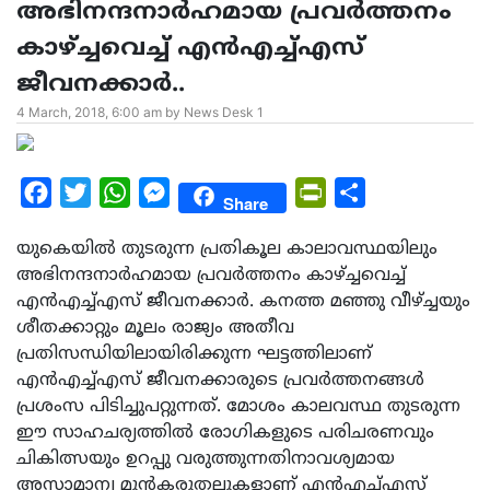
അഭിനന്ദനാര്‍ഹമായ പ്രവര്‍ത്തനം
കാഴ്ച്ചവെച്ച് എന്‍എച്ച്എസ്
ജീവനക്കാര്‍..
4 March, 2018, 6:00 am by News Desk 1
Facebook
Twitter
WhatsApp
Messenger
PrintFriendly
Share
Share
യുകെയില്‍ തുടരുന്ന പ്രതികൂല കാലാവസ്ഥയിലും
അഭിനന്ദനാര്‍ഹമായ പ്രവര്‍ത്തനം കാഴ്ച്ചവെച്ച്
എന്‍എച്ച്എസ് ജീവനക്കാര്‍. കനത്ത മഞ്ഞു വീഴ്ച്ചയും
ശീതക്കാറ്റും മൂലം രാജ്യം അതീവ
പ്രതിസന്ധിയിലായിരിക്കുന്ന ഘട്ടത്തിലാണ്
എന്‍എച്ച്എസ് ജീവനക്കാരുടെ പ്രവര്‍ത്തനങ്ങള്‍
പ്രശംസ പിടിച്ചുപറ്റുന്നത്. മോശം കാലവസ്ഥ തുടരുന്ന
ഈ സാഹചര്യത്തില്‍ രോഗികളുടെ പരിചരണവും
ചികിത്സയും ഉറപ്പു വരുത്തുന്നതിനാവശ്യമായ
അസാമാന്യ മുന്‍കരുതലുകളാണ് എന്‍എച്ച്എസ്