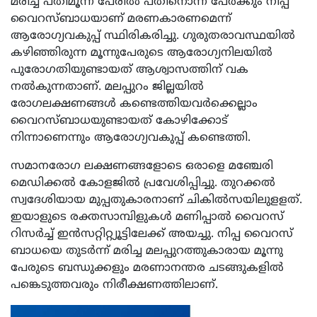
മരിച്ച പതിമൂന്ന് പേരില്‍ പതിനൊന്ന് പേര്‍ക്കും നിപ്പ
വൈറസ്ബാധയാണ് മരണകാരണമെന്ന്
ആരോഗ്യവകുപ്പ് സ്ഥിരികരിച്ചു. ഗുരുതരാവസ്ഥയില്‍
കഴിഞ്ഞിരുന്ന മൂന്നുപേരുടെ ആരോഗ്യനിലയില്‍
പുരോഗതിയുണ്ടായത് ആശ്വാസത്തിന് വക
നല്‍കുന്നതാണ്. മലപ്പുറം ജില്ലയില്‍
രോഗലക്ഷണങ്ങള്‍ കണ്ടെത്തിയവര്‍ക്കെല്ലാം
വൈറസ്ബാധയുണ്ടായത് കോഴിക്കോട്
നിന്നാണെന്നും ആരോഗ്യവകുപ്പ് കണ്ടെത്തി.
സമാനരോഗ ലക്ഷണങ്ങളോടെ ഒരാളെ മഞ്ചേരി
മെഡിക്കല്‍ കോളജില്‍ പ്രവേശിപ്പിച്ചു. തുറക്കല്‍
സ്വദേശിയായ മുപ്പതുകാരനാണ് ചികില്‍സയിലുളളത്.
ഇയാളുടെ രക്തസാമ്പിളുകള്‍ മണിപ്പാല്‍ വൈറസ്
റിസര്‍ച്ച് ഇന്‍സറ്റിറ്റ്യൂട്ടിലേക്ക് അയച്ചു. നിപ്പ വൈറസ്
ബാധയെ തുടര്‍ന്ന് മരിച്ച മലപ്പുറത്തുകാരായ മൂന്നു
പേരുടെ ബന്ധുക്കളും മരണാനന്തര ചടങ്ങുകളില്‍
പങ്കെടുത്തവരും നിരീക്ഷണത്തിലാണ്.