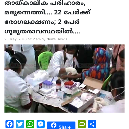
താത്കാലിക പരിഹാരം,
മരുന്നെത്തി…. 22 പേര്‍ക്ക്
രോഗലക്ഷണം; 2 പേര്‍
ഗുരുതരാവസ്ഥയില്‍….
23 May, 2018, 9:12 am by News Desk 1
Facebook
Twitter
WhatsApp
Messenger
PrintFriendly
Share
Share