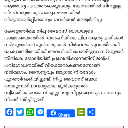
ആരോഗ്യ പ്രവര്‍ത്തകരുടേയും കേന്ദ്രത്തില്‍ നിന്നുള്ള
വിദഗ്ധരുടേയും കാര്യക്ഷമതയില്‍
വിശ്വാസമര്‍പ്പിക്കാനും ഗവര്‍ണര്‍ അഭ്യര്‍ഥിച്ചു.
കേരളത്തിലെ നിപ്പ വൈറസ് ബാധയുടെ
പശ്ചാത്തലത്തില്‍ ഡല്‍ഹിയിലെ ചില ആശുപത്രികള്‍
നഴ്സുമാര്‍ക്ക് മുന്‍കരുതല്‍ നിര്‍ദേശം പുറത്തിറക്കി.
കേരളത്തിലേയ്ക്ക് അവധിക്ക് പോയിട്ടുള്ള നഴ്സുമാര്‍
തിരികെ ജോലിയില്‍ പ്രവേശിക്കുന്നതിന് മുന്‍പ്
പരിശോധനയ്ക്ക് വിധേയരാകണമെന്നാണ്
നിര്‍ദേശം. സൈന്യവും ജാഗ്രത നിര്‍ദേശം
പുറത്തിറക്കിയിട്ടുണ്ട്. നിപ്പ വൈറസ് ബാധ
തടയുന്നതിനാവശ്യമായ മുന്‍കരുതല്‍
സ്വീകരിക്കണമെന്ന് എല്ലാ യൂണിറ്റുകളോടും സൈന്യം
നിര്‍േദശിച്ചിട്ടുണ്ട്.
Facebook
Twitter
WhatsApp
Messenger
PrintFriendly
Share
Share