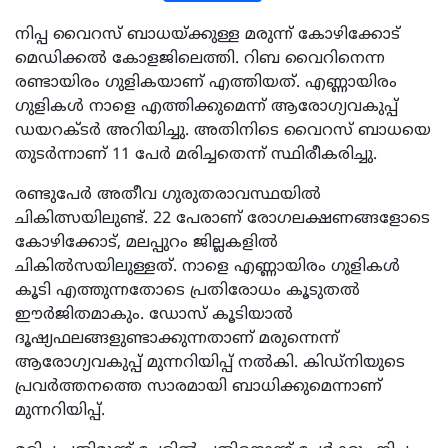
നിപ്പ വൈറസ് ബാധയ്ക്കുള്ള മരുന്ന് കോഴിക്കോട്
മെഡിക്കല്‍ കോളജിലെത്തി. റിബ വൈറിനെന്ന
രണ്ടായിരം ഗുളികയാണ് എത്തിയത്. എണ്ണായിരം
ഗുളികള്‍ നാളെ എത്തിക്കുമെന്ന് ആരോഗ്യവകുപ്പ്
ഡയറക്ടര്‍ അറിയിച്ചു. അതിനിടെ വൈറസ് ബാധയെ
തുടര്‍ന്നാണ് 11 പേര്‍ മരിച്ചതെന്ന് സ്ഥിരീകരിച്ചു.
രണ്ടുപേര്‍ അതീവ ഗുരുതരാവസ്ഥയില്‍
ചികിത്സയിലുണ്ട്. 22 പേരാണ് രോഗലക്ഷണങ്ങളോടെ
കോഴിക്കോട്, മലപ്പുറം ജില്ലകളില്‍
ചികില്‍സയിലുള്ളത്. നാളെ എണ്ണായിരം ഗുളികള്‍
കൂടി എത്തുന്നതോടെ പ്രതിരോധം കൂടുതല്‍
ഈര്‍ജിതമാകും. ഡോസ് കൂടിയാല്‍
ദൂഷ്യഫലങ്ങളുണ്ടാക്കുന്നതാണ് മരുന്നെന്ന്
ആരോഗ്യവകുപ്പ് മുന്നറിയിപ്പ് നല്‍കി. കിഡ്നിയുടെ
പ്രവര്‍ത്തനത്തെ സാരമായി ബാധിക്കുമെന്നാണ്
മുന്നറിയിപ്പ്.