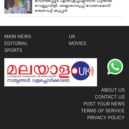
വേനൽച്ചൂട് എൻഎച്ച്എസിന് പുതിയ
വെല്ലുവിളി. തയ്യാറെടുപ്പ് വേണമെന്ന്
യെവെറ്റ് കൂപ്പർ
MAIN NEWS
UK
EDITORIAL
MOVIES
SPORTS
ABOUT US
CONTACT US
POST YOUR NEWS
TERMS OF SERVICE
PRIVACY POLICY