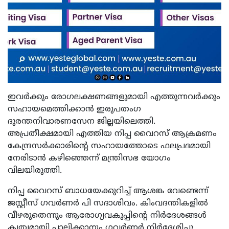
ഇവര്‍ക്കും രോഗലക്ഷണങ്ങളുമായി എത്തുന്നവര്‍ക്കും
സഹായമെത്തിക്കാന്‍ ഇരുപതംഗ
ദുരന്തനിവാരണസേന ജില്ലയിലെത്തി.
അപ്രതീക്ഷമായി എത്തിയ നിപ്പ വൈറസ് ആക്രമണം
കേന്ദ്രസര്‍ക്കാരിന്റെ സഹായത്തോടെ ഫലപ്രദമായി
നേരിടാന്‍ കഴിഞ്ഞെന്ന് മന്ത്രിസഭ യോഗം
വിലയിരുത്തി.
നിപ്പ വൈറസ് ബാധയേക്കുറിച്ച് ആശങ്ക വേണ്ടെന്ന്
ജസ്റ്റീസ് ഗവര്‍ണര്‍ പി സദാശിവം. കിംവദന്തികളില്‍
വീഴരുതെന്നും ആരോഗ്യവകുപ്പിന്റെ നിര്‍ദേശങ്ങള്‍
കൃത്യമായി പാലിക്കാനും ഗവര്‍ണര്‍ നിര്‍ദേശിച്ചു.