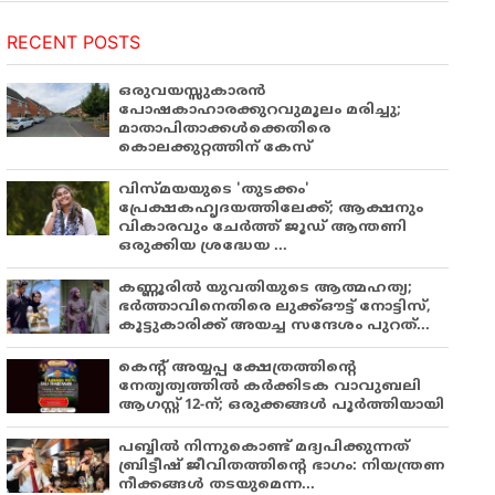
RECENT POSTS
ഒരുവയസ്സുകാരൻ
പോഷകാഹാരക്കുറവുമൂലം മരിച്ചു;
മാതാപിതാക്കൾക്കെതിരെ
കൊലക്കുറ്റത്തിന് കേസ്
വിസ്മയയുടെ 'തുടക്കം'
പ്രേക്ഷകഹൃദയത്തിലേക്ക്; ആക്ഷനും
വികാരവും ചേർത്ത് ജൂഡ് ആന്തണി
ഒരുക്കിയ ശ്രദ്ധേയ ...
കണ്ണൂരിൽ യുവതിയുടെ ആത്മഹത്യ;
ഭർത്താവിനെതിരെ ലുക്ക്ഔട്ട് നോട്ടിസ്,
കൂട്ടുകാരിക്ക് അയച്ച സന്ദേശം പുറത്...
കെന്റ് അയ്യപ്പ ക്ഷേത്രത്തിന്റെ
നേതൃത്വത്തിൽ കർക്കിടക വാവുബലി
ആഗസ്റ്റ് 12-ന്; ഒരുക്കങ്ങൾ പൂർത്തിയായി
പബ്ബില്‍ നിന്നുകൊണ്ട് മദ്യപിക്കുന്നത്
ബ്രിട്ടീഷ് ജീവിതത്തിന്റെ ഭാഗം: നിയന്ത്രണ
നീക്കങ്ങള്‍ തടയുമെന്ന...