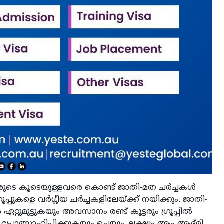
രുടെ കൂടെയുള്ളവരെ കൊണ്ട് ജാതി-മത ചർച്ചകൾ
രൂപ്പുകളെ വർഗ്ഗീയ ചർച്ചകളിലേയ്ക്ക് നയിക്കും. ജാതി-
്റുമുട്ടുകയും അവസാനം രണ്ട് കൂട്ടരും ഗ്രൂപ്പിൽ