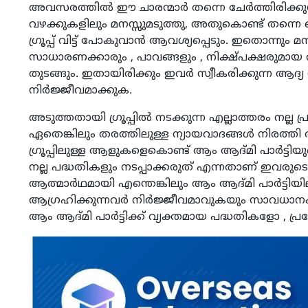
അവസരത്തിൽ ഈ ചാരന്മാർ തന്നെ ചേർത്തിരിക്കുന്ന മറ
വഴക്കുകളിലും മനസ്സുമടുത്തു, അതുകൊണ്ട് തന്
ഗ്രൂപ്പ് വിട്ട് പോകുവാൻ ആവശ്യപ്പെടും. ഇതൊന്നും മന
സാധാരണക്കാരും , പാവങ്ങളും , നിക്ഷ്പക്ഷരുമായ അംഗ
തുടങ്ങും. ഇതായിരിക്കും ഇവർ സ്വീകരിക്കുന്ന ആദ്യ
നിർജ്ജീവമാക്കുക.
അടുത്തതായി ഗ്രൂപ്പിൽ നടക്കുന്ന എല്ലാത്തരം നല്ല
ഏതെങ്കിലും തരത്തിലുള്ള ന്യായവാദങ്ങൾ നിരത്തി 
ഗ്രൂപ്പിലുള്ള ആളുകളെകൊണ്ട് ആം ആദ്മി പാർട്ടിയ
നല്ല പദ്ധതികളും നടപ്പാക്കരുത് എന്നതാണ് ഇവരുടെ
ആത്മാർഥമായി എന്തെങ്കിലും ആം ആദ്മി പാർട്ടിയി
ആഗ്രഹിക്കുന്നവർ നിർജ്ജീവമാവുകയും സാവധാനം മനംമടു
ആം ആദ്മി പാർട്ടിക്ക് വ്യക്തമായ പദ്ധതികളോ , പ്രത്