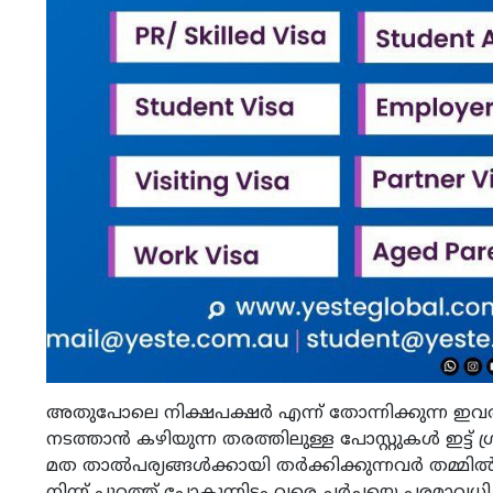
അതുപോലെ നിക്ഷപക്ഷർ എന്ന് തോന്നിക്കുന്ന ഇവ
നടത്താൻ കഴിയുന്ന തരത്തിലുള്ള പോസ്റ്റുകൾ ഇട്ട് ഗ്
മത താൽപര്യങ്ങൾക്കായി തർക്കിക്കുന്നവർ തമ്മിൽ ഏറ