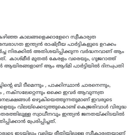
ം കഴിഞ്ഞ കാലങ്ങളെക്കാളേറെ സ്വീകാര്യത
മ്പരാഗത ഇന്ത്യൻ രാഷ്ട്രീയ പാർട്ടികളുടെ ഉറക്കം
വളർച്ച നിരക്കിൽ അതിശയിപ്പിക്കുന്ന വർദ്ധനവാണ് ആം
ുന്നത്. കാശ്മീർ മുതൽ കേരളം വരെയും, ഗുജറാത്ത്
ആയിരങ്ങളാണ് ആം ആദ്മി പാർട്ടിയിൽ ദിനംപ്രതി
്റെ ബി ടീമെന്നും , പാക്കിസ്ഥാൻ ചാരനെന്നും,
ം , നക്സലേറ്റെന്നും ഒക്കെ ഇവർ ആവുന്നത്ര
ക്കെ ജനലക്ഷങ്ങൾ ഒഴുകിയെത്തുന്നതുമാണ് ഇവരുടെ
്ങളെയും വിലയ്‌ക്കെടുത്തുകൊണ്ട് കെജ്രരിവാൾ വിരുദ്ധ
ത്തിലുള്ള സ്വാധീനവും ഇന്ത്യൻ ജനതയ്ക്കിടയിൽ
ിക്കാൻ പ്രേരിപ്പിച്ചത്.
കാരുടെ ഇടയിലും വലിയ രീതിയിലുള്ള സ്വീകാര്യതയാണ്