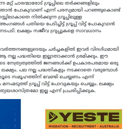
്റ് ചാരന്മാരോട് ഗ്രൂപ്പിലെ തർക്കങ്ങളിലും
നെ ഞാൻ പോകുവാണ് എന്ന് പരസ്യമായി പറഞ്ഞുകൊണ്ട്
സ്സിലാകാതെ നിൽക്കുന്ന ഗ്രൂപ്പിലുള്ള
ങ്ങൾ പതിയെ പേടിച്ചിട്ട് ഗ്രൂപ്പ് വിട്ട് പോകുവാൻ
 നടപടി. ലക്ഷ്യം സജീവ ഗ്രുപ്പുകളെ സാവധാനം
 പ്രവർത്തനങ്ങളുടെയും ചർച്ചകളിൽ ഇവർ വിദഗ്ദ്ധമായി
ആ നല്ല പദ്ധതിയെ ഇല്ലാതാക്കാൻ ശ്രമിക്കും. ഈ
ുടെ നേത്ര്യത്വത്തിൽ ജനങ്ങൾക്ക് ഉപകാരപരമായ ഒരു
 ലക്ഷ്യം. പല നല്ല പദ്ധതികളും നടക്കാതെ വരുമ്പോൾ
ലൂടെ സമൂഹത്തിന് വേണ്ടി ചെയ്യണം എന്ന്
ത്ത് ഗ്രൂപ്പ് വിട്ട് പോവുകയും ചെയ്യും. ലക്ഷ്യം
യേയശാസ്ത്രമോ ഇല്ല എന്ന് പ്രചരിപ്പിക്കുക.