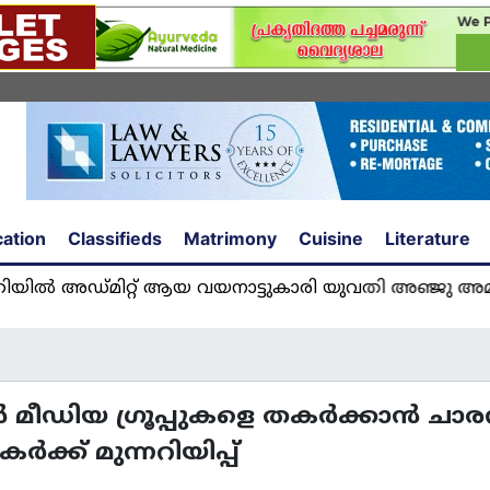
ation
Classifieds
Matrimony
Cuisine
Literature
ിറ്റ് ആയ വയനാട്ടുകാരി യുവതി അഞ്ജു അമൽ യുകെയ
ീഡിയ ഗ്രൂപ്പുകളെ തകർക്കാൻ ചാരന്മ
ക്ക് മുന്നറിയിപ്പ്