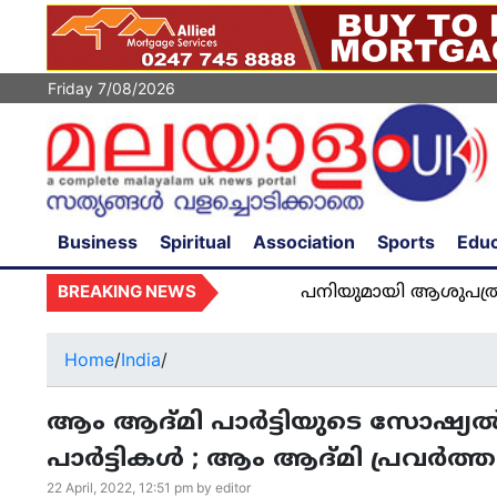
Friday 7/08/2026
Business
Spiritual
Association
Sports
Educ
BREAKING NEWS
പനിയുമായി ആശുപത്രിയിൽ അഡ്മ
Home
/
India
/
ആം ആദ്മി പാർട്ടിയുടെ സോഷ്യൽ മ
പാർട്ടികൾ ; ആം ആദ്മി പ്രവർത്തകർ
22 April, 2022, 12:51 pm by editor