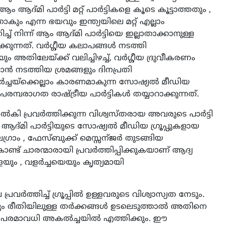
ം ആദ്മി പാർട്ടി മറ്റ് പാർട്ടികളെ കൂടെ കൂട്ടാത്തതും ,
ും എന്ന ഭയവും ഇന്ത്യയിലെ മറ്റ് എല്ലാം
്നിച്ച് നിന്ന് ആം ആദ്മി പാർട്ടിയെ ഇല്ലാതാക്കാനുള്ള
ക്കുന്നത്. വർഗ്ഗീയ കലാപങ്ങൾ നടത്തി
 അതിലേയ്ക്ക് വലിച്ചിഴച്ച്, വർഗ്ഗീയ ദ്രുവീകരണം
കാൻ നടത്തിയ ശ്രമങ്ങളും ദിനപ്രതി
്ചയ്‌ക്കെല്ലാം കാരണമാകുന്ന സോഷ്യൽ മീഡിയ
മ്പരാഗത രാഷ്ട്രീയ പാർട്ടികൾ തയ്യാറാക്കുന്നത്.
ൽകി പ്രവർത്തിക്കുന്ന വിശ്വസ്തരായ അവരുടെ പാർട്ടി
ആദ്മി പാർട്ടിയുടെ സോഷ്യൽ മീഡിയ ഗ്രൂപ്പുകളായ
ം, ടെലഗ്രാം , ഫേസ്‌ബുക്ക് മെസ്സന്ജർ തുടങ്ങിയ
ട് ചാരന്മാരായി പ്രവർത്തിപ്പിക്കുകയാണ് ആദ്യ
െയും , വളർച്ചയെയും കൃത്യമായി
ത്തിച്ച് ഗ്രൂപ്പിൽ ഉള്ളവരുടെ വിശ്വാസ്യത നേടും.
ലും രീതിയിലുള്ള തർക്കങ്ങൾ ഉടലെടുത്താൽ അതിനെ
വരെ പരമാവധി അകൽച്ചയിൽ എത്തിക്കും. ഈ