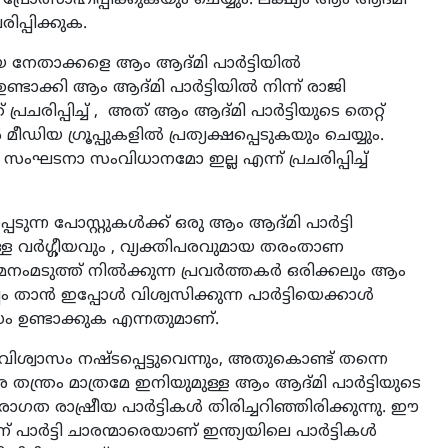
പ്രോത്സാഹിപ്പിക്കുകയും ചെയ്യും. ലക്ഷ്യം ആം ആദ്മി
രിപ്പിക്കുക.
യ നേതാക്കളെ ആം ആദ്മി പാർട്ടിയിൽ
ണ്ടാക്കി ആം ആദ്മി പാർട്ടിയിൽ നിന്ന് രാജി
്രചരിപ്പിച്ച് , അത് ആം ആദ്മി പാർട്ടിയുടെ തെറ്റ്
ിയ ഗ്രൂപ്പുകളിൽ പ്രത്യക്ഷപ്പെടുകയും ചെയ്യും.
, സംഘടനാ സംവിധാനമോ ഇല്ല എന്ന് പ്രചരിപ്പിച്ച്
പെടുന്ന പോസ്റ്റുകൾക്ക് ഒരു ആം ആദ്മി പാർട്ടി
ള്ള വർഗ്ഗീയവും , വ്യക്തിപരവുമായ തരംതാണ
ളിൽ മനംമടുത്ത് നിൽക്കുന്ന പ്രവർത്തകർ ഒരിക്കലും ആം
താൻ ഇപ്പോൾ വിശ്വസിക്കുന്ന പാർട്ടിയെക്കാൾ
 ഉണ്ടാക്കുക എന്നതുമാണ്.
ിശ്വാസം നഷ്‌ടപ്പെട്ടുവെന്നും, അതുകൊണ്ട് തന്നെ
തന്ത്രം മാത്രമേ ഇനിയുമുള്ള ആം ആദ്മി പാർട്ടിയുടെ
രാഗത രാഷ്രീയ പാർട്ടികൾ തിരിച്ചറിഞ്ഞിരിക്കുന്നു. ഈ
 പാർട്ടി ചാരന്മാരെയാണ് ഇന്ത്യയിലെ പാർട്ടികൾ