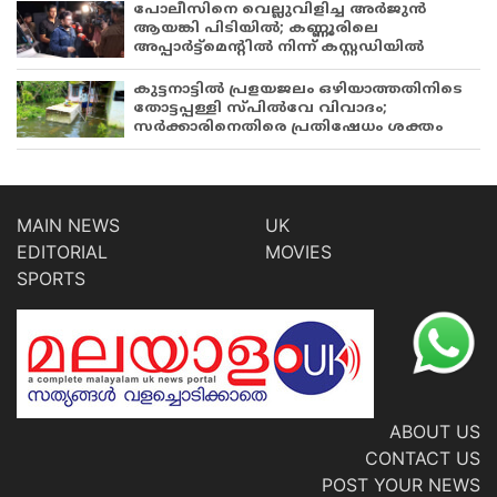
പോലീസിനെ വെല്ലുവിളിച്ച അർജുൻ
ആയങ്കി പിടിയിൽ; കണ്ണൂരിലെ
അപ്പാർട്ട്‌മെന്റിൽ നിന്ന് കസ്റ്റഡിയിൽ
കുട്ടനാട്ടിൽ പ്രളയജലം ഒഴിയാത്തതിനിടെ
തോട്ടപ്പള്ളി സ്പിൽവേ വിവാദം;
സർക്കാരിനെതിരെ പ്രതിഷേധം ശക്തം
MAIN NEWS
UK
EDITORIAL
MOVIES
SPORTS
ABOUT US
CONTACT US
POST YOUR NEWS