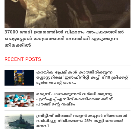
37000 അടി ഉയരത്തില്‍ വിമാനം അപകടത്തില്‍
പെട്ടപ്പോള്‍ യാത്രക്കാരി സെല്‍ഫി എടുക്കുന്ന
തിരക്കില്‍
RECENT POSTS
കായിക പ്രേമികള്‍ കാത്തിരിക്കുന്ന
ഗ്ലോസ്റ്ററിലെ 'ഇന്‍ഫിനിറ്റി കപ്പ്' ടി10 ക്രിക്കറ്റ്
ടൂര്‍ണമെന്റ് ഓഗ...
മരുന്ന് പാഴാക്കുന്നത് വർദ്ധിക്കുന്നു.
എൻഎച്ച്എസിന് കോടിക്കണക്കിന്
പൗണ്ടിന്റെ നഷ്ടം
ബ്രിട്ടീഷ് തീരത്ത് റഷ്യൻ കപ്പൽ നീക്കങ്ങൾ
വർധിച്ചു; നിരീക്ഷണം 25% കൂട്ടി റോയൽ
നേവി