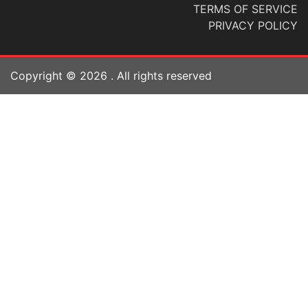
TERMS OF SERVICE
PRIVACY POLICY
Copyright ©
2026
. All rights reserved