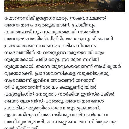
ഫോറൻസിക് ഉദ്യോഗസ്ഥരും സംഭവസ്ഥലത്ത്
അന്വേഷണം നടത്തുകയാണ്. പോലീസും
ഫയർഫോഴ്‌സും സംയുക്തമായി നടത്തിയ
അന്വേഷണത്തിൽ തീപിടിത്തം ആസൂത്രിതമായി
ഉണ്ടായതാണെന്നാണ് പ്രാഥമിക നിഗമനം.
സംഭവത്തിൽ 30 വയസ്സുള്ള ഒരു യുവതിക്കും
ഗുരുതരമായി പരിക്കേറ്റു. ഇവരുടെ സ്ഥിതി
ഗുരുതരമായി തന്നെ തുടരുകയാണെന്ന് അധികൃതർ
വ്യക്തമാക്കി. പ്രദേശവാസികളെ നടുക്കിയ ഒരു
സംഭവമാണ് ഇവിടെ അരങ്ങേറിയതെന്ന്
തീപിടുത്തത്തിന് ശേഷം കമ്മ്യൂണിറ്റിയിൽ
പട്രോളിംഗിന് നേതൃത്വം നൽകിയ ഇൻസ്‌പെക്ടർ
ബെൻ ലോറൻസ് പറഞ്ഞു. അന്വേഷണങ്ങൾ
പ്രാഥമിക ഘട്ടത്തിൽ തന്നെ തുടരുകയാണ്.
എന്തെങ്കിലും വിവരം ലഭിക്കുന്നവർ ഉടൻതന്നെ
അധികൃതരുമായി ബന്ധപ്പെടണമെന്ന നിർദ്ദേശവും
നൽകിയിട്ടുണ്ട്.