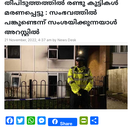
തീപിടുത്തത്തിൽ രണ്ടു കുട്ടികൾ
മരണപ്പെട്ടു : സംഭവത്തിൽ
പങ്കുണ്ടെന്ന് സംശയിക്കുന്നയാൾ
അറസ്റ്റിൽ
21 November, 2022, 4:37 am by News Desk
Facebook
Twitter
WhatsApp
Messenger
PrintFriendly
Share
Share