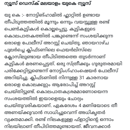
ന്യൂസ് ഡെസ്ക് മലയാളം യുകെ ന്യൂസ്
യു കെ :- നോട്ടിങ്ഹാമിൽ ഫ്ലാറ്റിൽ ഉണ്ടായ
തീപിടുത്തത്തിൽ മൂന്നും ഒന്നും വയസ്സുള്ള രണ്ട്
പെൺകുട്ടികൾ കൊല്ലപ്പെട്ടു. കുട്ടികളുടെ
കൊലപാതകത്തിൽ പങ്കുണ്ടെന്ന് സംശയിക്കുന്ന
ഒരാളെ പോലീസ് അറസ്റ്റ് ചെയ്തു. ഞായറാഴ്ച
പുലർച്ചെ ക്ലിഫ്‌ടണിലെ ഫെയർലിസ്‌ലെ
ക്ലോസിലുണ്ടായ തീപിടിത്തത്തെ തുടർന്നാണ്
കുട്ടികൾ മരണപ്പെട്ടത്. ഒരു സ്ത്രീക്കും ഗുരുതരമായി
പരിക്കേറ്റിട്ടുണ്ടെന്ന് നോട്ടിംഗ്ഹാംഷെയർ പോലീസ്
അറിയിച്ചു. ക്ലിഫ്‌ടണിൽ നിന്നുള്ള 31 കാരനായ
ഒരാളെ കൊലക്കുറ്റം ആരോപിച്ച് അറസ്റ്റ്
ചെയ്തിട്ടുണ്ട്. കൊലപാതകശ്രമമാണോയെന്ന
സംശയത്തിൽ ഇയാളെയും ചോദ്യം
ചെയ്തുവരികയാണ്. ഏകദേശം 4 മണിയോടെ തീ
അണയ്ക്കുവാൻ സാധിച്ചുവെന്ന് അധികൃതർ
വ്യക്തമാക്കി. രണ്ട് നിലകളുള്ള ഫ്‌ളാറ്റിന്റെ ഒന്നാം
നിലയിലാണ് തീപിടിത്തമുണ്ടായത്. ജീവനക്കാർ