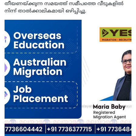
തീയണയ്ക്കുന്ന സമയത്ത് സമീപത്തെ വീടുകളിൽ
നിന്ന് താൽക്കാലികമായി ഒഴിപ്പിച്ചു.