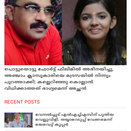
പൊട്ടുതൊട്ടു ഫോര്‍ട്ട് ഫിലിമില്‍ അഭിനയിച്ചു,
അഞ്ചാം ക്ലാസുകാരിയെ മദ്രസയില്‍ നിന്നും
പുറത്താക്കി; കല്ലെറിഞ്ഞു കൊല്ലാന്‍
വിധിക്കാത്തത് ഭാഗ്യമെന്ന് അച്ഛന്‍
RECENT POSTS
വേനൽച്ചൂട് എൻഎച്ച്എസിന് പുതിയ
വെല്ലുവിളി. തയ്യാറെടുപ്പ് വേണമെന്ന്
യെവെറ്റ് കൂപ്പർ