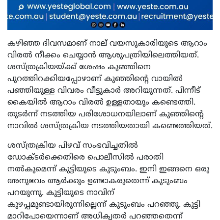
കഴിഞ്ഞ ദിവസമാണ് നാല് വയസുകാരിയുടെ ആറാം
വിരൽ നീക്കം ചെയ്യാൻ ആശുപത്രിയിലെത്തിയത്.
ശസ്ത്രക്രിയയ്ക്ക് ശേഷം കുഞ്ഞിനെ
പുറത്തിറക്കിയപ്പോഴാണ് കുഞ്ഞിന്റെ വായിൽ
പഞ്ഞിയുള്ള വിവരം വീട്ടുകാർ അറിയുന്നത്. പിന്നീട്
കൈയിൽ ആറാം വിരൽ ഉള്ളതായും കണ്ടെത്തി.
തുടർന്ന് നടത്തിയ പരിശോധനയിലാണ് കുഞ്ഞിന്റെ
നാവിൽ ശസ്ത്രക്രിയ നടത്തിയതായി കണ്ടെത്തിയത്.
ശസ്ത്രക്രിയ പിഴവ് സംഭവിച്ചതിൽ
ഡോക്ടർക്കെതിരെ പൊലീസിൽ പരാതി
നൽകുമെന്ന് കുട്ടിയുടെ കുടുംബം. ഇനി ഇങ്ങനെ ഒരു
അനുഭവം ആർക്കും ഉണ്ടാകരുതെന്ന് കുടുംബം
പറയുന്നു. കുട്ടിയുടെ നാവിന്
കുഴപ്പമുണ്ടായിരുന്നില്ലെന്ന് കുടുംബം പറഞ്ഞു. കുട്ടി
മാറിപോയെന്നാണ് അധികൃതർ പറഞ്ഞതെന്ന്