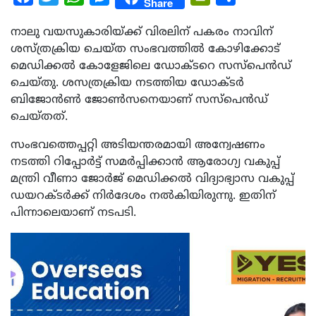
Share
നാലു വയസുകാരിയ്ക്ക് വിരലിന് പകരം നാവിന്
ശസ്ത്രക്രിയ ചെയ്ത സംഭവത്തിൽ കോഴിക്കോട്
മെഡിക്കൽ കോളേജിലെ ഡോക്ടറെ സസ്പെൻഡ്
ചെയ്തു. ശസത്രക്രിയ നടത്തിയ ഡോക്ടർ
ബിജോൻൺ ജോൺസനെയാണ് സസ്പെൻഡ്
ചെയ്തത്.
സംഭവത്തെപ്പറ്റി അടിയന്തരമായി അന്വേഷണം
നടത്തി റിപ്പോർട്ട് സമർപ്പിക്കാൻ ആരോഗ്യ വകുപ്പ്
മന്ത്രി വീണാ ജോർജ് മെഡിക്കൽ വിദ്യാഭ്യാസ വകുപ്പ്
ഡയറക്ടർക്ക് നിർദേശം നൽകിയിരുന്നു. ഇതിന്
പിന്നാലെയാണ് നടപടി.