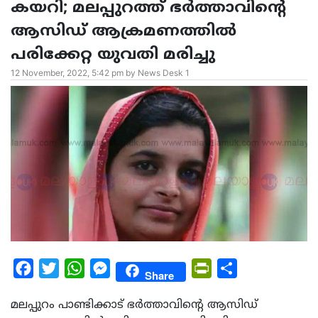
കയറി; മലപ്പുറത്ത് ഭര്‍ത്താവിന്റെ
ആസിഡ് ആക്രമണത്തില്‍
പരിക്കേറ്റ യുവതി മരിച്ചു
12 November, 2022, 5:42 pm by News Desk 1
Facebook
Twitter
WhatsApp
Messenger
PrintFriendly
Share
Share
മലപ്പുറം പാണ്ടിക്കാട് ഭര്‍ത്താവിന്റെ ആസിഡ്