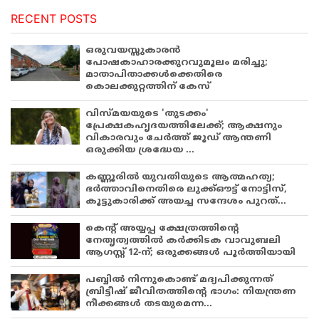
RECENT POSTS
ഒരുവയസ്സുകാരൻ
പോഷകാഹാരക്കുറവുമൂലം മരിച്ചു;
മാതാപിതാക്കൾക്കെതിരെ
കൊലക്കുറ്റത്തിന് കേസ്
വിസ്മയയുടെ 'തുടക്കം'
പ്രേക്ഷകഹൃദയത്തിലേക്ക്; ആക്ഷനും
വികാരവും ചേർത്ത് ജൂഡ് ആന്തണി
ഒരുക്കിയ ശ്രദ്ധേയ ...
കണ്ണൂരിൽ യുവതിയുടെ ആത്മഹത്യ;
ഭർത്താവിനെതിരെ ലുക്ക്ഔട്ട് നോട്ടിസ്,
കൂട്ടുകാരിക്ക് അയച്ച സന്ദേശം പുറത്...
കെന്റ് അയ്യപ്പ ക്ഷേത്രത്തിന്റെ
നേതൃത്വത്തിൽ കർക്കിടക വാവുബലി
ആഗസ്റ്റ് 12-ന്; ഒരുക്കങ്ങൾ പൂർത്തിയായി
പബ്ബില്‍ നിന്നുകൊണ്ട് മദ്യപിക്കുന്നത്
ബ്രിട്ടീഷ് ജീവിതത്തിന്റെ ഭാഗം: നിയന്ത്രണ
നീക്കങ്ങള്‍ തടയുമെന്ന...